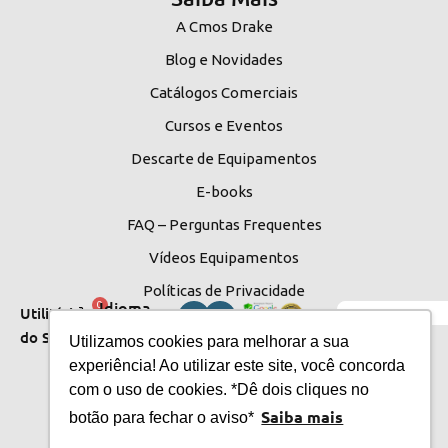
A Cmos Drake
Blog e Novidades
Catálogos Comerciais
Cursos e Eventos
Descarte de Equipamentos
E-books
FAQ – Perguntas Frequentes
Vídeos Equipamentos
Políticas de Privacidade
Idioma
0
Utilitários
do Site
Utilizamos cookies para melhorar a sua
do Site
experiência! Ao utilizar este site, você concorda
com o uso de cookies. *Dê dois cliques no
Saiba mais
botão para fechar o aviso*