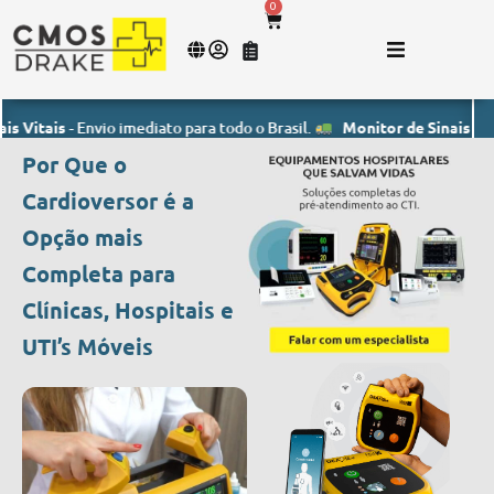
0
ais
- Envio imediato para todo o Brasil.
Monitor de Sinais Vitais
- E
Por Que o
Cardioversor é a
Opção mais
Completa para
Clínicas, Hospitais e
UTI’s Móveis