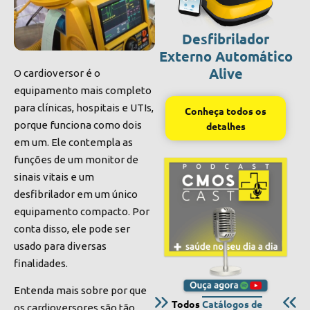
Desfibrilador
Externo Automático
Alive
O cardioversor é o
equipamento mais completo
para clínicas, hospitais e UTIs,
Conheça todos os
porque funciona como dois
detalhes
em um. Ele contempla as
funções de um monitor de
sinais vitais e um
desfibrilador em um único
equipamento compacto. Por
conta disso, ele pode ser
usado para diversas
finalidades.
Entenda mais sobre por que
Todos
Catálogos de
os cardioversores são tão