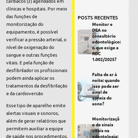
cardíacos (3) agendados em
clínicas e hospitais. Por meio
das funções de
POSTS RECENTES
Monitor e
monitorização do
DEA no
equipamento, é possível
consultório
verificar a pressão arterial, o
odontológico:
nível de oxigenação do
o que exige a
RDC
sangue e outras funções
1.002/2025?
vitais. E pela função de
desfibrilador os profissionais
Falta de ar à
podem ainda aplicar os
noite: quando
tratamentos da desfibrilação
isso pode ser
sinal de
e da cardioversão
apneia do
sono?
Esse tipo de aparelho emite
alertas visuais e sonoros,
Monitorizaçã
além de gerar relatórios que
o de sinais
permitem auxiliar a equipe
vitais na
odontologia:
de saúde nos procedimentos.