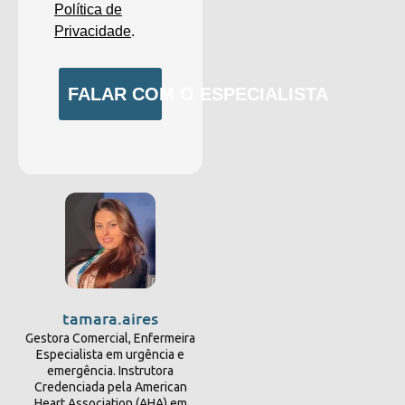
Política de
Privacidade
.
FALAR COM O ESPECIALISTA
tamara.aires
Gestora Comercial, Enfermeira
Especialista em urgência e
emergência. Instrutora
Credenciada pela American
Heart Association (AHA) em