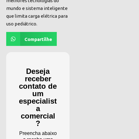
melhores tecnologias do
mundo e sistema inteligente
que limita carga elétrica para
uso pediátrico.
Compartilhe
Deseja
receber
contato de
um
especialist
a
comercial
?
Preencha abaixo