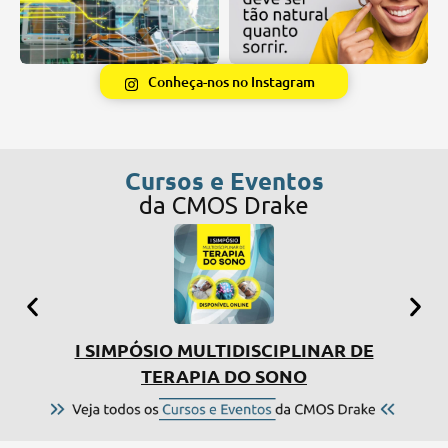
Conheça-nos no Instagram
Cursos e Eventos
da CMOS Drake
I SIMPÓSIO MULTIDISCIPLINAR DE
CU
TERAPIA DO SONO