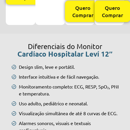
Quero
Quero
Comprar
Comprar
Diferenciais do Monitor
Cardíaco Hospitalar Leví 12″
Design slim, leve e portátil.
Interface intuitiva e de fácil navegação.
Monitoramento completo: ECG, RESP, SpO₂, PNI
e temperatura.
Uso adulto, pediátrico e neonatal.
Visualização simultânea de até 8 curvas de ECG.
Alarmes sonoros, visuais e textuais
configuráveis.