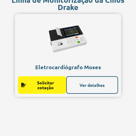
Drake
Eletrocardiógrafo Moses
Solicitar
Ver detalhes
cotação