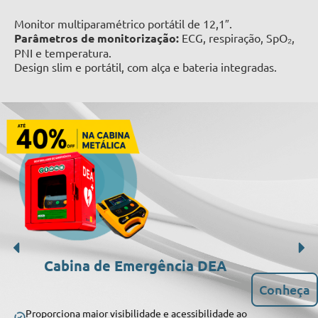
Monitor multiparamétrico portátil de 12,1″.
Parâmetros de monitorização:
ECG, respiração, SpO₂,
PNI e temperatura.
Design slim e portátil, com alça e bateria integradas.
Cabina de Emergência DEA
Conheça
Proporciona maior visibilidade e acessibilidade ao