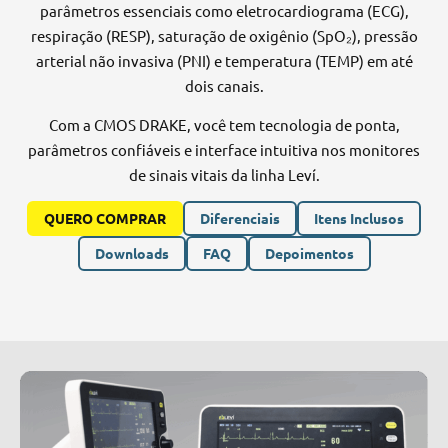
parâmetros essenciais como eletrocardiograma (ECG),
respiração (RESP), saturação de oxigênio (SpO₂), pressão
arterial não invasiva (PNI) e temperatura (TEMP) em até
dois canais.
Com a CMOS DRAKE, você tem tecnologia de ponta,
parâmetros confiáveis e interface intuitiva nos monitores
de sinais vitais da linha Leví.
QUERO COMPRAR
Diferenciais
Itens Inclusos
Downloads
FAQ
Depoimentos