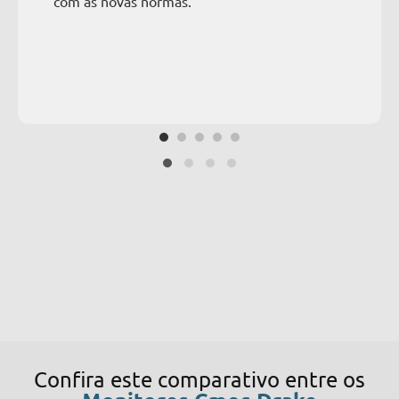
com as novas normas."
Confira este comparativo entre os