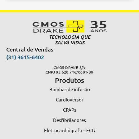
Alternative:
TECNOLOGIA QUE
SALVA VIDAS
Central de Vendas
(31) 3615-6402
CMOS DRAKE S/A
CNPJ 03.620.716/0001-80
Produtos
Bombas de infusão
Cardioversor
CPAPs
Desfibriladores
Eletrocardiógrafo – ECG