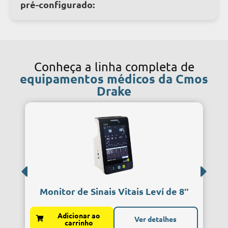
pré-configurado:
Conheça a linha completa de
equipamentos médicos da Cmos
Drake
Monitor de Sinais Vitais Leví de 8″
Adicionar ao
Ver detalhes
carrinho