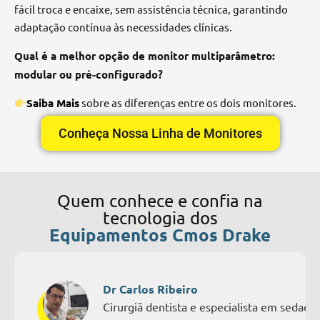
fácil troca e encaixe, sem assistência técnica, garantindo
adaptação contínua às necessidades clínicas.
Qual é a melhor opção de monitor multiparâmetro:
modular ou pré-configurado?
Saiba Mais
sobre as diferenças entre os dois monitores.
Conheça Nossa Linha de Monitores
Quem conhece e confia na
tecnologia dos
Equipamentos Cmos Drake
Dr Carlos Ribeiro
Cirurgiã dentista e especialista em sedaçã