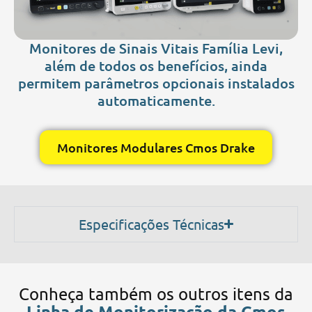
Monitores de Sinais Vitais Família Levi,
além de todos os benefícios, ainda
permitem parâmetros opcionais instalados
automaticamente.
Monitores Modulares Cmos Drake
Especificações Técnicas
Conheça também os outros itens da
Linha de Monitorização da Cmos