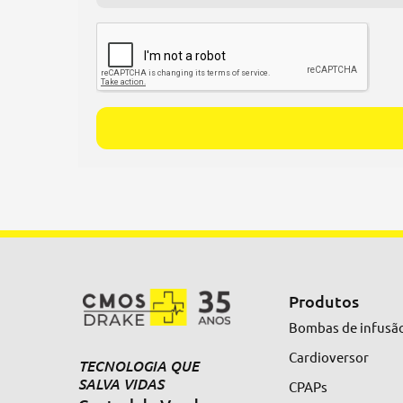
Alternative:
Produtos
Bombas de infusã
Cardioversor
TECNOLOGIA QUE
SALVA VIDAS
CPAPs