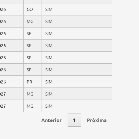
026
GO
SIM
026
MG
SIM
026
SP
SIM
026
SP
SIM
026
SP
SIM
026
SP
SIM
026
PR
SIM
027
MG
SIM
027
MG
SIM
Anterior
1
Próxima