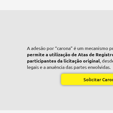
A adesão por “carona” é um mecanismo pre
permite a utilização de Atas de Regist
participantes da licitação original
, desd
legais e a anuência das partes envolvidas.
Solicitar Caro