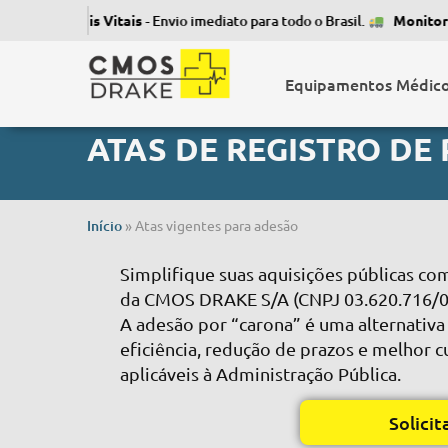
 de Sinais Vitais
- Envio imediato para todo o Brasil.
Monitor de S
Equipamentos Médic
ATAS DE REGISTRO DE
Início
»
Atas vigentes para adesão
Simplifique suas aquisições públicas co
da CMOS DRAKE S/A (CNPJ 03.620.716/0
A adesão por “carona” é uma alternativa
eficiência, redução de prazos e melhor c
aplicáveis à Administração Pública.
Solicit