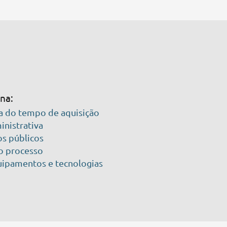
ona:
va do tempo de aquisição
inistrativa
s públicos
no processo
uipamentos e tecnologias