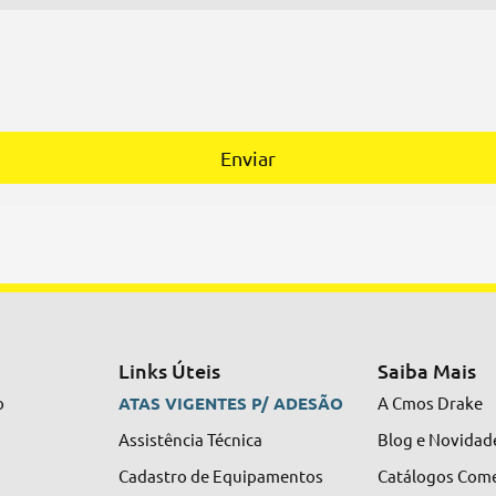
Enviar
Links Úteis
Saiba Mais
o
ATAS VIGENTES P/ ADESÃO
A Cmos Drake
Assistência Técnica
Blog e Novidad
Cadastro de Equipamentos
Catálogos Come