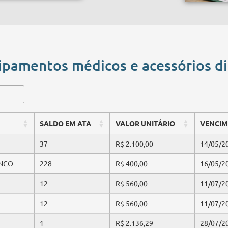
ipamentos médicos e acessórios d
SALDO EM ATA
VALOR UNITÁRIO
VENCI
37
R$ 2.100,00
14/05/2
ANCO
228
R$ 400,00
16/05/2
12
R$ 560,00
11/07/2
12
R$ 560,00
11/07/2
1
R$ 2.136,29
28/07/2