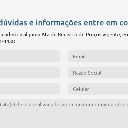
dúvidas e informações entre em c
em aderir a alguma Ata de Registro de Preços vigente, 
1-4438