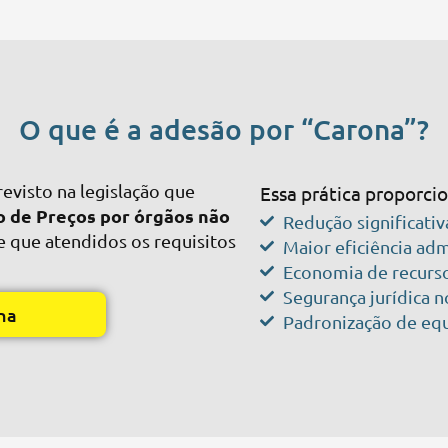
O que é a adesão por “Carona”?
visto na legislação que
Essa prática proporci
ro de Preços por órgãos não
Redução significati
e que atendidos os requisitos
Maior eficiência adm
Economia de recurso
Segurança jurídica 
na
Padronização de eq