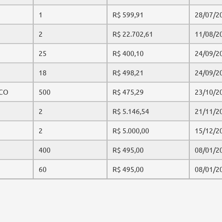
1
R$ 599,91
28/07/2
2
R$ 22.702,61
11/08/2
25
R$ 400,10
24/09/2
18
R$ 498,21
24/09/2
NCO
500
R$ 475,29
23/10/2
2
R$ 5.146,54
21/11/2
2
R$ 5.000,00
15/12/2
400
R$ 495,00
08/01/2
60
R$ 495,00
08/01/2