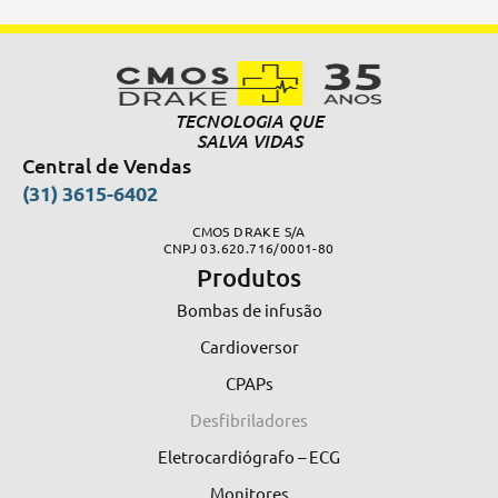
TECNOLOGIA QUE
SALVA VIDAS
Central de Vendas
(31) 3615-6402
CMOS DRAKE S/A
CNPJ 03.620.716/0001-80
Produtos
Bombas de infusão
Cardioversor
CPAPs
Desfibriladores
Eletrocardiógrafo – ECG
Monitores