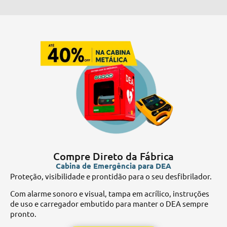
Compre Direto da Fábrica
Cabina de Emergência para DEA
Aq
Proteção, visibilidade e prontidão para o seu desfibrilador.
co
Com alarme sonoro e visual, tampa em acrílico, instruções
so
de uso e carregador embutido para manter o DEA sempre
es
pronto.
mé