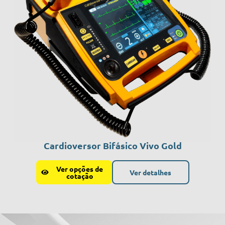
Cardioversor Bifásico Vivo Gold
Ver opções de
Ver detalhes
cotação