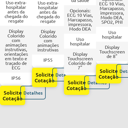
da saúde
Uso extra-
Uso extra-
ECG 10 Vias,
hospitalar
hospitalar
Marcapasso,
Opcionais:
antes da
antes da
impressora,
ECG 10 Vias,
chegada do
chegada do
Modo DEA,
Marcapasso,
resgate
resgate
SPO2, PNI
impressora,
Modo DEA
Display
Display
Uso
Colorido
Colorido
hospitalar
Uso
com
com
hospitalar
animações
animações
Display
instrutivas,
instrutivas
Touchscreen
orientações
Display
de 8"
em texto e
Touchscreen
IP55
traçado de
Colorido de
ECG
7"
Solicite
Det
Solicite
Detalhes
Cotação
IP56
Cotação
Solicite
Detalhes
Cotação
Solicite
Detalhes
Cotação