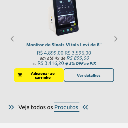
Monitor de Sinais Vitais Leví de 8″
R$
4.899,00
R$
3.596,00
R$
899,00
em até 4x de
R$
3.416,20
Adicionar ao
Ver detalhes
carrinho