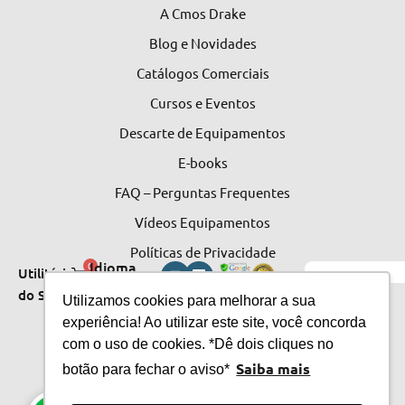
A Cmos Drake
Blog e Novidades
Catálogos Comerciais
Cursos e Eventos
Descarte de Equipamentos
E-books
FAQ – Perguntas Frequentes
Vídeos Equipamentos
Políticas de Privacidade
Idioma
0
Utilitários
do Site
do Site
Utilizamos cookies para melhorar a sua
experiência! Ao utilizar este site, você concorda
com o uso de cookies. *Dê dois cliques no
Saiba mais
botão para fechar o aviso*