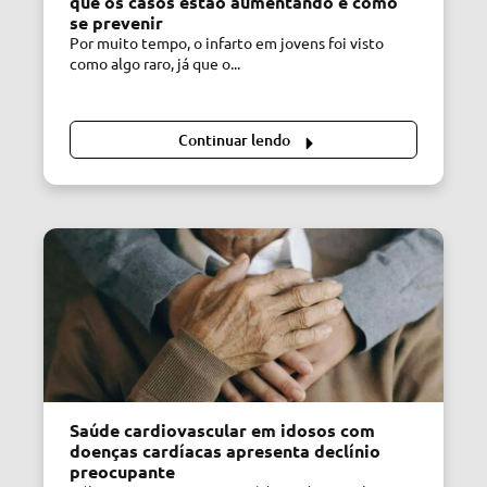
que os casos estão aumentando e como
se prevenir
Por muito tempo, o infarto em jovens foi visto
como algo raro, já que o...
Continuar lendo
Saúde cardiovascular em idosos com
doenças cardíacas apresenta declínio
preocupante