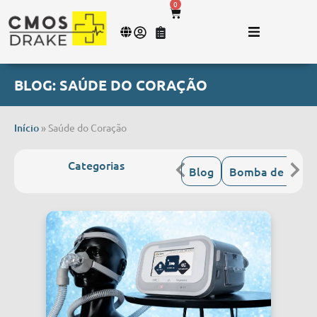
0
BLOG: SAÚDE DO CORAÇÃO
Início
»
Saúde do Coração
Categorias
Blog
Bomba de Infus