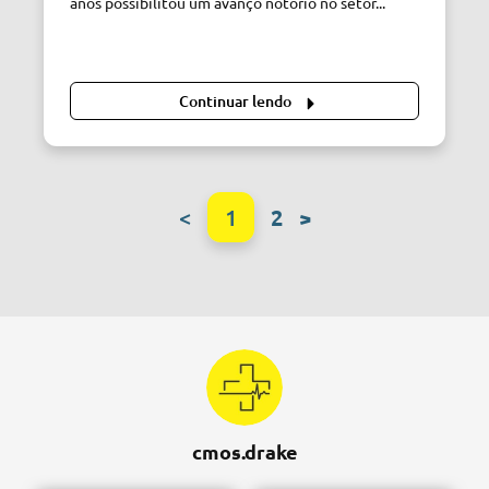
anos possibilitou um avanço notório no setor...
Continuar lendo
<
1
2
>
cmos.drake