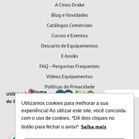
A Cmos Drake
Blog e Novidades
Catálogos Comerciais
Cursos e Eventos
Descarte de Equipamentos
E-books
FAQ – Perguntas Frequentes
Vídeos Equipamentos
Políticas de Privacidade
Idioma
0
Utilitários
do Site
do Site
Utilizamos cookies para melhorar a sua
experiência! Ao utilizar este site, você concorda
com o uso de cookies. *Dê dois cliques no
Saiba mais
botão para fechar o aviso*