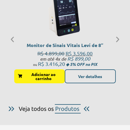
Monitor de Sinais Vitais Leví de 8″
R$
4.899,00
R$
3.596,00
R$
899,00
em até 4x de
R$
3.416,20
Adicionar ao
Ver detalhes
carrinho