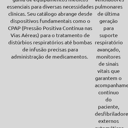
essenciais para diversas necessidades
pulmonares
clínicas. Seu catálogo abrange desde
de última
dispositivos fundamentais como o
geração
CPAP (Pressão Positiva Contínua nas
para
Vias Aéreas) para o tratamento de
suporte
distúrbios respiratórios até bombas
respiratório
de infusão precisas para
avançado,
administração de medicamentos.
monitores
de sinais
vitais que
garantem o
acompanhame
contínuo
do
paciente,
desfibrilador
externos
automáticos