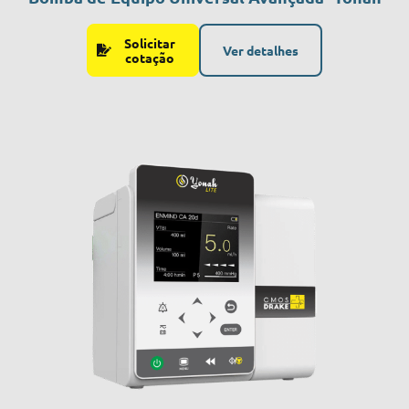
Solicitar
Ver detalhes
cotação