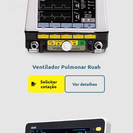
Ventilador Pulmonar Ruah
Solicitar
Ver detalhes
cotação