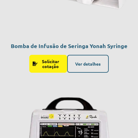
Bomba de Infusão de Seringa Yonah Syringe
Solicitar
Ver detalhes
cotação