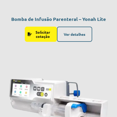
Bomba de Infusão Parenteral – Yonah Lite
Solicitar
Ver detalhes
cotação