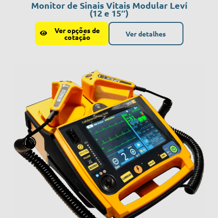
Monitor de Sinais Vitais Modular Leví
(12 e 15″)
Ver opções de
Ver detalhes
cotação