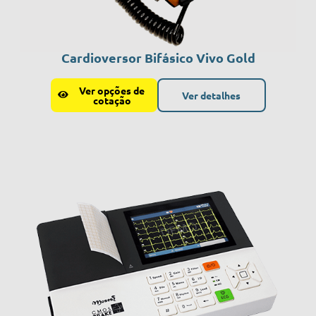
Cardioversor Bifásico Vivo Gold
Ver opções de
Ver detalhes
cotação