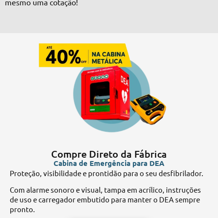
mesmo uma cotação!
Compre Direto da Fábrica
Cabina de Emergência para DEA
Aq
Proteção, visibilidade e prontidão para o seu desfibrilador.
co
Com alarme sonoro e visual, tampa em acrílico, instruções
so
de uso e carregador embutido para manter o DEA sempre
es
pronto.
mé