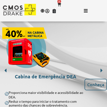
0
Cabina de Emergência DEA
Conheça
Proporciona maior visibilidade e acessibilidade ao
DEA.
Reduz o tempo para iniciar o tratamento com
aumento das chances de sobrevivência.