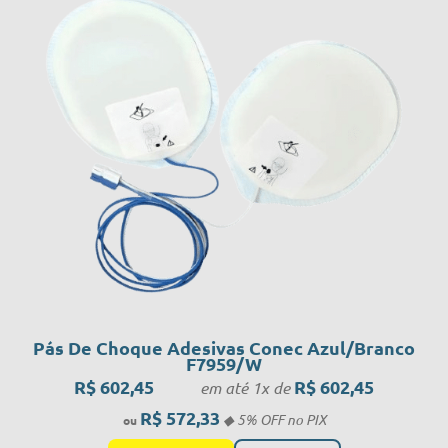
Pás De Choque Adesivas Conec Azul/Branco
F7959/W
R$
602,45
R$
602,45
em até 1x de
R$
572,33