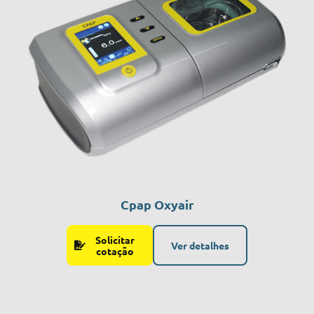
Cpap Oxyair
Solicitar
Ver detalhes
cotação