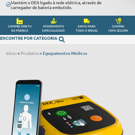
Mantém o DEA ligado à rede elétrica, através de
carregador de bateria embutido.
COMPRE DIRETO
ATENDIMENTO
ENVIO PARA
COMPRA
DA FÁBRICA
ESPECIALIZADO
TODO O BRASIL
100% SEGURA
ENCONTRE POR CATEGORIA
Início
»
Produtos
»
Equipamentos Médicos