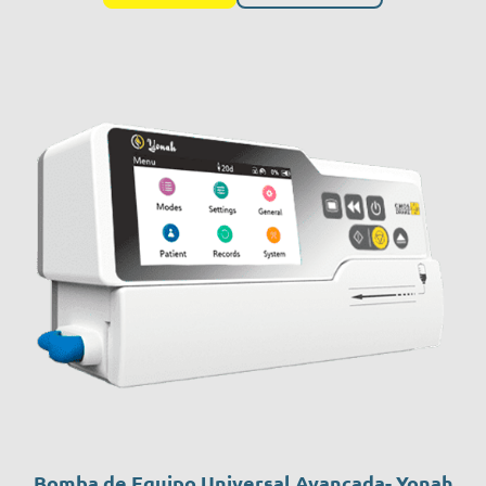
Bomba de Equipo Universal Avançada- Yonah