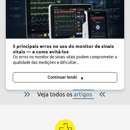
5 principais erros no uso do monitor de sinais
vitais — e como evitá-los
Os erros no monitor de sinais vitais podem comprometer a
qualidade das medições e dificultar...
Continuar lendo