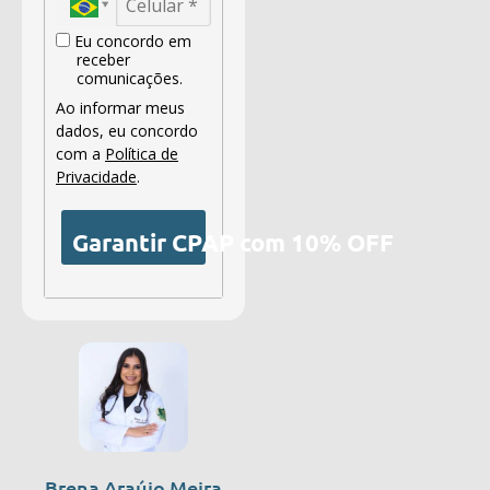
Eu concordo em
receber
comunicações.
Ao informar meus
dados, eu concordo
com a
Política de
Privacidade
.
Garantir CPAP com 10% OFF
Brena Araújo Meira