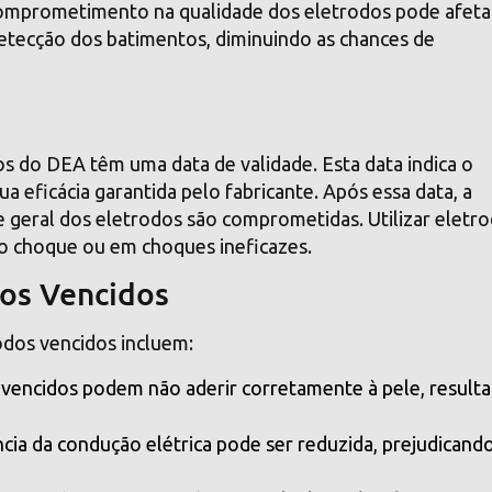
comprometimento na qualidade dos eletrodos pode afeta
detecção dos batimentos, diminuindo as chances de
s do DEA têm uma data de validade. Esta data indica o
 eficácia garantida pelo fabricante. Após essa data, a
de geral dos eletrodos são comprometidas. Utilizar eletr
do choque ou em choques ineficazes.
dos Vencidos
rodos vencidos incluem:
s vencidos podem não aderir corretamente à pele, result
ência da condução elétrica pode ser reduzida, prejudicand