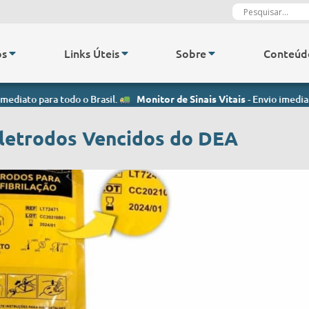
os
Links Úteis
Sobre
Conteúd
a todo o Brasil.
Monitor de Sinais Vitais
- Envio imediato para todo 
 Eletrodos Vencidos do DEA