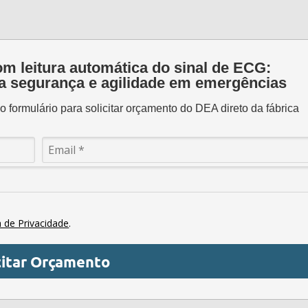
m leitura automática do sinal de ECG:
 segurança e agilidade em emergências
 formulário para solicitar orçamento do DEA direto da fábrica
a de Privacidade
.
citar Orçamento