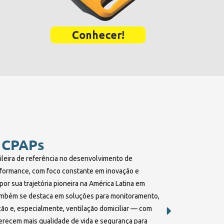
 CPAPs
ileira de referência no desenvolvimento de
formance, com foco constante em inovação e
or sua trajetória pioneira na América Latina em
ambém se destaca em soluções para monitoramento,
ção e, especialmente, ventilação domiciliar — com
erecem mais qualidade de vida e segurança para