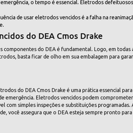
e emergência, o tempo é essencial. Eletrodos defeituoso
equência de usar eletrodos vencidos é a falha na reanimaç
e.
encidos do DEA Cmos Drake
os componentes do DEA é fundamental. Logo, em todas 
rodos, basta ficar de olho em sua embalagem para garan
eletrodos do DEA Cmos Drake é uma prática essencial para
es de emergência. Eletrodos vencidos podem comprometer
ável com simples inspeções e substituições programadas.
ade, você assegura que o DEA esteja sempre pronto para