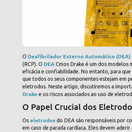
Desfibrilador Externo Automático (DEA)
O
DEA
(RCP). O
Cmos Drake é um dos modelos ma
eficácia e confiabilidade. No entanto, para que
que todos os seus componentes estejam em pe
eletrodos. Neste artigo, discutiremos a import
Drake
e os riscos associados ao uso de eletro
O Papel Crucial dos Eletro
eletrodos
Os
do DEA são responsáveis por cond
em caso de parada cardíaca. Eles devem aderi