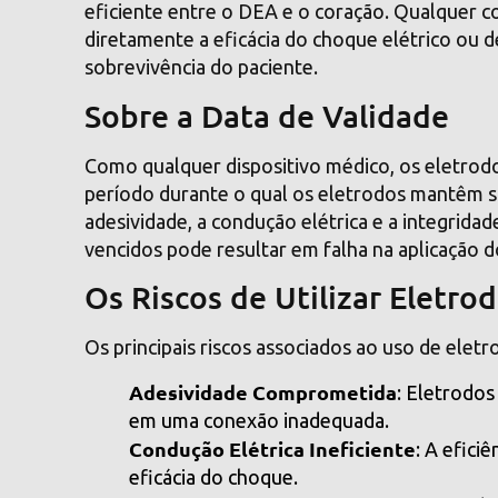
eficiente entre o DEA e o coração. Qualquer 
diretamente a eficácia do choque elétrico ou 
sobrevivência do paciente.
Sobre a Data de Validade
Como qualquer dispositivo médico, os eletrodo
período durante o qual os eletrodos mantêm sua
adesividade, a condução elétrica e a integrida
vencidos pode resultar em falha na aplicação 
Os Riscos de Utilizar Eletro
Os principais riscos associados ao uso de elet
Adesividade Comprometida
: Eletrodo
em uma conexão inadequada.
Condução Elétrica Ineficiente
: A efici
eficácia do choque.