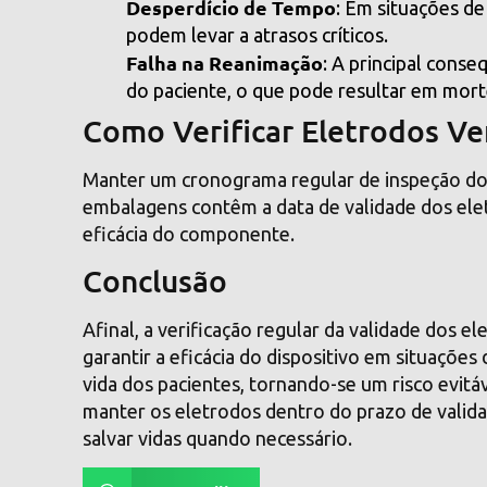
Desperdício de Tempo
: Em situações d
podem levar a atrasos críticos.
Falha na Reanimação
: A principal cons
do paciente, o que pode resultar em mort
Como Verificar Eletrodos V
Manter um cronograma regular de inspeção d
embalagens contêm a data de validade dos elet
eficácia do componente.
Conclusão
Afinal, a verificação regular da validade dos 
garantir a eficácia do dispositivo em situaçõ
vida dos pacientes, tornando-se um risco evit
manter os eletrodos dentro do prazo de valid
salvar vidas quando necessário.