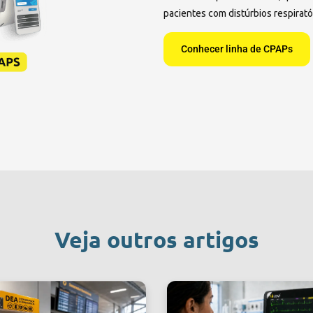
pacientes com distúrbios respirató
Conhecer linha de CPAPs
Veja outros artigos