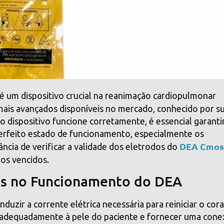
é um dispositivo crucial na reanimação cardiopulmonar
is avançados disponíveis no mercado, conhecido por s
 o dispositivo funcione corretamente, é essencial garanti
rfeito estado de funcionamento, especialmente os
DEA Cmo
ância de verificar a validade dos eletrodos do
dos vencidos.
dos no Funcionamento do DEA
uzir a corrente elétrica necessária para reiniciar o cor
r adequadamente à pele do paciente e fornecer uma con