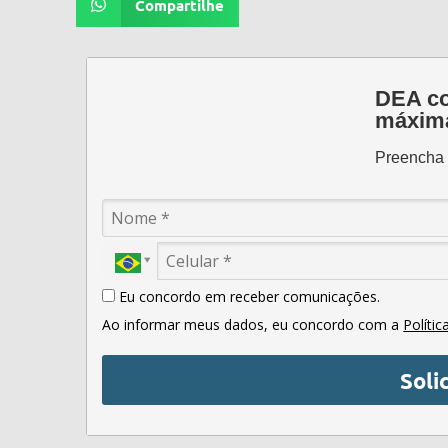
Compartilhe
DEA co
máxima
Preencha o
Eu concordo em receber comunicações.
Ao informar meus dados, eu concordo com a
Polític
Soli