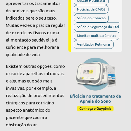
Gestão Hospitalar
apresentar os tratamentos
Notícias da CMOS
disponíveis que são mais
Saúde do Coração
indicados para o seu caso.
Muitas vezes a prática regular
Saúde e Segurança do Trabalho
de exercícios físicos e uma
Monitor multiparâmetro
alimentação saudável já é
Ventilador Pulmonar
suficiente para melhorar a
qualidade de vida.
Existem outras opções, como
o uso de aparelhos intraorais,
e algumas que são mais
invasivas, por exemplo, a
realização de procedimentos
cirúrgicos para corrigir o
aspecto anatômico do
paciente que causa a
obstrução do ar.