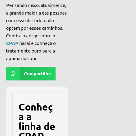
Pensando nisso, atualmente,
a grande maioria das pessoas
com esse distúrbio não
optam por esses caminhos.
Confira o artigo sobre o
CPAP
nasal
e conheça o
tratamento ouro para a
apneia do sono!
Compartilhe
Conheç
a a
linha de
CPAP