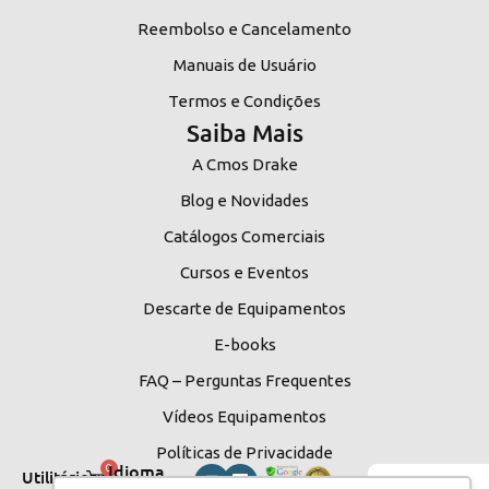
Reembolso e Cancelamento
Manuais de Usuário
Termos e Condições
Saiba Mais
A Cmos Drake
Blog e Novidades
Catálogos Comerciais
Cursos e Eventos
Descarte de Equipamentos
E-books
FAQ – Perguntas Frequentes
Vídeos Equipamentos
Políticas de Privacidade
Idioma
0
Utilitários