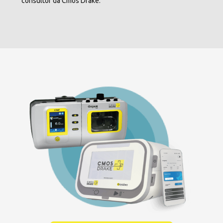
consultor da Cmos Drake.