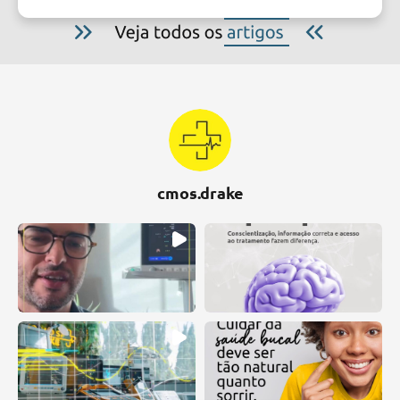
cmos.drake