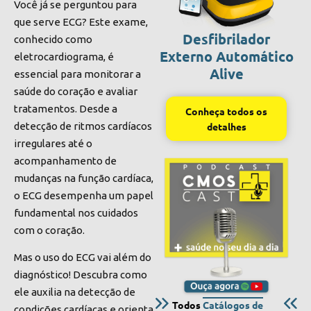
Você já se perguntou para
que serve ECG? Este exame,
Desfibrilador
conhecido como
Externo Automático
eletrocardiograma, é
Alive
essencial para monitorar a
saúde do coração e avaliar
tratamentos. Desde a
Conheça todos os
detecção de ritmos cardíacos
detalhes
irregulares até o
acompanhamento de
mudanças na função cardíaca,
o ECG desempenha um papel
fundamental nos cuidados
com o coração.
Mas o uso do ECG vai além do
diagnóstico! Descubra como
ele auxilia na detecção de
Todos
Catálogos de
condições cardíacas e orienta