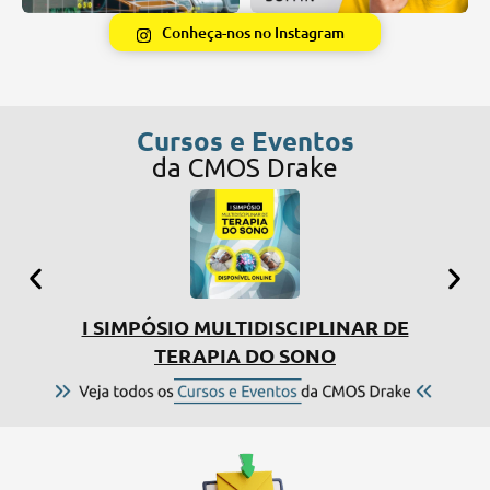
Conheça-nos no Instagram
Cursos e Eventos
da CMOS Drake
I SIMPÓSIO MULTIDISCIPLINAR DE
CU
TERAPIA DO SONO