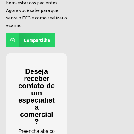
bem-estar dos pacientes.
Agora você sabe para que
serve o ECG e como realizar o
exame.
Compartilhe
Deseja
receber
contato de
um
especialist
a
comercial
?
Preencha abaixo