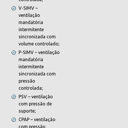
V-SIMV –
ventilação
mandatória
intermitente
sincronizada com
volume controlado;
P-SIMV – ventilação
mandatória
intermitente
sincronizada com
pressão
controlada;
PSV – ventilação
com pressão de
suporte;
CPAP – ventilação
com pressão