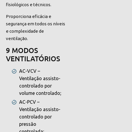
fisiológicos e técnicos.
Proporciona eficácia e
segurança em todos os níveis
e complexidade de
ventilação.
9 MODOS
VENTILATÓRIOS
AC-VCV –
Ventilação assisto-
controlado por
volume controlado;
AC-PCV –
Ventilação assisto-
controlado por
pressão
controlada;