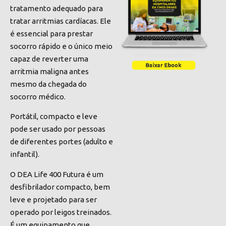
tratamento adequado para
tratar arritmias cardíacas. Ele
é essencial para prestar
socorro rápido e o único meio
capaz de reverter uma
arritmia maligna antes
mesmo da chegada do
socorro médico.
Portátil, compacto e leve
pode ser usado por pessoas
de diferentes portes (adulto e
infantil).
O DEA Life 400 Futura é um
desfibrilador compacto, bem
leve e projetado para ser
operado por leigos treinados.
É um equipamento que