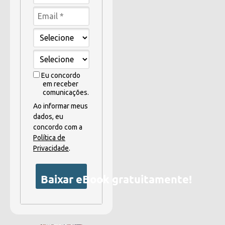
Eu concordo
em receber
comunicações.
Ao informar meus
dados, eu
concordo com a
Política de
Privacidade
.
Baixar eBook gratuitamente!