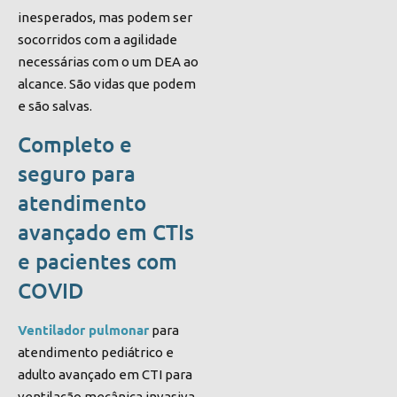
inesperados, mas podem ser
socorridos com a agilidade
necessárias com o um DEA ao
alcance. São vidas que podem
e são salvas.
Completo e
seguro para
atendimento
avançado em CTIs
e pacientes com
COVID
Ventilador pulmonar
para
atendimento pediátrico e
adulto avançado em CTI para
ventilação mecânica invasiva