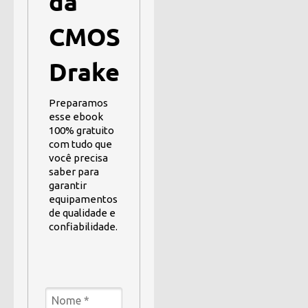
da
CMOS
Drake
Preparamos
esse ebook
100% gratuito
com tudo que
você precisa
saber para
garantir
equipamentos
de qualidade e
confiabilidade.