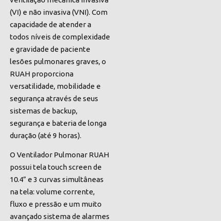
(VI) e não invasiva (VNI). Com
capacidade de atender a
todos níveis de complexidade
e gravidade de paciente
lesões pulmonares graves, o
RUAH proporciona
versatilidade, mobilidade e
segurança através de seus
sistemas de backup,
segurança e bateria de longa
duração (até 9 horas).
O Ventilador Pulmonar RUAH
possui tela touch screen de
10.4” e 3 curvas simultâneas
na tela: volume corrente,
fluxo e pressão e um muito
avançado sistema de alarmes