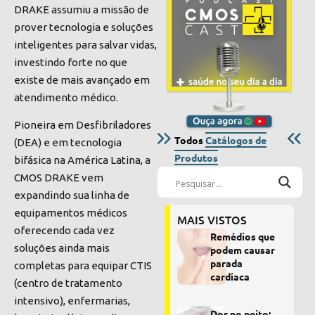
DRAKE assumiu a missão de
prover tecnologia e soluções
inteligentes para salvar vidas,
investindo forte no que
existe de mais avançado em
atendimento médico.
Pioneira em Desfibriladores
Todos
Catálogos de
(DEA) e em tecnologia
Produtos
bifásica na América Latina, a
CMOS DRAKE vem
expandindo sua linha de
equipamentos médicos
MAIS VISTOS
oferecendo cada vez
Remédios que
soluções ainda mais
podem causar
parada
completas para equipar CTIS
cardíaca
(centro de tratamento
intensivo), enfermarias,
Dor no peito: