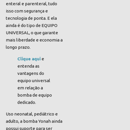
enteral e parenteral, tudo
isso com segurança e
tecnologia de ponta. E ela
ainda é do tipo de EQUIPO
UNIVERSAL, o que garante
mais liberdade e economia a
longo prazo.
Clique aqui
e
entenda as
vantagens do
equipo universal
em relação a
bomba de equipo
dedicado.
Uso neonatal, pediátrico e
adulto, a bomba Yonah ainda
possui suporte para ser