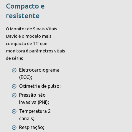
Compacto e
resistente
O Monitor de Sinais Vitais
David é o modelo mais
compacto de 12″ que
monitora 6 parâmetros vitais
de série:
Eletrocardiograma
(ECG);
Oximetria de pulso;
Pressão não
invasiva (PNI);
Temperatura 2
canais;
Respiração;