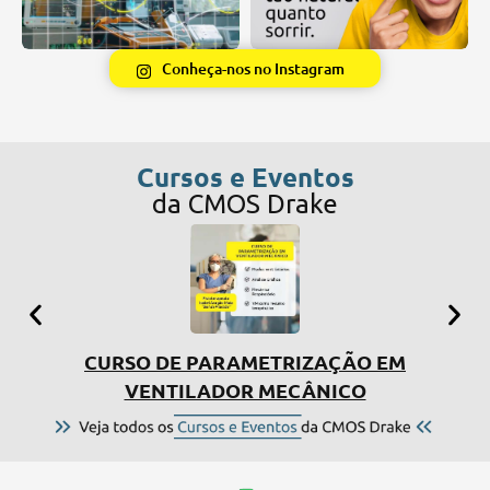
Conheça-nos no Instagram
Cursos e Eventos
da CMOS Drake
CURSO DE PARAMETRIZAÇÃO EM
SIMP
VENTILADOR MECÂNICO