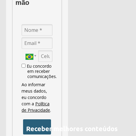
mão
Eu concordo
em receber
comunicações.
Ao informar
meus dados,
eu concordo
com a
Política
de Privacidade
.
Receber melhores conteúdos