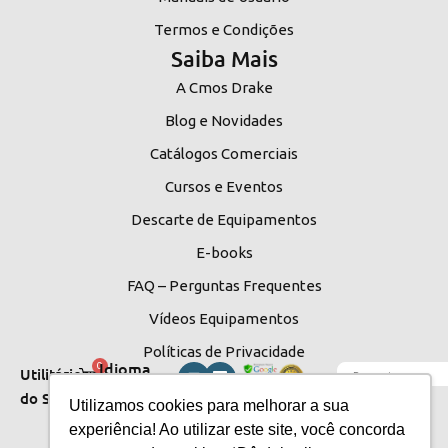
Termos e Condições
Saiba Mais
A Cmos Drake
Blog e Novidades
Catálogos Comerciais
Cursos e Eventos
Descarte de Equipamentos
E-books
FAQ – Perguntas Frequentes
Vídeos Equipamentos
Políticas de Privacidade
Idioma
0
Utilitários
do Site
do Site
Utilizamos cookies para melhorar a sua
experiência! Ao utilizar este site, você concorda