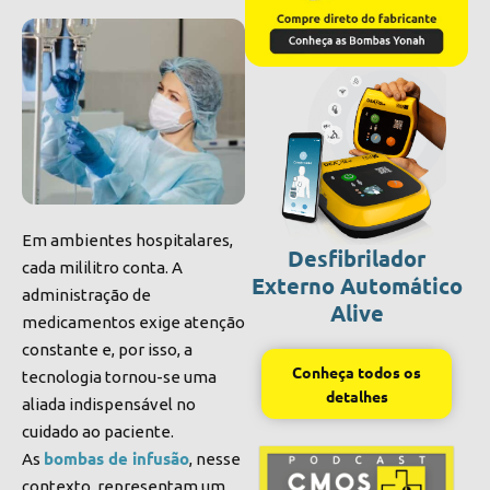
Em ambientes hospitalares,
Desfibrilador
cada mililitro conta. A
Externo Automático
administração de
Alive
medicamentos exige atenção
constante e, por isso, a
Conheça todos os
tecnologia tornou-se uma
detalhes
aliada indispensável no
cuidado ao paciente.
bombas de infusão
As
, nesse
contexto, representam um