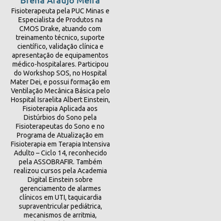
Fisioterapeuta pela PUC Minas e
Especialista de Produtos na
CMOS Drake, atuando com
treinamento técnico, suporte
científico, validação clínica e
apresentação de equipamentos
médico-hospitalares. Participou
do Workshop SOS, no Hospital
Mater Dei, e possui formação em
Ventilação Mecânica Básica pelo
Hospital Israelita Albert Einstein,
Fisioterapia Aplicada aos
Distúrbios do Sono pela
Fisioterapeutas do Sono e no
Programa de Atualização em
Fisioterapia em Terapia Intensiva
Adulto – Ciclo 14, reconhecido
pela ASSOBRAFIR. Também
realizou cursos pela Academia
Digital Einstein sobre
gerenciamento de alarmes
clínicos em UTI, taquicardia
supraventricular pediátrica,
mecanismos de arritmia,