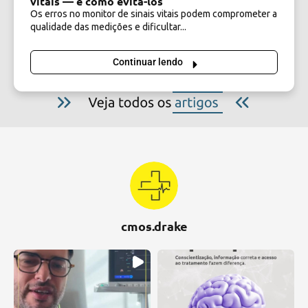
vitais — e como evitá-los
Os erros no monitor de sinais vitais podem comprometer a
qualidade das medições e dificultar...
Continuar lendo
cmos.drake