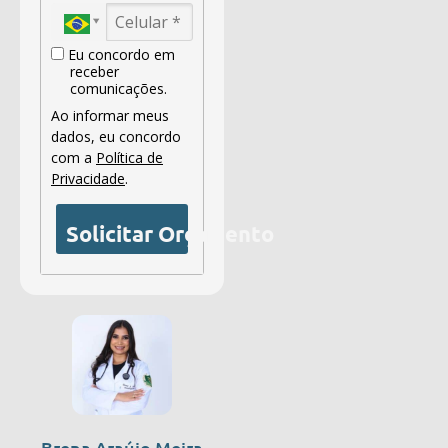
Eu concordo em
receber
comunicações.
Ao informar meus
dados, eu concordo
com a
Política de
Privacidade
.
Solicitar Orçamento
Brena Araújo Meira