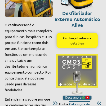
Desfibrilador
Externo Automático
Alive
O cardioversor é o
equipamento mais completo
para clínicas, hospitais e UTIs,
Conheça todos os
porque funciona como dois
detalhes
em um. Ele contempla as
funções de um monitor de
sinais vitais e um
desfibrilador em um único
equipamento compacto. Por
conta disso, ele pode ser
usado para diversas
finalidades.
Entenda mais sobre por que
Todos
Catálogos de
os cardioversores são tão