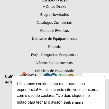
A Cmos Drake
Blog e Novidades
Catálogos Comerciais
Cursos e Eventos
Descarte de Equipamentos
E-books
FAQ – Perguntas Frequentes
Vídeos Equipamentos
Políticas de Privacidade
Idioma
0
Utilitários
do Site
do Site
Utilizamos cookies para melhorar a sua
experiência! Ao utilizar este site, você concorda
com o uso de cookies. *Dê dois cliques no
Saiba mais
botão para fechar o aviso*