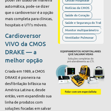
poder ser usado de maneira
Gestão Hospitalar
automática, pode-se dizer
Notícias da CMOS
que o cardioversor é a opção
Saúde do Coração
mais completa para clínicas,
Saúde e Segurança do Trabalho
hospitais e UTI’s móveis.
Monitor multiparâmetro
Cardioversor
Ventilador Pulmonar
VIVO da CMOS
DRAKE — a
melhor opção
Criada em 1989, a CMOS
DRAKE é pioneira na
desfibrilação bifásica na
América Latina e, desde
então, vem expandindo sua
linha de produtos com
soluções focadas em salvar