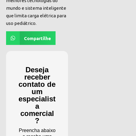
melhores tecnologias do
mundo e sistema inteligente
que limita carga elétrica para
uso pediátrico.
Compartilhe
Deseja
receber
contato de
um
especialist
a
comercial
?
Preencha abaixo