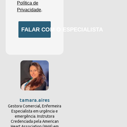
Política de
Privacidade
.
FALAR COM O ESPECIALISTA
tamara.aires
Gestora Comercial, Enfermeira
Especialista em urgência e
emergência. Instrutora
Credenciada pela American
Heart Association (AHA) em