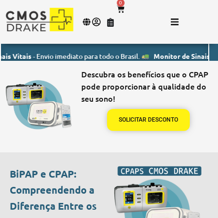
0
ais
- Envio imediato para todo o Brasil.
Monitor de Sinais Vitais
- En
Descubra os benefícios que o CPAP
pode proporcionar à qualidade do
seu sono!
SOLICITAR DESCONTO
BiPAP e CPAP:
Compreendendo a
Diferença Entre os