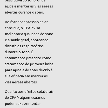
obstrutiva do sono, onde
ajuda a manter as vias aéreas
abertas durante o sono.
Ao fornecer pressão de ar
contínua, o CPAP visa
melhorar a qualidade do sono
e a saúde geral, abordando
distúrbios respiratórios
durante o sono. É
comumente prescrito como
tratamento de primeira linha
para apneia do sono devido à
sua eficácia em manter as
vias aéreas abertas.
Quanto aos efeitos colaterais
do CPAP, alguns usuários
podem experimentar