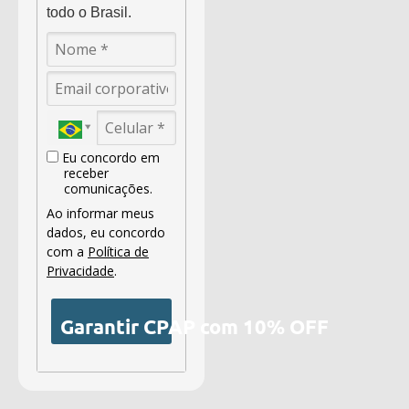
todo o Brasil.
Eu concordo em
receber
comunicações.
Ao informar meus
dados, eu concordo
com a
Política de
Privacidade
.
Garantir CPAP com 10% OFF