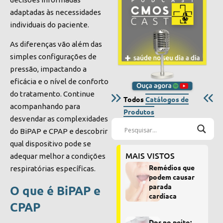
adaptadas às necessidades
individuais do paciente.
As diferenças vão além das
simples configurações de
pressão, impactando a
eficácia e o nível de conforto
do tratamento. Continue
Todos
Catálogos de
acompanhando para
Produtos
desvendar as complexidades
do BiPAP e CPAP e descobrir
qual dispositivo pode se
MAIS VISTOS
adequar melhor a condições
Remédios que
respiratórias específicas.
podem causar
parada
O que é BiPAP e
cardíaca
CPAP
Dor no peito: