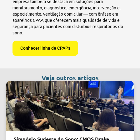
empresa também se destaca em soluções para
monitoramento, diagnóstico, emergência, intervenção e,
especialmente, ventilação domiciliar — com ênfase em
aparelhos CPAP, que oferecem mais qualidade de vida e
segurança para pacientes com distúrbios respiratórios do
sono.
Conhecer linha de CPAPs
Veja outros artigos
Simpósio Sudeste do Sono: CMOS Drake