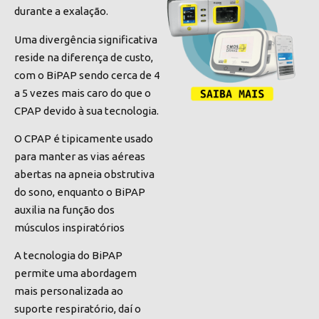
durante a exalação.
Uma divergência significativa
reside na diferença de custo,
com o BiPAP sendo cerca de 4
a 5 vezes mais caro do que o
CPAP devido à sua tecnologia.
O CPAP é tipicamente usado
para manter as vias aéreas
abertas na apneia obstrutiva
do sono, enquanto o BiPAP
auxilia na função dos
músculos inspiratórios
A tecnologia do BiPAP
permite uma abordagem
mais personalizada ao
suporte respiratório, daí o