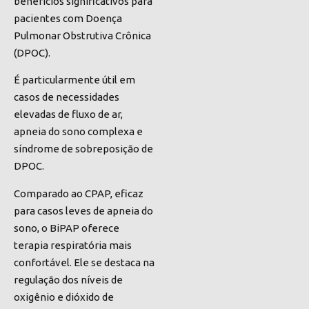
benefícios significativos para
pacientes com Doença
Pulmonar Obstrutiva Crônica
(DPOC).
É particularmente útil em
casos de necessidades
elevadas de fluxo de ar,
apneia do sono complexa e
síndrome de sobreposição de
DPOC.
Comparado ao CPAP, eficaz
para casos leves de apneia do
sono, o BiPAP oferece
terapia respiratória mais
confortável. Ele se destaca na
regulação dos níveis de
oxigênio e dióxido de