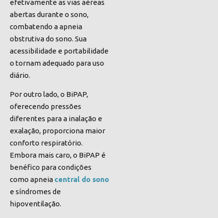
efetivamente as vias aéreas
abertas durante o sono,
combatendo a apneia
obstrutiva do sono. Sua
acessibilidade e portabilidade
o tornam adequado para uso
diário.
Por outro lado, o BiPAP,
oferecendo pressões
diferentes para a inalação e
exalação, proporciona maior
conforto respiratório.
Embora mais caro, o BiPAP é
benéfico para condições
central do sono
como apneia
e síndromes de
hipoventilação.