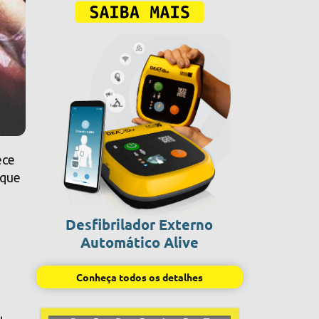
ece
 que
Desfibrilador Externo
Automático Alive
Conheça todos os detalhes