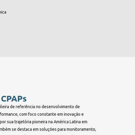
nica
 CPAPs
ileira de referência no desenvolvimento de
formance, com foco constante em inovação e
or sua trajetória pioneira na América Latina em
ambém se destaca em soluções para monitoramento,