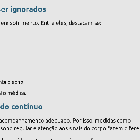
ser ignorados
 em sofrimento. Entre eles, destacam-se:
nte o sono.
ção médica.
ado contínuo
 e acompanhamento adequado. Por isso, medidas como
ono regular e atenção aos sinais do corpo fazem difere