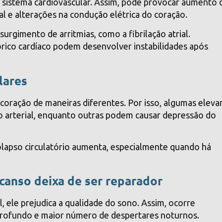
 sistema cardiovascular. Assim, pode provocar aumento 
al e alterações na condução elétrica do coração.
urgimento de arritmias, como a fibrilação atrial.
co cardíaco podem desenvolver instabilidades após
lares
coração de maneiras diferentes. Por isso, algumas elev
o arterial, enquanto outras podem causar depressão do
 colapso circulatório aumenta, especialmente quando há
canso deixa de ser reparador
l, ele prejudica a qualidade do sono. Assim, ocorre
rofundo e maior número de despertares noturnos.