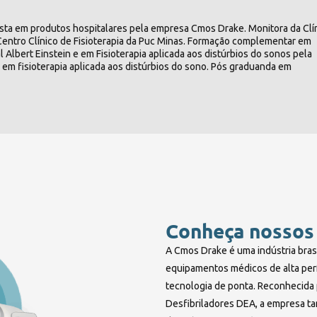
lista em produtos hospitalares pela empresa Cmos Drake. Monitora da Clí
entro Clínico de Fisioterapia da Puc Minas. Formação complementar em
 Albert Einstein e em Fisioterapia aplicada aos distúrbios do sonos pela
 em fisioterapia aplicada aos distúrbios do sono. Pós graduanda em
Conheça nossos
A Cmos Drake é uma indústria bras
equipamentos médicos de alta per
tecnologia de ponta. Reconhecida p
Desfibriladores DEA, a empresa t