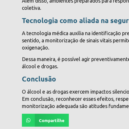
Além disso, ambientes preparados para respon
coletiva.
Tecnologia como aliada na segu
A tecnologia médica auxilia na identificação pr
sentido, a monitorização de sinais vitais permi
oxigenação.
Dessa maneira, é possível agir preventivament
álcool e drogas.
Conclusão
O álcool e as drogas exercem impactos silencio
Em conclusão, reconhecer esses efeitos, respei
monitorização adequada são atitudes fundamen
Compartilhe