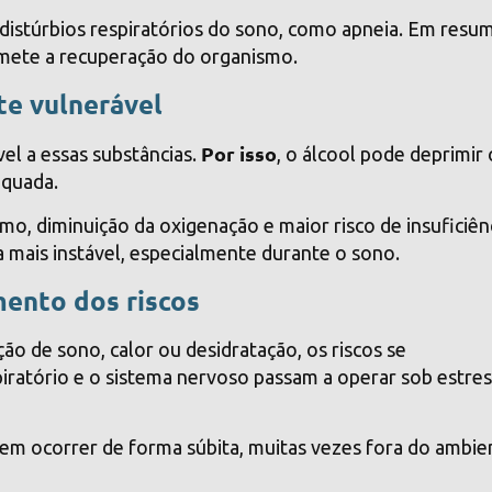
 distúrbios respiratórios do sono, como apneia. Em resu
omete a recuperação do organismo.
te vulnerável
Por isso
vel a essas substâncias.
, o álcool pode deprimir 
equada.
, diminuição da oxigenação e maior risco de insuficiên
na mais instável, especialmente durante o sono.
mento dos riscos
ão de sono, calor ou desidratação, os riscos se
piratório e o sistema nervoso passam a operar sob estre
 ocorrer de forma súbita, muitas vezes fora do ambie