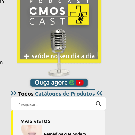
da
am
Todos
Catálogos de Produtos
MAIS VISTOS
Remédios que podem