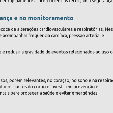
der rapidamente a intercorrências reforçam a segurança
rança e no monitoramento
ecoce de alterações cardiovasculares e respiratórias. Ne
te acompanhar frequência cardíaca, pressão arterial e
e e reduzir a gravidade de eventos relacionados ao uso 
sos, porém relevantes, no coração, no sono e na respira
tar os limites do corpo e investir em prevenção e
tais para proteger a saúde e evitar emergências.