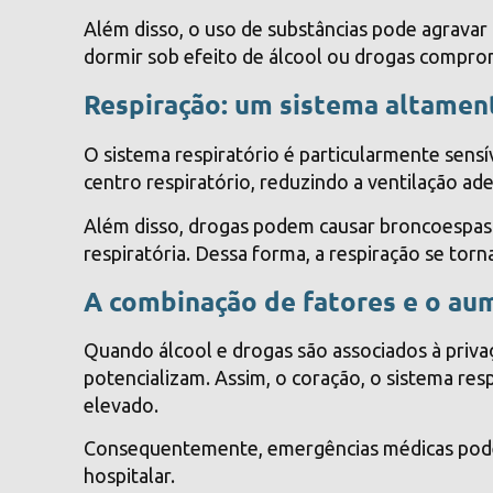
Além disso, o uso de substâncias pode agravar
dormir sob efeito de álcool ou drogas compr
Respiração: um sistema altamen
O sistema respiratório é particularmente sensí
centro respiratório, reduzindo a ventilação ad
Além disso, drogas podem causar broncoespasmo
respiratória. Dessa forma, a respiração se tor
A combinação de fatores e o au
Quando álcool e drogas são associados à privaç
potencializam. Assim, o coração, o sistema res
elevado.
Consequentemente, emergências médicas podem
hospitalar.