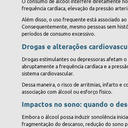
O consumo de álcool interfere diretamente no
frequência cardíaca, elevação da pressão arteri
Além disso, o uso frequente está associado ao s
Consequentemente, mesmo pessoas sem históri
períodos de consumo excessivo.
Drogas e alterações cardiovascu
Drogas estimulantes ou depressoras afetam o 
abruptamente a frequência cardíaca e a pressã
sistema cardiovascular.
Dessa maneira, o risco de arritmias, infarto e
associação com álcool ou esforço físico.
Impactos no sono: quando o des
Embora o álcool possa induzir sonolência inicia
fragmentação do descanso, redução do sono p