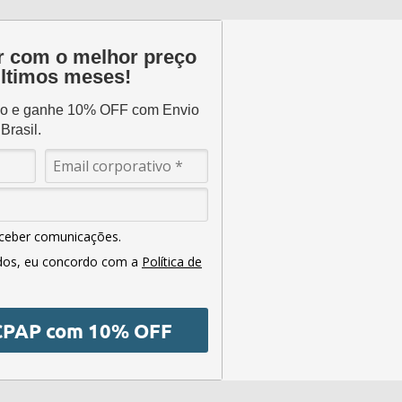
 com o melhor preço
ltimos meses!
rio e ganhe 10% OFF com Envio
Brasil.
ceber comunicações.
dos, eu concordo com a
Política de
 CPAP com 10% OFF