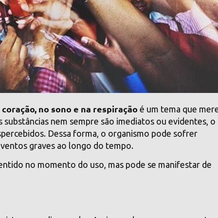
 coração, no sono e na respiração
é um tema que mer
as substâncias nem sempre são imediatos ou evidentes, o
espercebidos. Dessa forma, o organismo pode sofrer
eventos graves ao longo do tempo.
sentido no momento do uso, mas pode se manifestar de