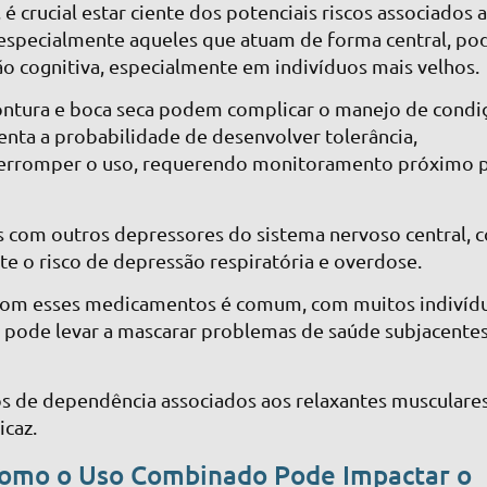
é crucial estar ciente dos potenciais riscos associados 
 especialmente aqueles que atuam de forma central, p
ão cognitiva, especialmente em indivíduos mais velhos.
tontura e boca seca podem complicar o manejo de condi
enta a probabilidade de desenvolver tolerância,
nterromper o uso, requerendo monitoramento próximo 
s com outros depressores do sistema nervoso central,
te o risco de depressão respiratória e overdose.
 com esses medicamentos é comum, com muitos indivíd
 pode levar a mascarar problemas de saúde subjacentes
os de dependência associados aos relaxantes musculare
icaz.
Como o Uso Combinado Pode Impactar o