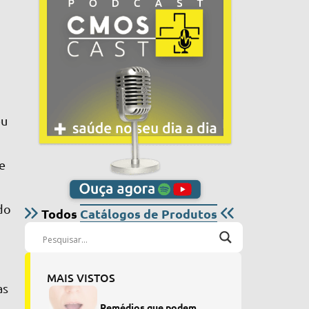
eu
e
do
Todos
Catálogos de Produtos
MAIS VISTOS
as
Remédios que podem