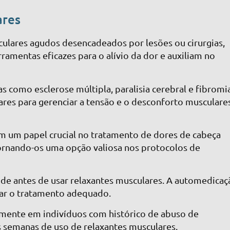
ares
ulares agudos desencadeados por lesões ou cirurgias,
amentas eficazes para o alívio da dor e auxiliam no
 como esclerose múltipla, paralisia cerebral e fibromi
res para gerenciar a tensão e o desconforto musculare
 um papel crucial no tratamento de dores de cabeça
tornando-os uma opção valiosa nos protocolos de
úde antes de usar relaxantes musculares. A automedicaç
sar o tratamento adequado.
almente em indivíduos com histórico de abuso de
 semanas de uso de relaxantes musculares.