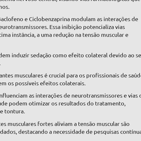
mos.
Baclofeno e Ciclobenzaprina modulam as interações de
eurotransmissores. Essa inibição potencializa vias
ltima instância, a uma redução na tensão muscular e
m induzir sedação como efeito colateral devido ao s
.
tes musculares é crucial para os profissionais de saúd
 os possíveis efeitos colaterais.
luenciam as interações de neurotransmissores e vias 
aúde podem otimizar os resultados do tratamento,
e tontura.
es musculares fortes aliviam a tensão muscular são
idados, destacando a necessidade de pesquisas contínu