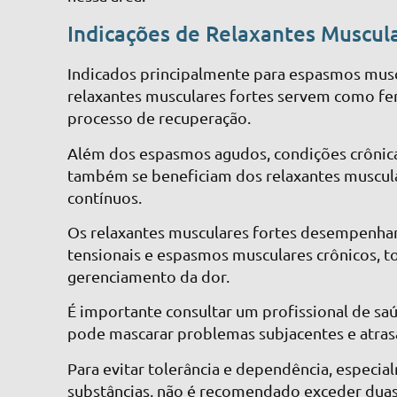
Indicações de Relaxantes Muscul
Indicados principalmente para espasmos musc
relaxantes musculares fortes servem como ferr
processo de recuperação.
Além dos espasmos agudos, condições crônicas
também se beneficiam dos relaxantes muscula
contínuos.
Os relaxantes musculares fortes desempenham
tensionais e espasmos musculares crônicos, 
gerenciamento da dor.
É importante consultar um profissional de sa
pode mascarar problemas subjacentes e atra
Para evitar tolerância e dependência, especi
substâncias, não é recomendado exceder duas