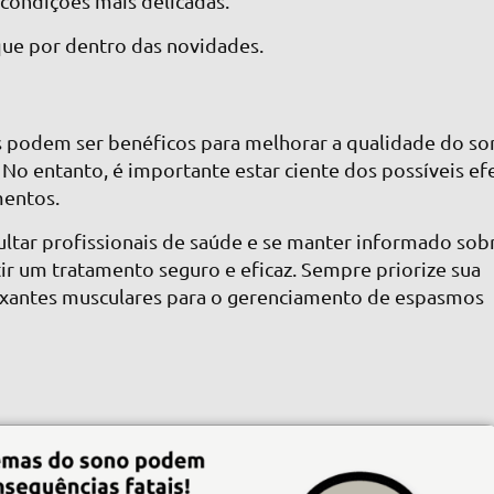
condições mais delicadas.
que por dentro das novidades.
s podem ser benéficos para melhorar a qualidade do so
No entanto, é importante estar ciente dos possíveis ef
amentos.
ultar profissionais de saúde e se manter informado sob
ir um tratamento seguro e eficaz. Sempre priorize sua
laxantes musculares para o gerenciamento de espasmos