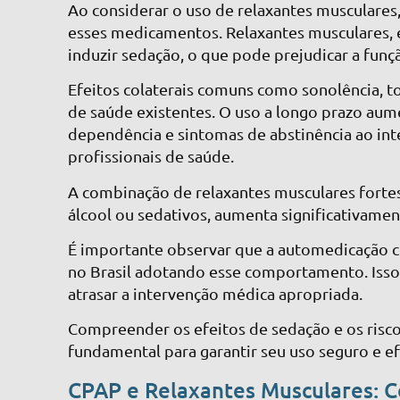
Ao considerar o uso de relaxantes musculares, 
esses medicamentos. Relaxantes musculares,
induzir sedação, o que pode prejudicar a funç
Efeitos colaterais comuns como sonolência, 
de saúde existentes. O uso a longo prazo aum
dependência e sintomas de abstinência ao i
profissionais de saúde.
A combinação de relaxantes musculares forte
álcool ou sedativos, aumenta significativamen
É importante observar que a automedicação
no Brasil adotando esse comportamento. Isso
atrasar a intervenção médica apropriada.
Compreender os efeitos de sedação e os risc
fundamental para garantir seu uso seguro e ef
CPAP e Relaxantes Musculares: 