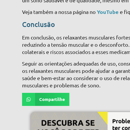
um sono saudável e de qualidade, mesmo em 
YouTube
Veja também a nossa página no
e fi
Conclusão
Em conclusão, os relaxantes musculares forte
reduzindo a tensão muscular e o desconforto. 
colaterais e riscos associados a esses medic
Seguir as orientações adequadas de uso, cons
os relaxantes musculares pode ajudar a garant
saúde e bem-estar ao considerar o uso de re
musculares e problemas de sono.
Compartilhe