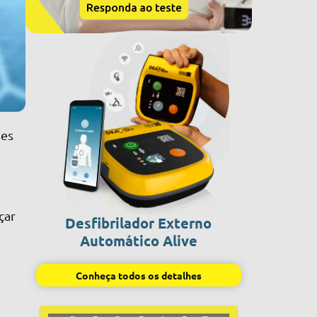
ses
çar
Desfibrilador Externo
Automático Alive
Conheça todos os detalhes