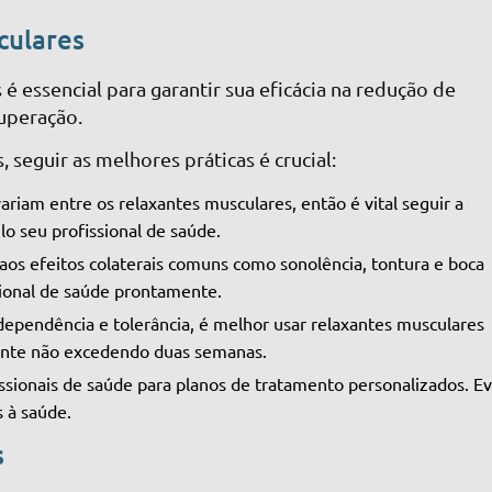
culares
é essencial para garantir sua eficácia na redução de
uperação.
 seguir as melhores práticas é crucial:
riam entre os relaxantes musculares, então é vital seguir a
 seu profissional de saúde.
o aos efeitos colaterais comuns como sonolência, tontura e boca
sional de saúde prontamente.
dependência e tolerância, é melhor usar relaxantes musculares
mente não excedendo duas semanas.
issionais de saúde para planos de tratamento personalizados. Ev
s à saúde.
s