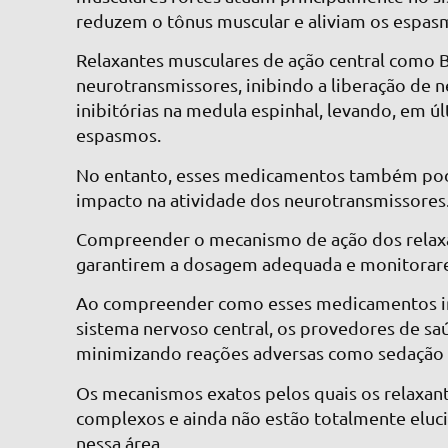
reduzem o tônus muscular e aliviam os espas
Relaxantes musculares de ação central como 
neurotransmissores, inibindo a liberação de n
inibitórias na medula espinhal, levando, em ú
espasmos.
No entanto, esses medicamentos também pode
impacto na atividade dos neurotransmissores
Compreender o mecanismo de ação dos relaxan
garantirem a dosagem adequada e monitorarem
Ao compreender como esses medicamentos inf
sistema nervoso central, os provedores de s
minimizando reações adversas como sedação 
Os mecanismos exatos pelos quais os relaxant
complexos e ainda não estão totalmente eluc
nessa área.