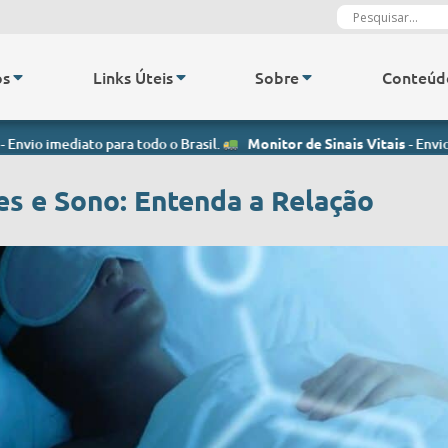
os
Links Úteis
Sobre
Conteúd
ediato para todo o Brasil.
Monitor de Sinais Vitais
- Envio imediato
es e Sono: Entenda a Relação