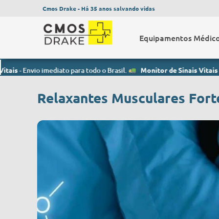
Cmos Drake - Há 35 anos salvando vidas
Equipamentos Médic
nvio imediato para todo o Brasil.
Monitor de Sinais Vitais
- Envio im
Relaxantes Musculares Fort