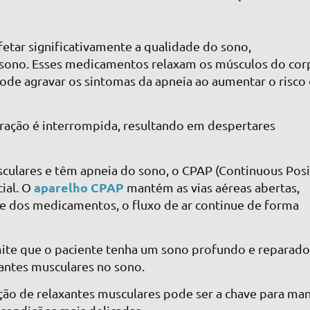
etar significativamente a qualidade do sono,
 sono. Esses medicamentos relaxam os músculos do cor
pode agravar os sintomas da apneia ao aumentar o risco
.
iração é interrompida, resultando em despertares
culares e têm apneia do sono, o CPAP (Continuous Posi
aparelho CPAP
ial. O
mantém as vias aéreas abertas,
e dos medicamentos, o fluxo de ar continue de forma
rmite que o paciente tenha um sono profundo e reparado
antes musculares no sono.
ção de relaxantes musculares pode ser a chave para ma