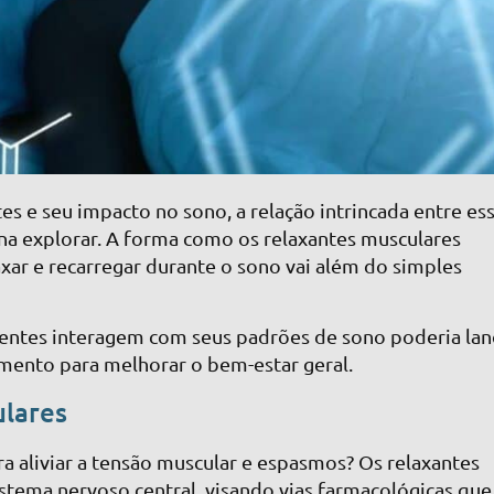
es e seu impacto no sono, a relação intrincada entre es
na explorar. A forma como os relaxantes musculares
xar e recarregar durante o sono vai além do simples
tes interagem com seus padrões de sono poderia lan
amento para melhorar o bem-estar geral.
lares
 aliviar a tensão muscular e espasmos? Os relaxantes
stema nervoso central, visando vias farmacológicas que