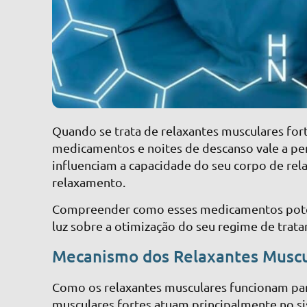
Quando se trata de relaxantes musculares fort
medicamentos e noites de descanso vale a pe
influenciam a capacidade do seu corpo de rela
relaxamento.
Compreender como esses medicamentos poten
luz sobre a otimização do seu regime de trat
Mecanismo dos Relaxantes Muscu
Como os relaxantes musculares funcionam para
musculares fortes atuam principalmente no si