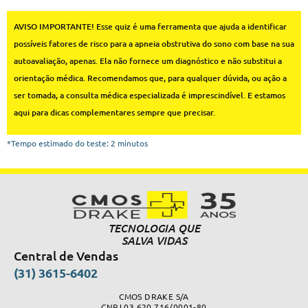
AVISO IMPORTANTE! Esse quiz é uma ferramenta que ajuda a identificar
possíveis fatores de risco para a apneia obstrutiva do sono com base na sua
autoavaliação, apenas. Ela não fornece um diagnóstico e não substitui a
orientação médica. Recomendamos que, para qualquer dúvida, ou ação a
ser tomada, a consulta médica especializada é imprescindível. E estamos
aqui para dicas complementares sempre que precisar.
*Tempo estimado do teste: 2 minutos
TECNOLOGIA QUE
SALVA VIDAS
Central de Vendas
(31) 3615-6402
CMOS DRAKE S/A
CNPJ 03.620.716/0001-80