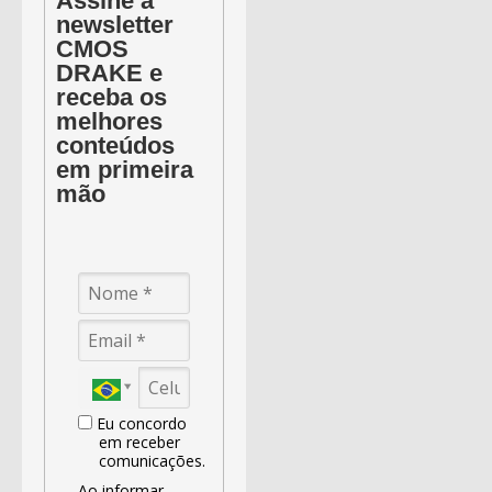
Assine a
newsletter
CMOS
DRAKE e
receba os
melhores
conteúdos
em primeira
mão
Eu concordo
em receber
comunicações.
Ao informar