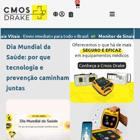
0
ais
- Envio imediato para todo o Brasil.
Monitor de Sinais Vitais
- E
Dia Mundial da
Saúde: por que
tecnologia e
prevenção caminham
juntas