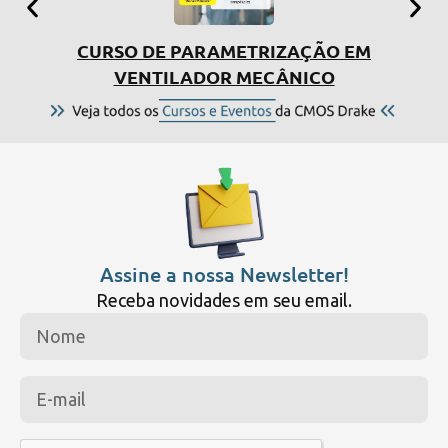
CURSO DE PARAMETRIZAÇÃO EM
SIMP
VENTILADOR MECÂNICO
Assine a nossa Newsletter!
Receba novidades em seu email.