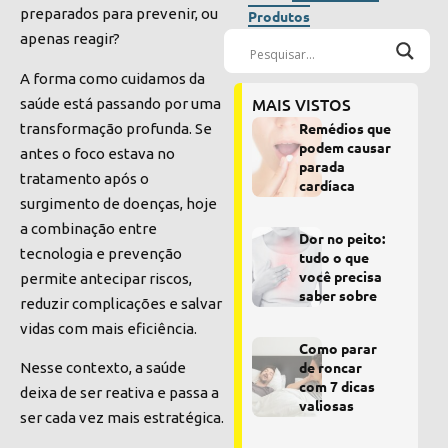
preparados para prevenir, ou
Produtos
apenas reagir?
A forma como cuidamos da
MAIS VISTOS
saúde está passando por uma
Remédios que
transformação profunda. Se
podem causar
antes o foco estava no
parada
tratamento após o
cardíaca
surgimento de doenças, hoje
a combinação entre
Dor no peito:
tecnologia e prevenção
tudo o que
você precisa
permite antecipar riscos,
saber sobre
reduzir complicações e salvar
vidas com mais eficiência.
Como parar
de roncar
Nesse contexto, a saúde
com 7 dicas
deixa de ser reativa e passa a
valiosas
ser cada vez mais estratégica.