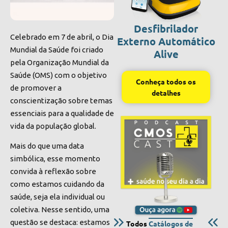
Desfibrilador
Celebrado em 7 de abril, o Dia
Externo Automático
Mundial da Saúde foi criado
Alive
pela Organização Mundial da
Saúde (OMS) com o objetivo
Conheça todos os
de promover a
detalhes
conscientização sobre temas
essenciais para a qualidade de
vida da população global.
Mais do que uma data
simbólica, esse momento
convida à reflexão sobre
como estamos cuidando da
saúde, seja ela individual ou
coletiva. Nesse sentido, uma
questão se destaca: estamos
Todos
Catálogos de