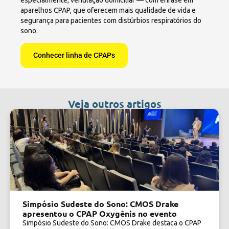
especialmente, ventilação domiciliar — com ênfase em
aparelhos CPAP, que oferecem mais qualidade de vida e
segurança para pacientes com distúrbios respiratórios do
sono.
Conhecer linha de CPAPs
Veja outros artigos
Simpósio Sudeste do Sono: CMOS Drake
apresentou o CPAP Oxygênis no evento
Simpósio Sudeste do Sono: CMOS Drake destaca o CPAP