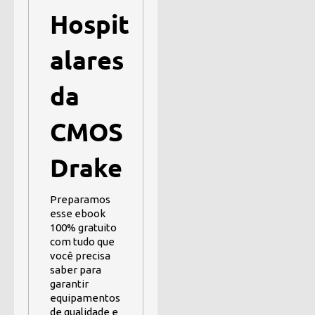
Hospit
alares
da
CMOS
Drake
Preparamos
esse ebook
100% gratuito
com tudo que
você precisa
saber para
garantir
equipamentos
de qualidade e