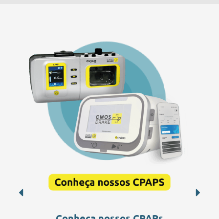
Conheça nossos CPAPs