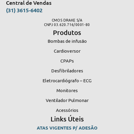
Central de Vendas
(31) 3615-6402
CMOS DRAKE S/A
CNPJ 03.620.716/0001-80
Produtos
Bombas de infusão
Cardioversor
CPAPs
Desfibriladores
Eletrocardiógrafo – ECG
Monitores
Ventilador Pulmonar
Acessórios
Links Úteis
ATAS VIGENTES P/ ADESÃO