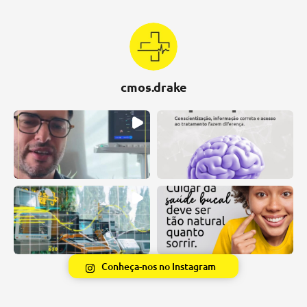
cmos.drake
Conheça-nos no Instagram