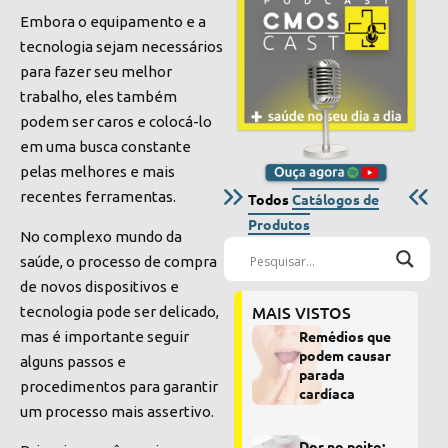
Embora o equipamento e a
tecnologia sejam necessários
para fazer seu melhor
trabalho, eles também
podem ser caros e colocá-lo
em uma busca constante
pelas melhores e mais
recentes ferramentas.
Todos
Catálogos de
Produtos
No complexo mundo da
saúde, o processo de compra
de novos dispositivos e
MAIS VISTOS
tecnologia pode ser delicado,
Remédios que
mas é importante seguir
podem causar
alguns passos e
parada
procedimentos para garantir
cardíaca
um processo mais assertivo.
Dor no peito: