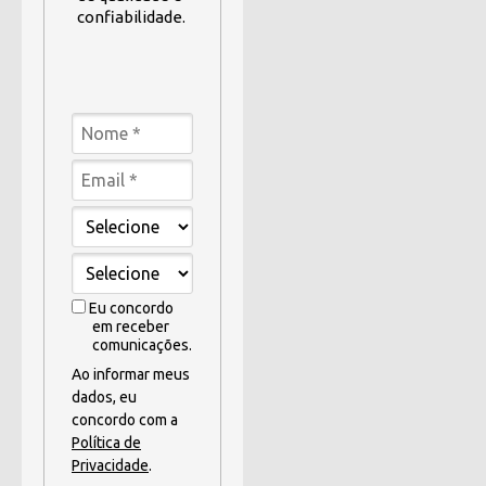
confiabilidade.
Eu concordo
em receber
comunicações.
Ao informar meus
dados, eu
concordo com a
Política de
Privacidade
.