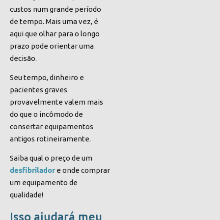
custos num grande período
de tempo. Mais uma vez, é
aqui que olhar para o longo
prazo pode orientar uma
decisão.
Seu tempo, dinheiro e
pacientes graves
provavelmente valem mais
do que o incômodo de
consertar equipamentos
antigos rotineiramente.
Saiba qual o preço de um
desfibrilador
e onde comprar
um equipamento de
qualidade!
Isso ajudará meu