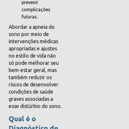
prevenir
complicações
futuras.
Abordar a apneia do
sono por meio de
intervenções médicas
apropriadas e ajustes
no estilo de vida não
só pode melhorar seu
bem-estar geral, mas
também reduzir os
riscos de desenvolver
condições de saúde
graves associadas a
esse distúrbio do sono.
Qual é o
Diagnóstico de