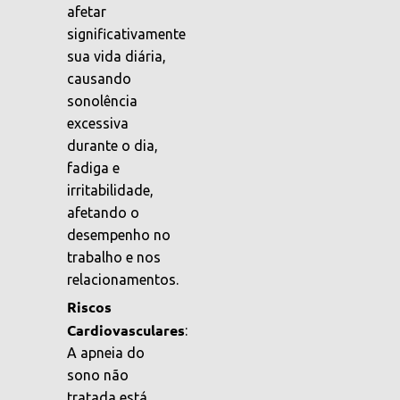
afetar
significativamente
sua vida diária,
causando
sonolência
excessiva
durante o dia,
fadiga e
irritabilidade,
afetando o
desempenho no
trabalho e nos
relacionamentos.
Riscos
Cardiovasculares
:
A apneia do
sono não
tratada está