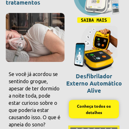
tratamentos
Se você já acordou se
Desfibrilador
sentindo grogue,
Externo Automático
apesar de ter dormido
Alive
a noite toda, pode
estar curioso sobre o
Conheça todos os
que poderia estar
detalhes
causando isso. O que é
apneia do sono?