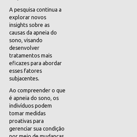
A pesquisa continua a
explorar novos
insights sobre as
causas da apneia do
sono, visando
desenvolver
tratamentos mais
eficazes para abordar
esses fatores
subjacentes.
Ao compreender o que
é apneia do sono, os
indivíduos podem
tomar medidas
proativas para
gerenciar sua condição
por meio de mudanças