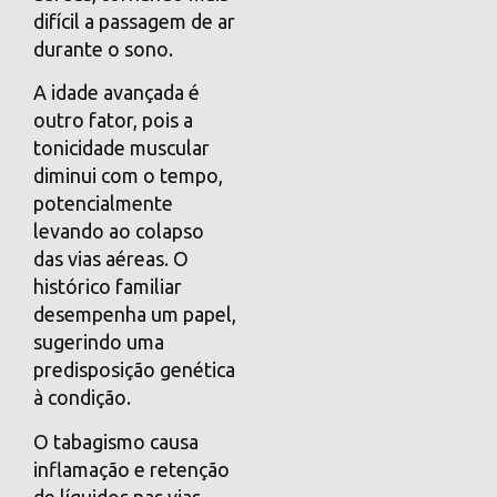
difícil a passagem de ar
durante o sono.
A idade avançada é
outro fator, pois a
tonicidade muscular
diminui com o tempo,
potencialmente
levando ao colapso
das vias aéreas. O
histórico familiar
desempenha um papel,
sugerindo uma
predisposição genética
à condição.
O tabagismo causa
inflamação e retenção
de líquidos nas vias