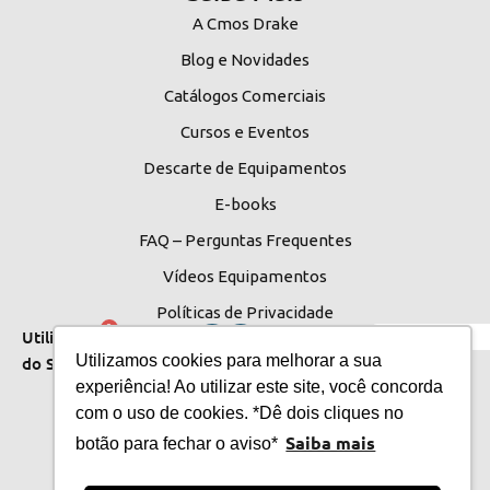
A Cmos Drake
Blog e Novidades
Catálogos Comerciais
Cursos e Eventos
Descarte de Equipamentos
E-books
FAQ – Perguntas Frequentes
Vídeos Equipamentos
Políticas de Privacidade
Idioma
0
Utilitários
Utilizamos cookies para melhorar a sua
do Site
do Site
experiência! Ao utilizar este site, você concorda
com o uso de cookies. *Dê dois cliques no
Saiba mais
botão para fechar o aviso*