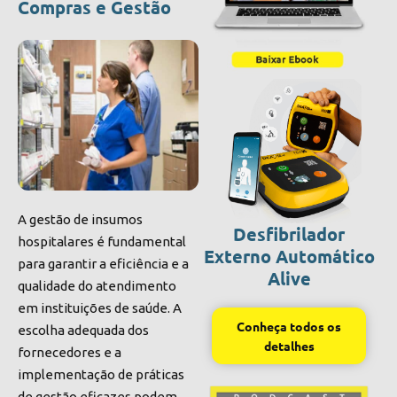
Compras e Gestão
A gestão de insumos
Desfibrilador
hospitalares é fundamental
Externo Automático
para garantir a eficiência e a
Alive
qualidade do atendimento
em instituições de saúde. A
Conheça todos os
escolha adequada dos
detalhes
fornecedores e a
implementação de práticas
de gestão eficazes podem