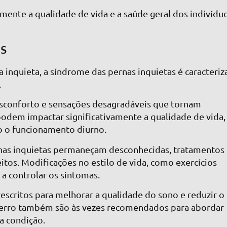
mente a qualidade de vida e a saúde geral dos indivíduo
as
inquieta, a síndrome das pernas inquietas é caracteriz
.
sconforto e sensações desagradáveis que tornam
odem impactar significativamente a qualidade de vida,
o o funcionamento diurno.
rnas inquietas permaneçam desconhecidas, tratamentos
feitos. Modificações no estilo de vida, como exercícios
 a controlar os sintomas.
scritos para melhorar a qualidade do sono e reduzir o
ferro também são às vezes recomendados para abordar
a condição.