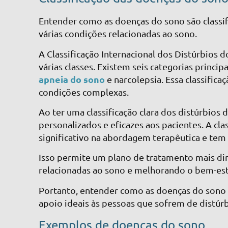
Entender como as doenças do sono são classifi
várias condições relacionadas ao sono.
A Classificação Internacional dos Distúrbios 
várias classes. Existem seis categorias princip
apneia do sono
e narcolepsia. Essa classifica
condições complexas.
Ao ter uma classificação clara dos distúrbios
personalizados e eficazes aos pacientes. A c
significativo na abordagem terapêutica e tem
Isso permite um plano de tratamento mais di
relacionadas ao sono e melhorando o bem-esta
Portanto, entender como as doenças do sono 
apoio ideais às pessoas que sofrem de distúr
Exemplos de doenças do sono