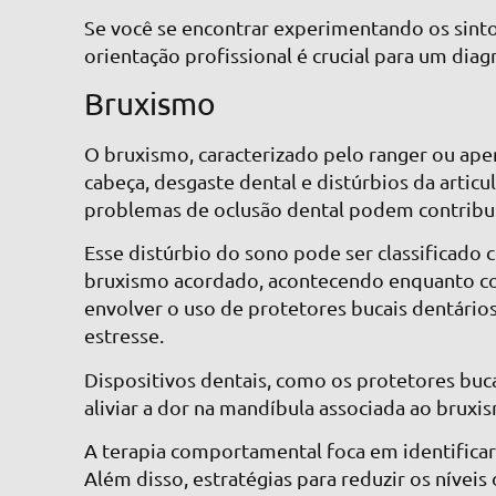
Se você se encontrar experimentando os sinto
orientação profissional é crucial para um dia
Bruxismo
O bruxismo, caracterizado pelo ranger ou ape
cabeça, desgaste dental e distúrbios da artic
problemas de oclusão dental podem contribu
Esse distúrbio do sono pode ser classificado
bruxismo acordado, acontecendo enquanto con
envolver o uso de protetores bucais dentário
estresse.
Dispositivos dentais, como os protetores buca
aliviar a dor na mandíbula associada ao bruxi
A terapia comportamental foca em identificar
Além disso, estratégias para reduzir os níve