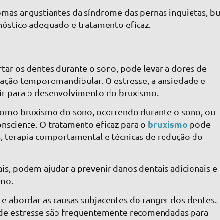
mas angustiantes da síndrome das pernas inquietas, bu
gnóstico adequado e tratamento eficaz.
rtar os dentes durante o sono, pode levar a dores de
ulação temporomandibular. O estresse, a ansiedade e
ir para o desenvolvimento do bruxismo.
 como bruxismo do sono, ocorrendo durante o sono, ou
bruxismo
sciente. O tratamento eficaz para o
pode
s, terapia comportamental e técnicas de redução do
is, podem ajudar a prevenir danos dentais adicionais e
smo.
 e abordar as causas subjacentes do ranger dos dentes.
is de estresse são frequentemente recomendadas para