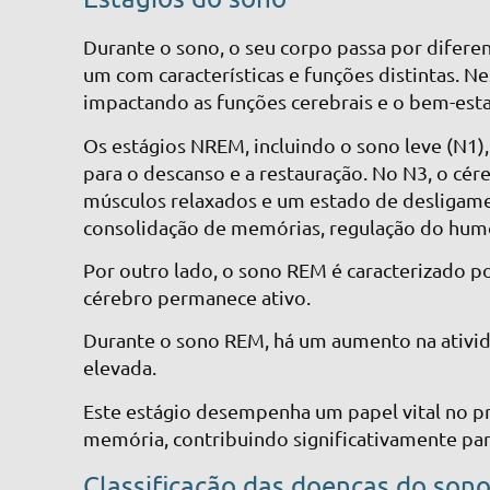
Durante o sono, o seu corpo passa por difer
um com características e funções distintas. N
impactando as funções cerebrais e o bem-est
Os estágios NREM, incluindo o sono leve (N1),
para o descanso e a restauração. No N3, o cé
músculos relaxados e um estado de desligamen
consolidação de memórias, regulação do humor
Por outro lado, o sono REM é caracterizado 
cérebro permanece ativo.
Durante o sono REM, há um aumento na ativida
elevada.
Este estágio desempenha um papel vital no 
memória, contribuindo significativamente pa
Classificação das doenças do son