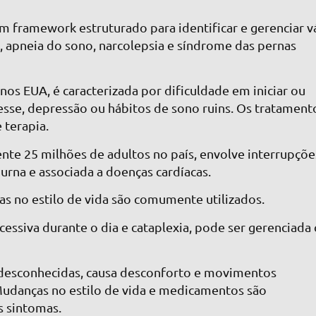
m framework estruturado para identificar e gerenciar v
, apneia do sono, narcolepsia e síndrome das pernas
nos EUA, é caracterizada por dificuldade em iniciar ou
esse, depressão ou hábitos de sono ruins. Os tratament
 terapia.
te 25 milhões de adultos no país, envolve interrupçõe
iurna e associada a doenças cardíacas.
s no estilo de vida são comumente utilizados.
xcessiva durante o dia e cataplexia, pode ser gerenciada
 desconhecidas, causa desconforto e movimentos
Mudanças no estilo de vida e medicamentos são
s sintomas.