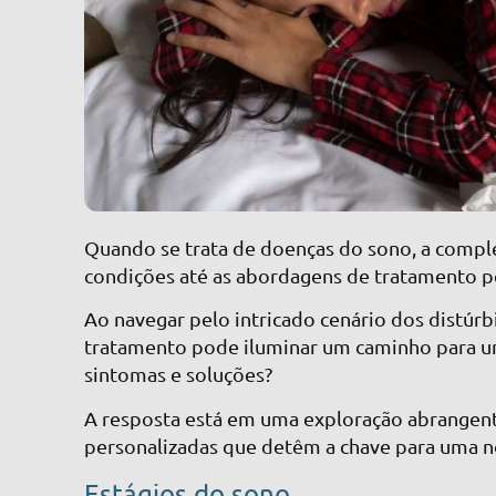
Quando se trata de doenças do sono, a compl
condições até as abordagens de tratamento p
Ao navegar pelo intricado cenário dos distúrb
tratamento pode iluminar um caminho para u
sintomas e soluções?
A resposta está em uma exploração abrangent
personalizadas que detêm a chave para uma no
Estágios do sono