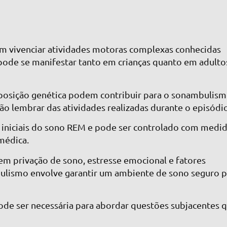
m vivenciar atividades motoras complexas conhecidas
ode se manifestar tanto em crianças quanto em adulto
sposição genética podem contribuir para o sonambulism
o lembrar das atividades realizadas durante o episódio
iniciais do sono REM e pode ser controlado com medi
médica.
em privação de sono, estresse emocional e fatores
bulismo envolve garantir um ambiente de sono seguro p
ode ser necessária para abordar questões subjacentes 