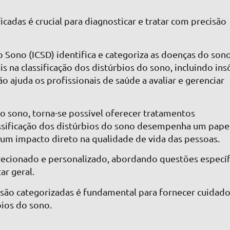
cadas é crucial para diagnosticar e tratar com precisão
do Sono (ICSD) identifica e categoriza as doenças do so
ais na classificação dos distúrbios do sono, incluindo ins
ção ajuda os profissionais de saúde a avaliar e gerenciar
 do sono, torna-se possível oferecer tratamentos
lassificação dos distúrbios do sono desempenha um pape
 um impacto direto na qualidade de vida das pessoas.
recionado e personalizado, abordando questões específ
r geral.
são categorizadas é fundamental para fornecer cuidado
bios do sono.