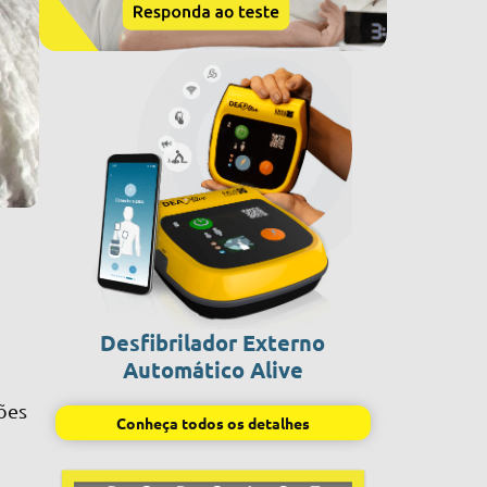
Desfibrilador Externo
s
Automático Alive
ões
Conheça todos os detalhes