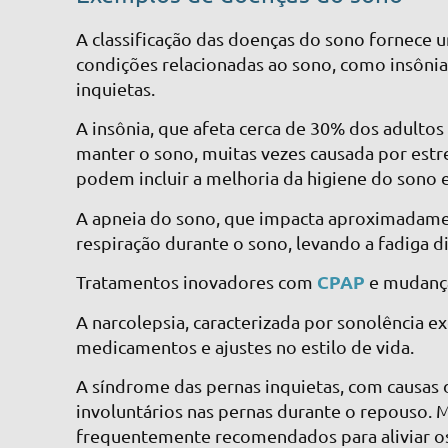
A classificação das doenças do sono fornece u
condições relacionadas ao sono, como insônia
inquietas.
A insônia, que afeta cerca de 30% dos adultos 
manter o sono, muitas vezes causada por estr
podem incluir a melhoria da higiene do sono e
A apneia do sono, que impacta aproximadamen
respiração durante o sono, levando a fadiga d
CPAP
Tratamentos inovadores com
e mudança
A narcolepsia, caracterizada por sonolência e
medicamentos e ajustes no estilo de vida.
A síndrome das pernas inquietas, com causas
involuntários nas pernas durante o repouso. 
frequentemente recomendados para aliviar o