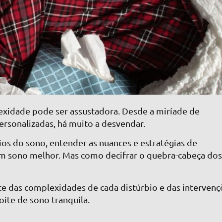
exidade pode ser assustadora. Desde a miríade de
ersonalizadas, há muito a desvendar.
ios do sono, entender as nuances e estratégias de
m sono melhor. Mas como decifrar o quebra-cabeça do
e das complexidades de cada distúrbio e das intervenç
ite de sono tranquila.