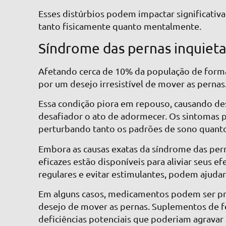
Esses distúrbios podem impactar significativa
tanto fisicamente quanto mentalmente.
Síndrome das pernas inquiet
Afetando cerca de 10% da população de forma 
por um desejo irresistível de mover as pernas
Essa condição piora em repouso, causando de
desafiador o ato de adormecer.
Os sintomas p
perturbando tanto os padrões de sono quant
Embora as causas exatas da síndrome das pe
eficazes estão disponíveis para aliviar seus e
regulares e evitar estimulantes, podem ajudar
Em alguns casos, medicamentos podem ser pre
desejo de mover as pernas. Suplementos de 
deficiências potenciais que poderiam agravar 