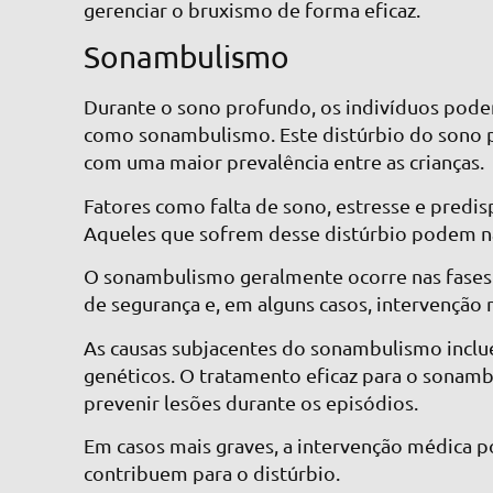
gerenciar o bruxismo de forma eficaz.
Sonambulismo
Durante o sono profundo, os indivíduos pode
como sonambulismo. Este distúrbio do sono p
com uma maior prevalência entre as crianças.
Fatores como falta de sono, estresse e predi
Aqueles que sofrem desse distúrbio podem nã
O sonambulismo geralmente ocorre nas fases 
de segurança e, em alguns casos, intervenção 
As causas subjacentes do sonambulismo inclu
genéticos. O tratamento eficaz para o sonam
prevenir lesões durante os episódios.
Em casos mais graves, a intervenção médica p
contribuem para o distúrbio.