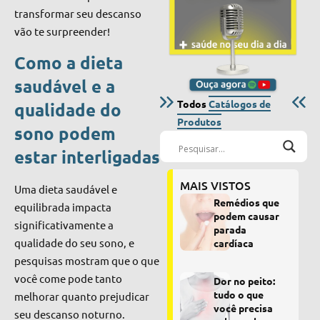
transformar seu descanso
vão te surpreender!
Como a dieta
saudável e a
Todos
Catálogos de
qualidade do
Produtos
sono podem
estar interligadas
MAIS VISTOS
Uma dieta saudável e
Remédios que
equilibrada impacta
podem causar
significativamente a
parada
qualidade do seu sono, e
cardíaca
pesquisas mostram que o que
você come pode tanto
Dor no peito:
tudo o que
melhorar quanto prejudicar
você precisa
seu descanso noturno.