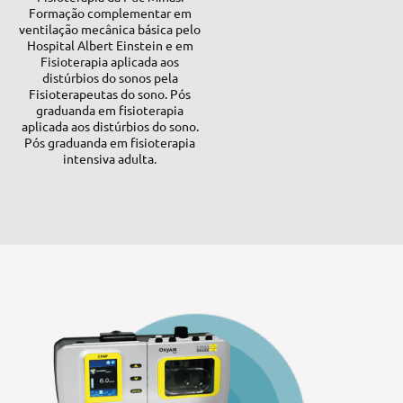
Formação complementar em
ventilação mecânica básica pelo
Hospital Albert Einstein e em
Fisioterapia aplicada aos
distúrbios do sonos pela
Fisioterapeutas do sono. Pós
graduanda em fisioterapia
aplicada aos distúrbios do sono.
Pós graduanda em fisioterapia
intensiva adulta.