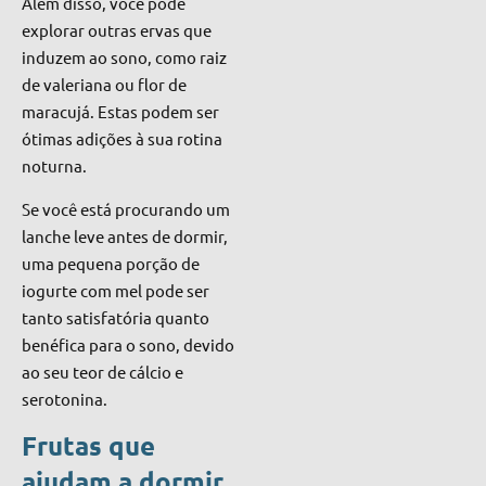
Além disso, você pode
explorar outras ervas que
induzem ao sono, como raiz
de valeriana ou flor de
maracujá. Estas podem ser
ótimas adições à sua rotina
noturna.
Se você está procurando um
lanche leve antes de dormir,
uma pequena porção de
iogurte com mel pode ser
tanto satisfatória quanto
benéfica para o sono, devido
ao seu teor de cálcio e
serotonina.
Frutas que
ajudam a dormir