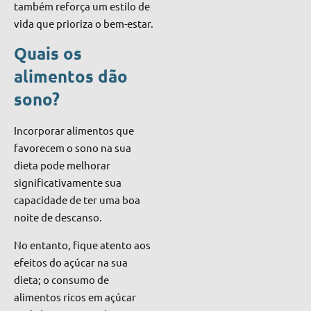
também reforça um estilo de
vida que prioriza o bem-estar.
Quais os
alimentos dão
sono?
Incorporar alimentos que
favorecem o sono na sua
dieta pode melhorar
significativamente sua
capacidade de ter uma boa
noite de descanso.
No entanto, fique atento aos
efeitos do açúcar na sua
dieta; o consumo de
alimentos ricos em açúcar