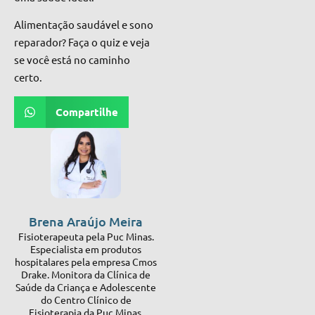
Alimentação saudável e sono
reparador? Faça o quiz e veja
se você está no caminho
certo.
Compartilhe
Brena Araújo Meira
Fisioterapeuta pela Puc Minas.
Especialista em produtos
hospitalares pela empresa Cmos
Drake. Monitora da Clínica de
Saúde da Criança e Adolescente
do Centro Clínico de
Fisioterapia da Puc Minas.