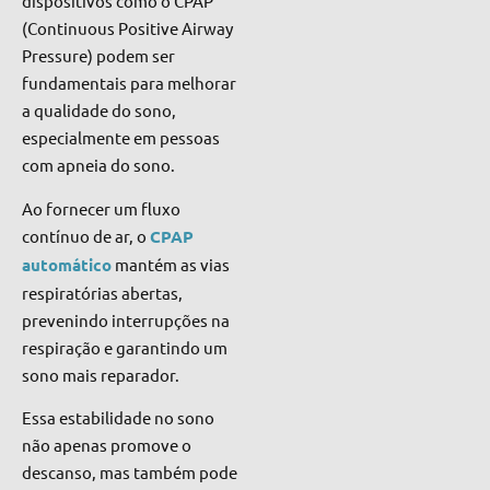
dispositivos como o CPAP
(Continuous Positive Airway
Pressure) podem ser
fundamentais para melhorar
a qualidade do sono,
especialmente em pessoas
com apneia do sono.
Ao fornecer um fluxo
contínuo de ar, o
CPAP
automático
mantém as vias
respiratórias abertas,
prevenindo interrupções na
respiração e garantindo um
sono mais reparador.
Essa estabilidade no sono
não apenas promove o
descanso, mas também pode