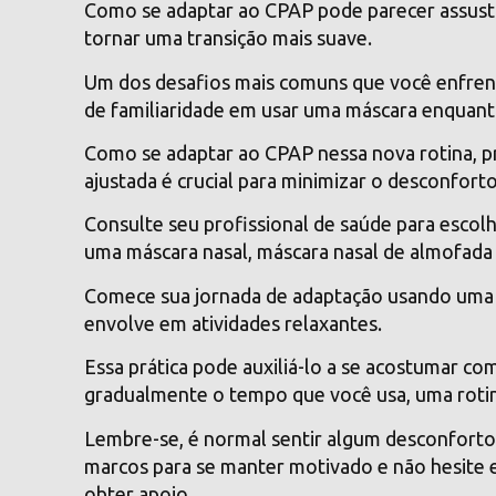
Como se adaptar ao CPAP pode parecer assust
tornar uma transição mais suave.
Um dos desafios mais comuns que você enfrenta
de familiaridade em usar uma máscara enquan
Como se adaptar ao CPAP nessa nova rotina, p
ajustada é crucial para minimizar o desconfort
Consulte seu profissional de saúde para escolh
uma máscara nasal, máscara nasal de almofada 
Comece sua jornada de adaptação usando uma 
envolve em atividades relaxantes.
Essa prática pode auxiliá-lo a se acostumar c
gradualmente o tempo que você usa, uma rotin
Lembre-se, é normal sentir algum desconforto i
marcos para se manter motivado e não hesite 
obter apoio.