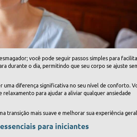
smagador; você pode seguir passos simples para facilita
ra durante o dia, permitindo que seu corpo se ajuste se
r uma diferença significativa no seu nível de conforto. V
 relaxamento para ajudar a aliviar qualquer ansiedade
ma transição mais suave e melhorar sua experiência gera
essenciais para iniciantes