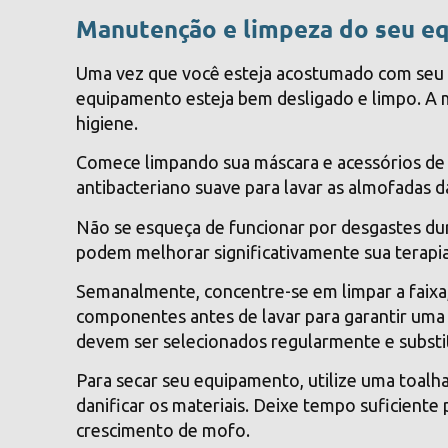
Manutenção e limpeza do seu 
Uma vez que você esteja acostumado com seu d
equipamento esteja bem desligado e limpo. A 
higiene.
Comece limpando sua máscara e acessórios de
antibacteriano suave para lavar as almofadas d
Não se esqueça de funcionar por desgastes du
podem melhorar significativamente sua terapia
Semanalmente, concentre-se em limpar a faixa,
componentes antes de lavar para garantir uma 
devem ser selecionados regularmente e substi
Para secar seu equipamento, utilize uma toalha
danificar os materiais. Deixe tempo suficient
crescimento de mofo.