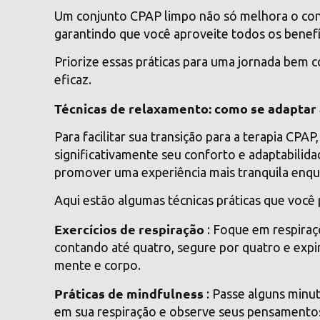
Um conjunto CPAP limpo não só melhora o conf
garantindo que você aproveite todos os benefí
Priorize essas práticas para uma jornada bem
eficaz.
Técnicas de relaxamento: como se adaptar
Para facilitar sua transição para a terapia CP
significativamente seu conforto e adaptabilida
promover uma experiência mais tranquila enqu
Aqui estão algumas técnicas práticas que você
Exercícios de respiração
: Foque em respiraç
contando até quatro, segure por quatro e expire
mente e corpo.
Práticas de mindfulness
: Passe alguns minu
em sua respiração e observe seus pensamentos