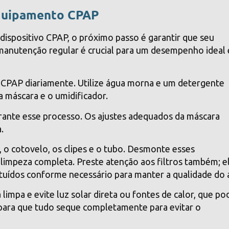
equipamento CPAP
ispositivo CPAP, o próximo passo é garantir que seu
manutenção regular é crucial para um desempenho ideal 
 CPAP diariamente. Utilize água morna e um detergente
a máscara e o umidificador.
rante esse processo. Os ajustes adequados da máscara
.
 o cotovelo, os clipes e o tubo. Desmonte esses
limpeza completa. Preste atenção aos filtros também; e
tuídos conforme necessário para manter a qualidade do a
 limpa e evite luz solar direta ou fontes de calor, que p
e para que tudo seque completamente para evitar o