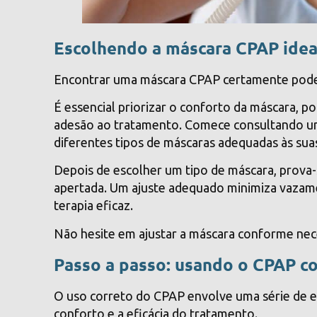
Escolhendo a máscara CPAP idea
Encontrar uma máscara CPAP certamente pode f
É essencial priorizar o conforto da máscara, 
adesão ao tratamento. Comece consultando um 
diferentes tipos de máscaras adequadas às sua
Depois de escolher um tipo de máscara, prova-
apertada. Um ajuste adequado minimiza vazame
terapia eficaz.
Não hesite em ajustar a máscara conforme nec
Passo a passo: usando o CPAP c
O uso correto do CPAP envolve uma série de e
conforto e a eficácia do tratamento.