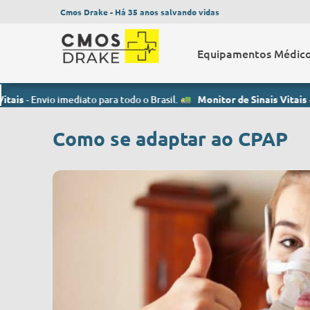
Cmos Drake - Há 35 anos salvando vidas
Equipamentos Médic
mediato para todo o Brasil.
Monitor de Sinais Vitais
- Envio imediato
Como se adaptar ao CPAP