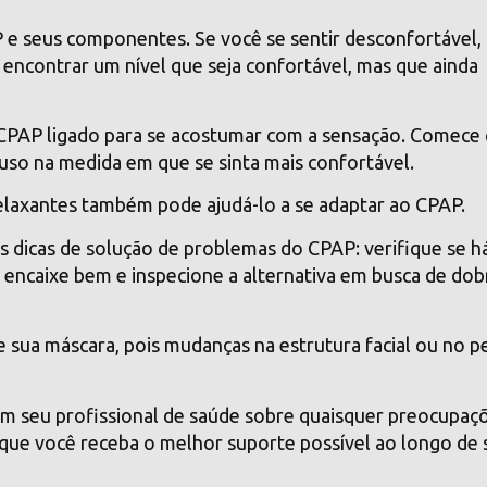
P e seus componentes. Se você se sentir desconfortável,
 encontrar um nível que seja confortável, mas que ainda
 CPAP ligado para se acostumar com a sensação. Comece
so na medida em que se sinta mais confortável.
relaxantes também pode ajudá-lo a se adaptar ao CPAP.
 dicas de solução de problemas do CPAP: verifique se h
encaixe bem e inspecione a alternativa em busca de dob
e sua máscara, pois mudanças na estrutura facial ou no p
m seu profissional de saúde sobre quaisquer preocupaç
 que você receba o melhor suporte possível ao longo de 