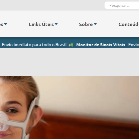
os
Links Úteis
Sobre
Conteúd
 para todo o Brasil.
Monitor de Sinais Vitais
- Envio imediato para 