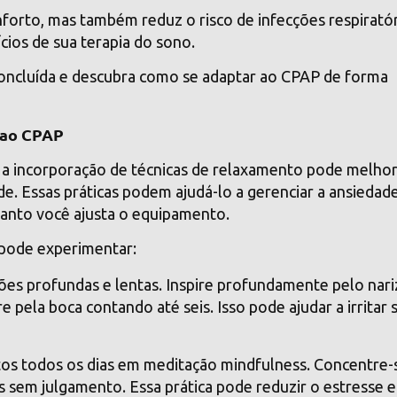
orto, mas também reduz o risco de infecções respiratór
cios de sua terapia do sono.
 concluída e descubra como se adaptar ao CPAP de forma
 ao CPAP
AP, a incorporação de técnicas de relaxamento pode melho
de. Essas práticas podem ajudá-lo a gerenciar a ansiedad
anto você ajusta o equipamento.
 pode experimentar:
ões profundas e lentas. Inspire profundamente pelo nari
 pela boca contando até seis. Isso pode ajudar a irritar 
tos todos os dias em meditação mindfulness. Concentre-
 sem julgamento. Essa prática pode reduzir o estresse e