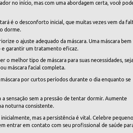
ador no início, mas com uma abordagem certa, você pod
rá é o desconforto inicial, que muitas vezes vem da fal
to dorme.
riorize o ajuste adequado da máscara. Uma máscara bem
o e garantir um tratamento eficaz.
er o melhor tipo de máscara para suas necessidades, sej
ou máscara facial completa.
máscara por curtos períodos durante o dia enquanto se
om a sensação sem a pressão de tentar dormir. Aumente
a noturna consistente.
nicialmente, mas a persistência é vital. Celebre pequen
em entrar em contato com seu profissional de saúde par