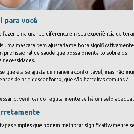
l para você
azer uma grande diferença em sua experiência de terap
pois uma máscara bem ajustada melhora significativamente
profissional de saúde que possa orientá-lo sobre os
s necessidades.
se que ela se ajusta de maneira confortável, mas não mu
ntos de ar e desconforto, que são barreiras comuns à
essário, verificando regularmente se há um selo adequa
orretamente
tapas simples que podem melhorar significativamente s