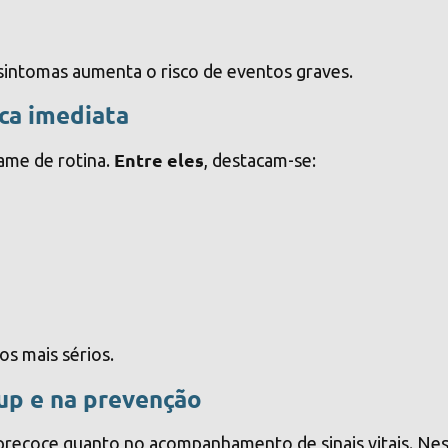
 sintomas aumenta o risco de eventos graves.
ca imediata
Entre eles
ame de rotina.
, destacam-se:
os mais sérios.
up e na prevenção
 precoce quanto no acompanhamento de sinais vitais. Ne