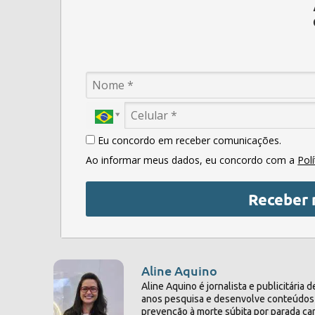
Eu concordo em receber comunicações.
Ao informar meus dados, eu concordo com a
Pol
Receber 
Aline Aquino
Aline Aquino é jornalista e publicitári
anos pesquisa e desenvolve conteúdos e
prevenção à morte súbita por parada ca