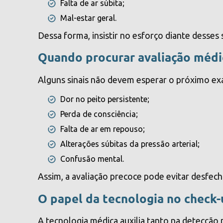
Falta de ar súbita;
Mal-estar geral.
Dessa forma, insistir no esforço diante desses
Quando procurar avaliação médi
Alguns sinais não devem esperar o próximo ex
Dor no peito persistente;
Perda de consciência;
Falta de ar em repouso;
Alterações súbitas da pressão arterial;
Confusão mental.
Assim, a avaliação precoce pode evitar desfech
O papel da tecnologia no check-
A tecnologia médica auxilia tanto na detecção