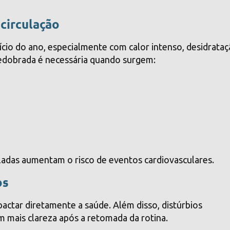
 circulação
ício do ano, especialmente com calor intenso, desidrataç
redobrada é necessária quando surgem:
ladas aumentam o risco de eventos cardiovasculares.
os
actar diretamente a saúde. Além disso, distúrbios
 mais clareza após a retomada da rotina.