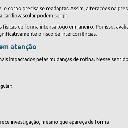
a, o corpo precisa se readaptar. Assim, alterações na pre
a cardiovascular podem surgir.
ísicas de forma intensa logo em janeiro. Por isso, avalia
nificativamente o risco de intercorrências.
gem atenção
ais impactados pelas mudanças de rotina. Nesse sentido
gular;
rece investigação, mesmo que apareça de forma