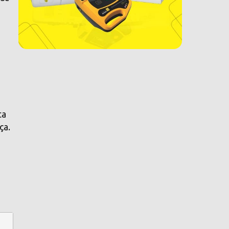
ta
ça.