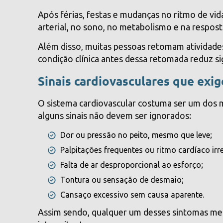
Após férias, festas e mudanças no ritmo de vid
arterial, no sono, no metabolismo e na respost
Além disso, muitas pessoas retomam atividades f
condição clínica antes dessa retomada reduz sig
Sinais cardiovasculares que exi
O sistema cardiovascular costuma ser um dos m
alguns sinais não devem ser ignorados:
Dor ou pressão no peito, mesmo que leve;
Palpitações frequentes ou ritmo cardíaco irre
Falta de ar desproporcional ao esforço;
Tontura ou sensação de desmaio;
Cansaço excessivo sem causa aparente.
Assim sendo, qualquer um desses sintomas me