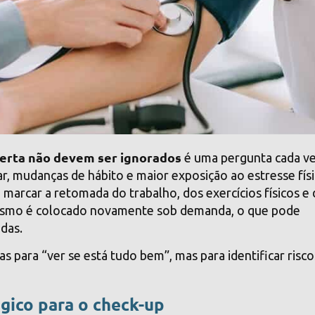
alerta não devem ser ignorados
é uma pergunta cada v
ar, mudanças de hábito e maior exposição ao estresse fís
 marcar a retomada do trabalho, dos exercícios físicos e
nismo é colocado novamente sob demanda, o que pode
das.
s para “ver se está tudo bem”, mas para identificar risco
égico para o check-up