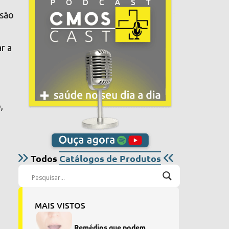
ssão
r a
,
Todos
Catálogos de Produtos
MAIS VISTOS
Remédios que podem