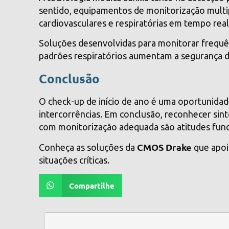
sentido, equipamentos de monitorização multi
cardiovasculares e respiratórias em tempo real
Soluções desenvolvidas para monitorar frequênc
padrões respiratórios aumentam a segurança dur
Conclusão
O check-up de início de ano é uma oportunidade 
intercorrências. Em conclusão, reconhecer sin
com monitorização adequada são atitudes fun
CMOS Drake
Conheça as soluções da
que apoi
situações críticas.
Compartilhe