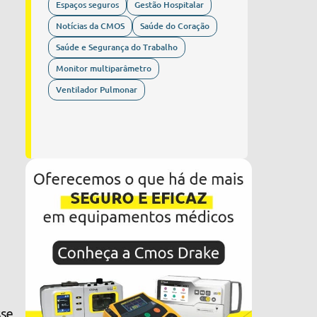
Espaços seguros
Gestão Hospitalar
Notícias da CMOS
Saúde do Coração
Saúde e Segurança do Trabalho
Monitor multiparâmetro
Ventilador Pulmonar
sse