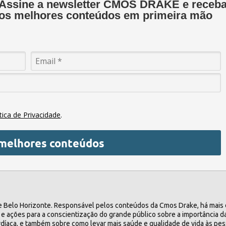
Assine a newsletter CMOS DRAKE e receb
os melhores conteúdos em primeira mão
ítica de Privacidade
.
melhores conteúdos
a de Belo Horizonte. Responsável pelos conteúdos da Cmos Drake, há mais
 ações para a conscientização do grande público sobre a importância d
rdíaca, e também sobre como levar mais saúde e qualidade de vida às pe