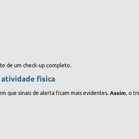
arte de um check-up completo.
tividade física
Assim
 que sinais de alerta ficam mais evidentes.
, o t