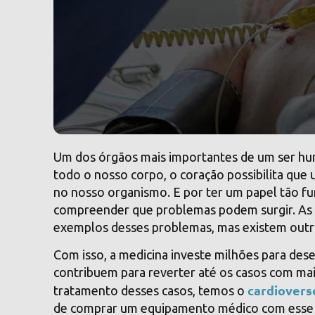
Um dos órgãos mais importantes de um ser hu
todo o nosso corpo, o coração possibilita q
no nosso organismo. E por ter um papel tão f
compreender que problemas podem surgir. As a
exemplos desses problemas, mas existem out
Com isso, a medicina investe milhões para des
contribuem para reverter até os casos com mai
cardiovers
tratamento desses casos, temos o
de comprar um equipamento médico com esse 