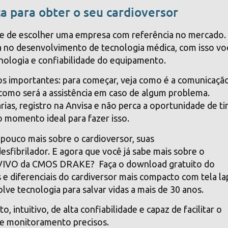
 para obter o seu cardioversor
se de escolher uma empresa com referência no mercado.
 no desenvolvimento de tecnologia médica, com isso vo
cnologia e confiabilidade do equipamento.
s importantes: para começar, veja como é a comunicaçã
como será a assistência em caso de algum problema.
rias, registro na Anvisa e não perca a oportunidade de ti
o momento ideal para fazer isso.
pouco mais sobre o cardioversor, suas
desfibrilador. E agora que você já sabe mais sobre o
or VIVO da CMOS DRAKE? Faça o download gratuito do
e diferenciais do cardiversor mais compacto com tela l
olve tecnologia para salvar vidas a mais de 30 anos.
ntuitivo, de alta confiabilidade e capaz de facilitar o
e monitoramento precisos.