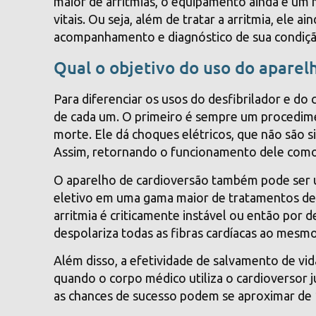
maior de arritmias, o equipamento ainda é u
vitais. Ou seja, além de tratar a arritmia, ele 
acompanhamento e diagnóstico de sua condiçã
Qual o objetivo do uso do aparel
Para diferenciar os usos do desfibrilador e do 
de cada um. O primeiro é sempre um procedime
morte. Ele dá choques elétricos, que não são 
Assim, retornando o funcionamento dele como s
O aparelho de cardioversão também pode ser 
eletivo em uma gama maior de tratamentos de 
arritmia é criticamente instável ou então por
despolariza todas as fibras cardíacas ao mes
Além disso, a efetividade de salvamento de vid
quando o corpo médico utiliza o cardioversor 
as chances de sucesso podem se aproximar de