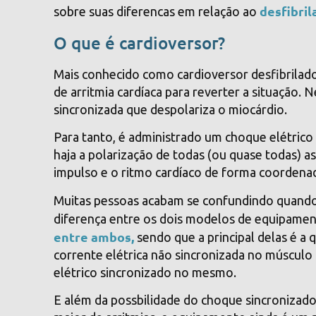
desfibril
sobre suas diferencas em relação ao
O que é cardioversor?
Mais conhecido como cardioversor desfibrilad
de arritmia cardíaca para reverter a situação. 
sincronizada que despolariza o miocárdio.
Para tanto, é administrado um choque elétrico
haja a polarização de todas (ou quase todas) as
impulso e o ritmo cardíaco de forma coordena
Muitas pessoas acabam se confundindo quando
diferença entre os dois modelos de equipamen
entre ambos,
sendo que a principal delas é a
corrente elétrica não sincronizada no músculo
elétrico sincronizado no mesmo.
E além da possbilidade do choque sincronizad