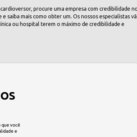
 cardioversor, procure uma empresa com credibilidade n
 e saiba mais como obter um. Os nossos especialistas v
ínica ou hospital terem o máximo de credibilidade e
MOS
 que você
alidade e