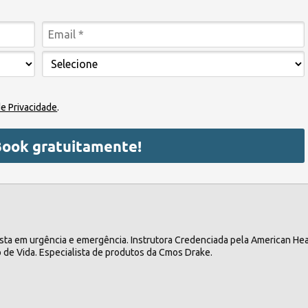
de Privacidade
.
Book gratuitamente!
ista em urgência e emergência. Instrutora Credenciada pela American Hea
de Vida. Especialista de produtos da Cmos Drake.