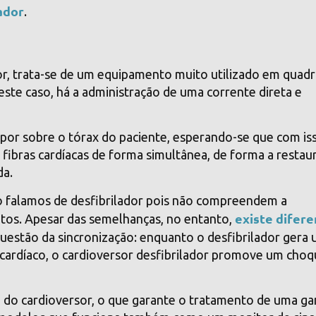
ador
.
or, trata-se de um equipamento muito utilizado em quad
Neste caso, há a administração de uma corrente direta e
 por sobre o tórax do paciente, esperando-se que com is
 fibras cardíacas de forma simultânea, de forma a restau
da.
 falamos de desfibrilador pois não compreendem a
existe difer
tos. Apesar das semelhanças, no entanto,
 questão da sincronização: enquanto o desfibrilador gera
 cardíaco, o cardioversor desfibrilador promove um cho
o do cardioversor, o que garante o tratamento de uma g