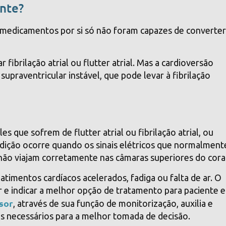
ante?
 medicamentos por si só não foram capazes de converte
fibrilação atrial ou flutter atrial. Mas a cardioversão
upraventricular instável, que pode levar à fibrilação
s que sofrem de flutter atrial ou fibrilação atrial, ou
ondição ocorre quando os sinais elétricos que normalment
não viajam corretamente nas câmaras superiores do cora
atimentos cardíacos acelerados, fadiga ou falta de ar. O
r e indicar a melhor opção de tratamento para paciente e
sor
, através de sua função de monitorização, auxilia e
s necessários para a melhor tomada de decisão.