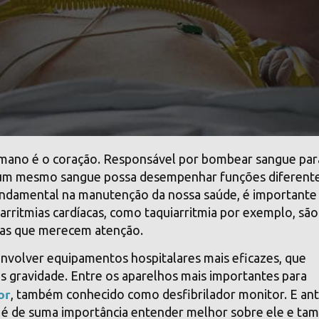
mano é o coração. Responsável por bombear sangue par
ue um mesmo sangue possa desempenhar funções diferent
undamental na manutenção da nossa saúde, é importante
rritmias cardíacas, como taquiarritmia por exemplo, são
ras que merecem atenção.
envolver equipamentos hospitalares mais eficazes, que
s gravidade. Entre os aparelhos mais importantes para
or
, também conhecido como desfibrilador monitor. E an
é de suma importância entender melhor sobre ele e t