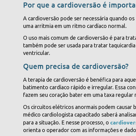
Por que a cardioversão é import
A cardioversão pode ser necessária quando os
uma arritmia em um ritmo cardíaco normal.
O uso mais comum de cardioversão é para tratar 
também pode ser usada para tratar taquicardia s
ventricular.
Quem precisa de cardioversão?
A terapia de cardioversão é benéfica para aquele
batimento cardíaco rápido e irregular. Essa c
fazem seu coração bater em uma taxa regular 
Os circuitos elétricos anormais podem causar b
médico cardiologista capacitado saberá analisa
cardiover
para a situação. E nesse processo, o
orienta o operador com as informações e dado