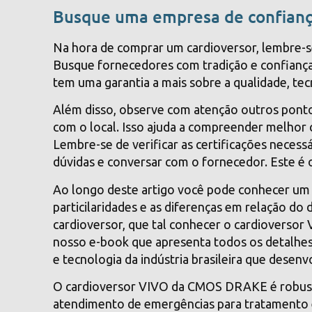
Busque uma empresa de confiança
Na hora de comprar um cardioversor, lembre-
Busque fornecedores com tradição e confiança
tem uma garantia a mais sobre a qualidade, te
Além disso, observe com atenção outros ponto
com o local. Isso ajuda a compreender melhor 
Lembre-se de verificar as certificações necessá
dúvidas e conversar com o fornecedor. Este é 
Ao longo deste artigo você pode conhecer um 
particilaridades e as diferenças em relação do 
cardioversor, que tal conhecer o cardiovers
nosso e-book que apresenta todos os detalhes 
e tecnologia da indústria brasileira que desenv
O cardioversor VIVO da CMOS DRAKE é robusto, i
atendimento de emergências para tratamento 