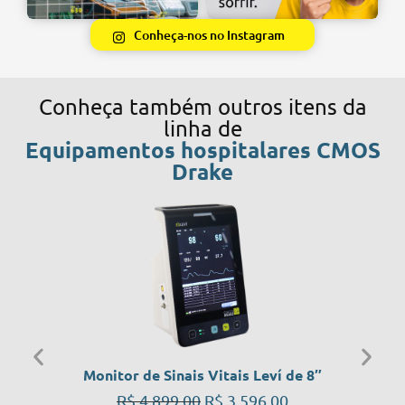
Conheça-nos no Instagram
Conheça também outros itens da
linha de
Equipamentos hospitalares CMOS
Drake
Monitor de Sinais Vitais Leví de 8″
R$
4.899,00
R$
3.596,00