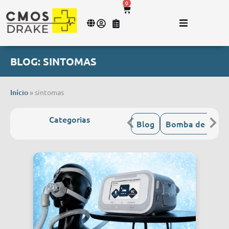
0
BLOG: SINTOMAS
Início
»
sintomas
Categorias
Blog
Bomba de Infus