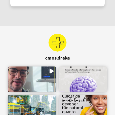
cmos.drake