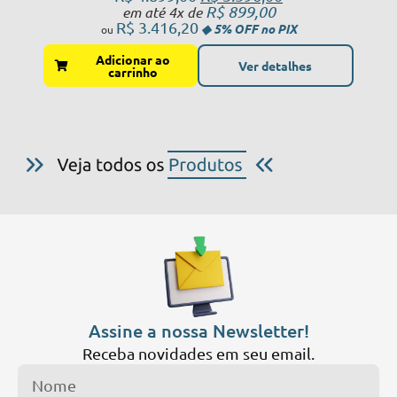
R$
899,00
em até 4x de
R$
3.416,20
Adicionar ao
Ver detalhes
carrinho
Assine a nossa Newsletter!
Receba novidades em seu email.