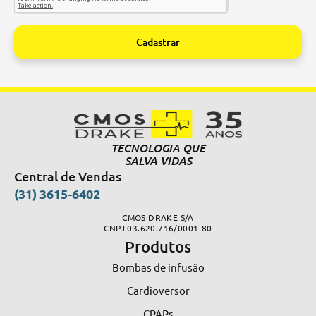
Cadastrar
Alternative:
TECNOLOGIA QUE
SALVA VIDAS
Central de Vendas
(31) 3615-6402
CMOS DRAKE S/A
CNPJ 03.620.716/0001-80
Produtos
Bombas de infusão
Cardioversor
CPAPs