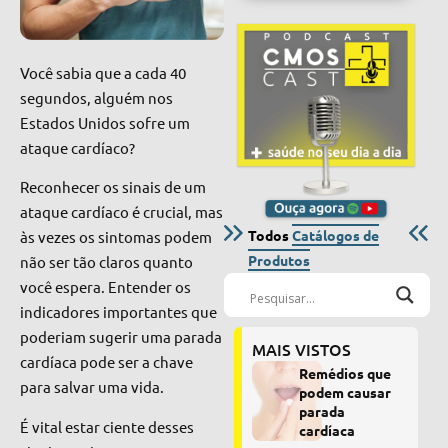
Você sabia que a cada 40
segundos, alguém nos
Estados Unidos sofre um
ataque cardíaco?
Reconhecer os sinais de um
ataque cardíaco é crucial, mas
Todos
Catálogos de
às vezes os sintomas podem
Produtos
não ser tão claros quanto
você espera. Entender os
indicadores importantes que
poderiam sugerir uma parada
MAIS VISTOS
cardíaca pode ser a chave
Remédios que
para salvar uma vida.
podem causar
parada
É vital estar ciente desses
cardíaca