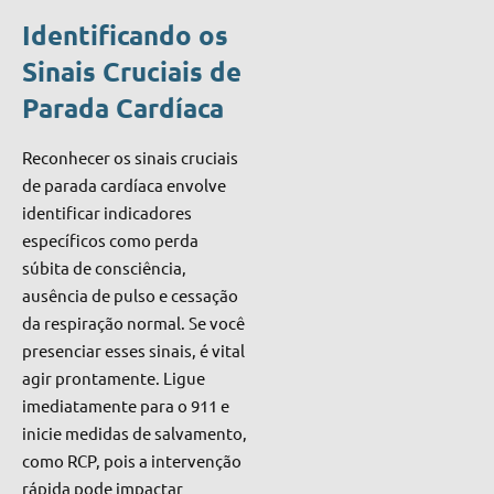
Identificando os
Sinais Cruciais de
Parada Cardíaca
Reconhecer os sinais cruciais
de parada cardíaca envolve
identificar indicadores
específicos como perda
súbita de consciência,
ausência de pulso e cessação
da respiração normal. Se você
presenciar esses sinais, é vital
agir prontamente. Ligue
imediatamente para o 911 e
inicie medidas de salvamento,
como RCP, pois a intervenção
rápida pode impactar