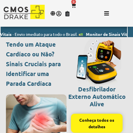
0
 Envio imediato para todo o Brasil.
Monitor de Sinais Vitais
- Envio 
Tendo um Ataque
Cardíaco ou Não?
Sinais Cruciais para
Identificar uma
Parada Cardíaca
Desfibrilador
Externo Automático
Alive
Conheça todos os
detalhes