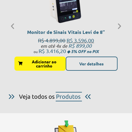
Monitor de Sinais Vitais Leví de 8″
R$
4.899,00
R$
3.596,00
R$
899,00
em até 4x de
R$
3.416,20
Adicionar ao
Ver detalhes
carrinho