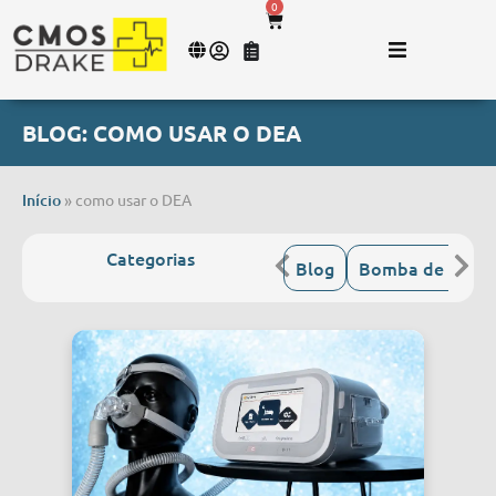
0
BLOG: COMO USAR O DEA
Início
»
como usar o DEA
Categorias
Blog
Bomba de Infus