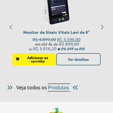
Monitor de Sinais Vitais Leví de 8″
R$
4.899,00
R$
3.596,00
R$
899,00
em até 4x de
R$
3.416,20
Adicionar ao
Ver detalhes
carrinho