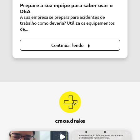
Prepare a sua equipe para saber usar o
DEA
A sua empresa se prepara para acidentes de
trabalho como deveria? Utiliza os equipamentos
de...
Continuar lendo
cmos.drake