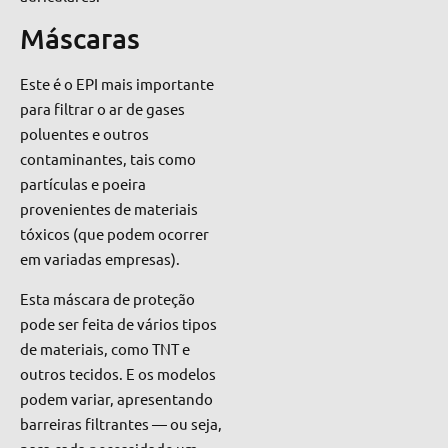
Máscaras
Este é o EPI mais importante
para filtrar o ar de gases
poluentes e outros
contaminantes, tais como
partículas e poeira
provenientes de materiais
tóxicos (que podem ocorrer
em variadas empresas).
Esta máscara de proteção
pode ser feita
de vários tipos
de materi
a
i
s
, como TNT e
outros tecidos. E os
modelos
podem variar, apresentando
barreiras filtrantes — ou seja,