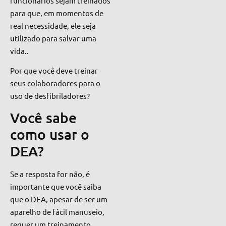
funcionários sejam treinados
para que, em momentos de
real necessidade, ele seja
utilizado para salvar uma
vida..
Por que você deve treinar
seus colaboradores para o
uso de desfibriladores?
Você sabe
como usar o
DEA?
Se a resposta for não, é
importante que você saiba
que o
DEA, apesar de ser um
aparelho de fácil manuseio,
requer um treinamento