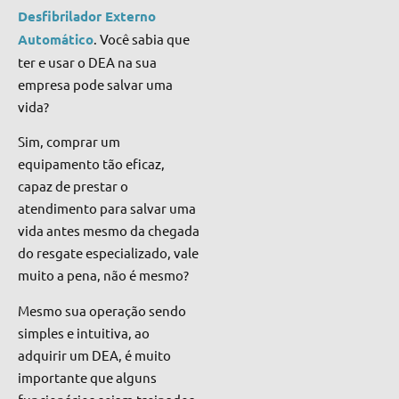
Desfibrilador Externo
Automático
. Você sabia que
ter e usar o DEA na sua
empresa pode salvar uma
vida?
Sim, comprar um
equipamento
tão eficaz,
capaz de prestar o
atendimento para salvar uma
vida antes mesmo da chegada
do resgate especializado, v
ale
muito a pena, não é mesmo?
M
esmo sua operação sendo
simples e intuitiva, ao
adquirir um DEA, é muito
importante que alguns