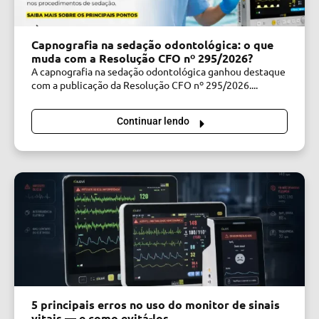
Capnografia na sedação odontológica: o que
muda com a Resolução CFO nº 295/2026?
A capnografia na sedação odontológica ganhou destaque
com a publicação da Resolução CFO nº 295/2026....
Continuar lendo
5 principais erros no uso do monitor de sinais
vitais — e como evitá-los