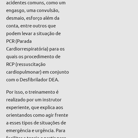
acidentes comuns, como um
engasgo, uma convulsão,
desmaio, esforço além da
conta, entre outros que
podem levar a situação de
PCR (Parada
Cardiorrespiratória) para os
quais os procedimento de
RCP (ressuscitação
cardiopulmonar) em conjunto
com o Desfibrilador DEA.
Por isso, o treinamento é
realizado por um instrutor
experiente, que explica aos
orientandos como agir frente
a esses tipos de situações de
emergência e urgência. Para
facilitar a teoria e partir para