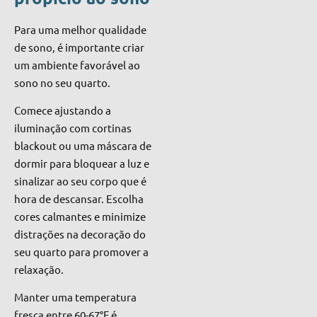
Para uma melhor qualidade
de sono, é importante criar
um ambiente favorável ao
sono no seu quarto.
Comece ajustando a
iluminação com cortinas
blackout ou uma máscara de
dormir para bloquear a luz e
sinalizar ao seu corpo que é
hora de descansar. Escolha
cores calmantes e minimize
distrações na decoração do
seu quarto para promover a
relaxação.
Manter uma temperatura
fresca entre 60-67°F é