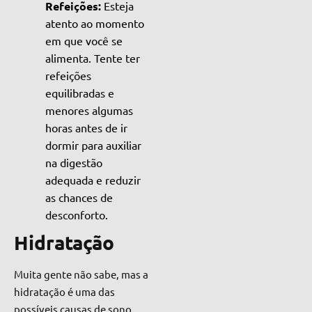
Refeições:
Esteja
atento ao momento
em que você se
alimenta. Tente ter
refeições
equilibradas e
menores algumas
horas antes de ir
dormir para auxiliar
na digestão
adequada e reduzir
as chances de
desconforto.
Hidratação
Muita gente não sabe, mas a
hidratação é uma das
possíveis causas de sono