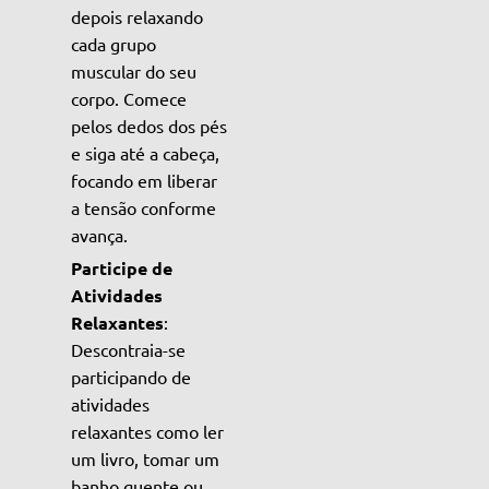
depois relaxando
cada grupo
muscular do seu
corpo. Comece
pelos dedos dos pés
e siga até a cabeça,
focando em liberar
a tensão conforme
avança.
Participe de
Atividades
Relaxantes
:
Descontraia-se
participando de
atividades
relaxantes como ler
um livro, tomar um
banho quente ou