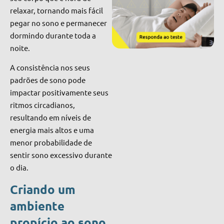
relaxar, tornando mais fácil
pegar no sono e permanecer
dormindo durante toda a
noite.
A consistência nos seus
padrões de sono pode
impactar positivamente seus
ritmos circadianos,
resultando em níveis de
energia mais altos e uma
menor probabilidade de
sentir sono excessivo durante
o dia.
Criando um
ambiente
propício ao sono