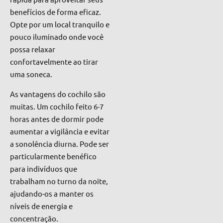
benefícios de forma eficaz.
Opte por um local tranquilo e
pouco iluminado onde você
possa relaxar
confortavelmente ao tirar
uma soneca.
As vantagens do cochilo são
muitas. Um cochilo feito 6-7
horas antes de dormir pode
aumentar a vigilância e evitar
a sonolência diurna. Pode ser
particularmente benéfico
para indivíduos que
trabalham no turno da noite,
ajudando-os a manter os
níveis de energia e
concentração.