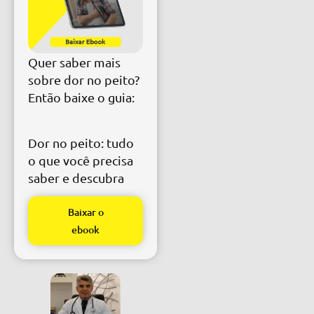
Quer saber mais
sobre dor no peito?
Então baixe o guia:
Dor no peito: tudo
o que você precisa
saber e descubra
Baixar o
ebook