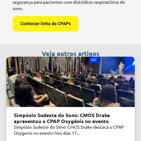
segurança para pacientes com distúrbios respiratórios do
sono.
Conhecer linha de CPAPs
Veja outros artigos
Simpósio Sudeste do Sono: CMOS Drake
apresentou o CPAP Oxygênis no evento
Simpósio Sudeste do Sono: CMOS Drake destaca o CPAP
Oxygenis no evento Nos dias 17...