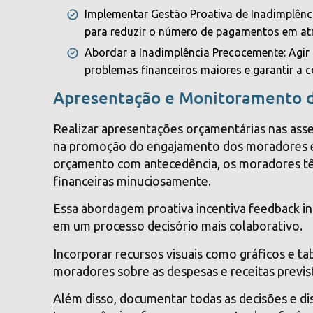
Implementar Gestão Proativa de Inadimplênci
para reduzir o número de pagamentos em at
Abordar a Inadimplência Precocemente: Agir 
problemas financeiros maiores e garantir a 
Apresentação e Monitoramento 
Realizar apresentações orçamentárias nas as
na promoção do engajamento dos moradores e t
orçamento com antecedência, os moradores têm
financeiras minuciosamente.
Essa abordagem proativa incentiva feedback i
em um processo decisório mais colaborativo.
Incorporar recursos visuais como gráficos e t
moradores sobre as despesas e receitas previs
Além disso, documentar todas as decisões e dis