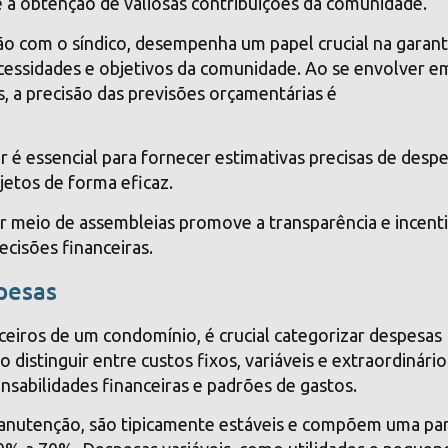
a obtenção de valiosas contribuições da comunidade.
o com o síndico, desempenha um papel crucial na garant
cessidades e objetivos da comunidade. Ao se envolver e
, a precisão das previsões orçamentárias é
 é essencial para fornecer estimativas precisas de despe
ojetos de forma eficaz.
r meio de assembleias promove a transparência e incent
cisões financeiras.
pesas
ceiros de um condomínio, é crucial categorizar despesas
distinguir entre custos fixos, variáveis e extraordinário
nsabilidades financeiras e padrões de gastos.
anutenção, são tipicamente estáveis e compõem uma pa