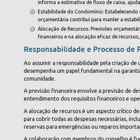
informa a estimativa de fluxo de caixa, ajuda
Estabilidade do Condomínio: Estabelecendo 
orçamentária contribui para manter a estabi
Alocação de Recursos: Previsões orçamentár
financeiros e na alocação eficaz de recurso
Responsabilidade e Processo de 
Ao assumir a responsabilidade pela criação de
desempenha um papel fundamental na garantia d
comunidade.
A previsão financeira envolve a previsão de de
entendimento dos requisitos financeiros e ope
A alocação de recursos é um aspecto crítico de
para cobrir todas as despesas necessárias, inc
reservas para emergências ou reparos importa
A colaboração com membros do conselho é fun