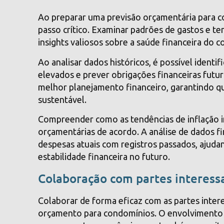
Ao preparar uma previsão orçamentária para co
passo crítico. Examinar padrões de gastos e te
insights valiosos sobre a saúde financeira do 
Ao analisar dados históricos, é possível identi
elevados e prever obrigações financeiras futu
melhor planejamento financeiro, garantindo qu
sustentável.
Compreender como as tendências de inflação im
orçamentárias de acordo. A análise de dados f
despesas atuais com registros passados, ajudan
estabilidade financeira no futuro.
Colaboração com partes interess
Colaborar de forma eficaz com as partes inte
orçamento para condomínios. O envolvimento 