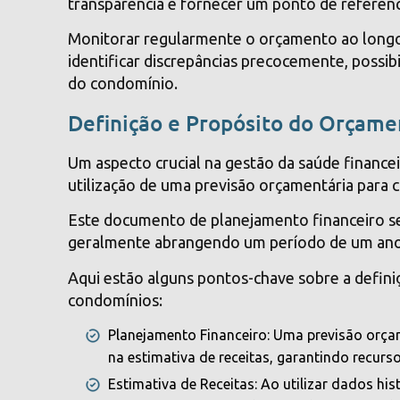
transparência e fornecer um ponto de referênci
Monitorar regularmente o orçamento ao longo 
identificar discrepâncias precocemente, possibi
do condomínio.
Definição e Propósito do Orçame
Um aspecto crucial na gestão da saúde finance
utilização de uma previsão orçamentária para
Este documento de planejamento financeiro se
geralmente abrangendo um período de um ano
Aqui estão alguns pontos-chave sobre a defini
condomínios:
Planejamento Financeiro: Uma previsão orça
na estimativa de receitas, garantindo recurs
Estimativa de Receitas: Ao utilizar dados hi