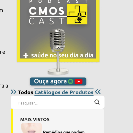
um
a e
ra a
Todos
Catálogos de Produtos
MAIS VISTOS
Remédios que podem