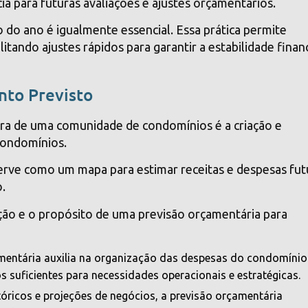
a para futuras avaliações e ajustes orçamentários.
do ano é igualmente essencial. Essa prática permite
litando ajustes rápidos para garantir a estabilidade finan
nto Previsto
ira de uma comunidade de condomínios é a criação e
 condomínios.
rve como um mapa para estimar receitas e despesas fut
.
ção e o propósito de uma previsão orçamentária para
mentária auxilia na organização das despesas do condomínio
os suficientes para necessidades operacionais e estratégicas.
stóricos e projeções de negócios, a previsão orçamentária