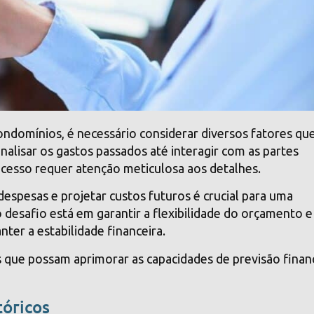
ndomínios, é necessário considerar diversos fatores qu
alisar os gastos passados até interagir com as partes
rocesso requer atenção meticulosa aos detalhes.
spesas e projetar custos futuros é crucial para uma
 desafio está em garantir a flexibilidade do orçamento e
ter a estabilidade financeira.
as que possam aprimorar as capacidades de previsão finan
tóricos