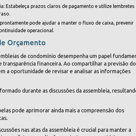
a: Estabeleça prazos claros de pagamento e utilize lembretes
raso.
prontamente pode ajudar a manter o fluxo de caixa, prevenir
continuidade operacional.
de Orçamento
sembleias de condomínio desempenha um papel fundame
ransparência financeira. Ao compartilhar a previsão d
 a oportunidade de revisar e analisar as informações
nformado durante as discussões da assembleia, resultan
abelas pode aprimorar ainda mais a compreensão dos
tas.
cussões nas atas da assembleia é crucial para manter a