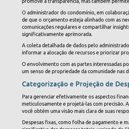
promove a transparência, mas também permite 
O administrador do condomínio, em colaboraçã
de que o orçamento esteja alinhado com as ne
comunicações regulares e compartilhar insights
significativamente aprimorada.
A coleta detalhada de dados pelo administrador
informar a alocação de recursos e priorizar pr
O envolvimento com as partes interessadas po
um senso de propriedade da comunidade nas de
Categorização e Projeção de Des
Para gerenciar efetivamente os aspectos finan
meticulosamente e projetá-las com precisão. Ao 
você obtém uma visão mais clara de suas respo
Despesas fixas, como folha de pagamento e m