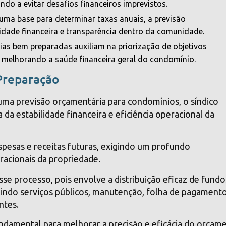
ndo a evitar desafios financeiros imprevistos.
uma base para determinar taxas anuais, a previsão
lidade financeira e transparência dentro da comunidade.
ias bem preparadas auxiliam na priorização de objetivos
s, melhorando a saúde financeira geral do condomínio.
Preparação
 uma previsão orçamentária para condomínios, o síndico
a estabilidade financeira e eficiência operacional da
spesas e receitas futuras, exigindo um profundo
racionais da propriedade.
sse processo, pois envolve a distribuição eficaz de fundo
luindo serviços públicos, manutenção, folha de pagament
ntes.
damental para melhorar a precisão e eficácia do orçam