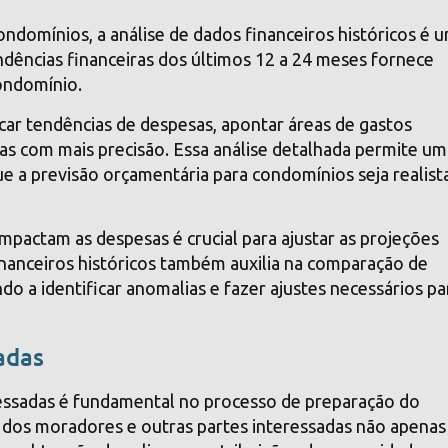
ndomínios, a análise de dados financeiros históricos é 
ndências financeiras dos últimos 12 a 24 meses fornece
condomínio.
ficar tendências de despesas, apontar áreas de gastos
ras com mais precisão. Essa análise detalhada permite um
e a previsão orçamentária para condomínios seja realist
pactam as despesas é crucial para ajustar as projeções
inanceiros históricos também auxilia na comparação de
do a identificar anomalias e fazer ajustes necessários pa
adas
ressadas é fundamental no processo de preparação do
dos moradores e outras partes interessadas não apenas