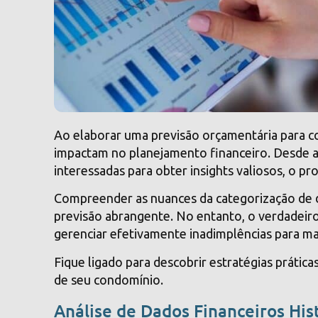
Ao elaborar uma previsão orçamentária para co
impactam no planejamento financeiro. Desde an
interessadas para obter insights valiosos, o p
Compreender as nuances da categorização de de
previsão abrangente. No entanto, o verdadeiro
gerenciar efetivamente inadimplências para man
Fique ligado para descobrir estratégias prátic
de seu condomínio.
Análise de Dados Financeiros His