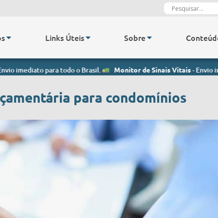
os
Links Úteis
Sobre
Conteúd
ato para todo o Brasil.
Monitor de Sinais Vitais
- Envio imediato pa
çamentária para condomínios