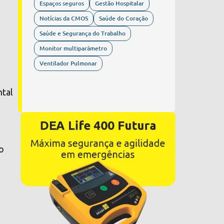
Espaços seguros
Gestão Hospitalar
Notícias da CMOS
Saúde do Coração
Saúde e Segurança do Trabalho
Monitor multiparâmetro
Ventilador Pulmonar
ntal
o
do