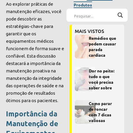
Ao explorar práticas de
Produtos
manutenção eficazes, você
pode descobrir as
estratégias-chave para
MAIS VISTOS
garantir que os
Remédios que
equipamentos médicos
podem causar
funcionem de forma suave e
parada
cardíaca
confiável. Esta discussão
destacará a importância da
Dor no peito:
manutenção proativa na
tudo o que
manutenção da integridade
você precisa
das operações de saúde e na
saber sobre
promoção de resultados
ótimos para os pacientes.
Como parar
de roncar
Importância da
com 7 dicas
valiosas
Manutenção de