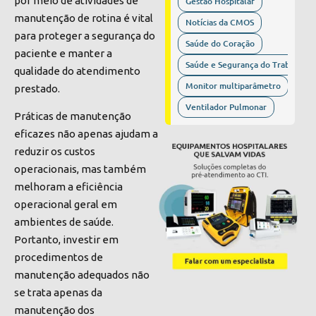
por meio de atividades de
Gestão Hospitalar
manutenção de rotina é vital
Notícias da CMOS
para proteger a segurança do
Saúde do Coração
paciente e manter a
Saúde e Segurança do Trabalho
qualidade do atendimento
Monitor multiparâmetro
prestado.
Ventilador Pulmonar
Práticas de manutenção
eficazes não apenas ajudam a
reduzir os custos
operacionais, mas também
melhoram a eficiência
operacional geral em
ambientes de saúde.
Portanto, investir em
procedimentos de
manutenção adequados não
se trata apenas da
manutenção dos