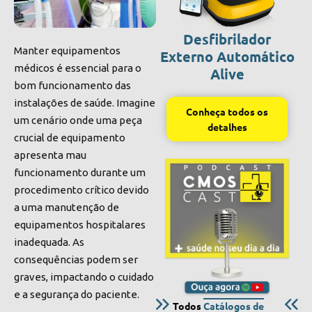
Desfibrilador
Manter equipamentos
Externo Automático
médicos é essencial para o
Alive
bom funcionamento das
instalações de saúde. Imagine
Conheça todos os
um cenário onde uma peça
detalhes
crucial de equipamento
apresenta mau
funcionamento durante um
procedimento crítico devido
a uma manutenção de
equipamentos hospitalares
inadequada. As
consequências podem ser
graves, impactando o cuidado
e a segurança do paciente.
Todos
Catálogos de