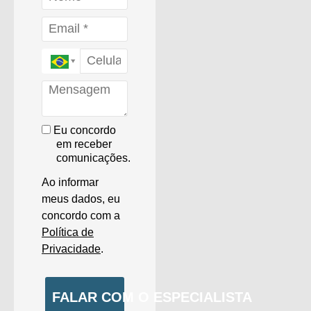
Eu concordo
em receber
comunicações.
Ao informar
meus dados, eu
concordo com a
Política de
Privacidade
.
FALAR COM O ESPECIALISTA