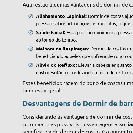
Aqui estão algumas vantagens de dormir de c
Alinhamento Espinhal:
Dormir de costas aju
pressão sobre articulações e músculos, o que p
Saúde Facial:
Essa posição minimiza a pressão
ao longo do tempo.
Melhora na Respiração:
Dormir de costas man
beneficiando aqueles que sofrem de ronco ou
Alívio do Refluxo:
Elevar a cabeça enquanto 
gastroesofágico, reduzindo o risco de refluxo 
Esses benefícios fazem do sono de costas uma
bem-estar geral.
Desvantagens de Dormir de barr
Considerando as vantagens de dormir de cost
reconhecer as possíveis desvantagens associ
significativa de dormir de costas é o aumento