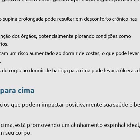
o supina prolongada pode resultar em desconforto crônico nas
função dos órgãos, potencialmente piorando condições como
ios.
tam um risco aumentado ao dormir de costas, o que pode levar
.
do corpo ao dormir de barriga para cima pode levar a úlceras 
 para cima
ícios que podem impactar positivamente sua saúde e b
 cima, está promovendo um alinhamento espinhal ideal,
em seu corpo.