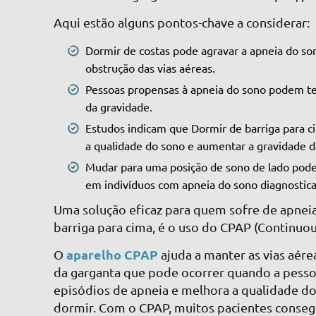
Aqui estão alguns pontos-chave a considerar:
Dormir de costas pode agravar a apneia do so
obstrução das vias aéreas.
Pessoas propensas à apneia do sono podem ter
da gravidade.
Estudos indicam que Dormir de barriga para c
a qualidade do sono e aumentar a gravidade d
Mudar para uma posição de sono de lado pode 
em indivíduos com apneia do sono diagnostic
Uma solução eficaz para quem sofre de apnei
barriga para cima, é o uso do CPAP (Continuou
aparelho CPAP
O
ajuda a manter as vias aére
da garganta que pode ocorrer quando a pessoa
episódios de apneia e melhora a qualidade d
dormir. Com o CPAP, muitos pacientes cons