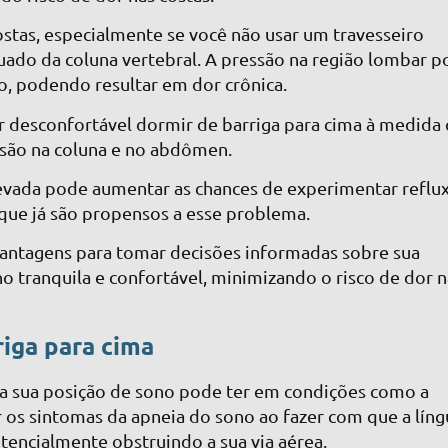
ostas, especialmente se você não usar um travesseiro
do da coluna vertebral. A pressão na região lombar 
o, podendo resultar em dor crônica.
r desconfortável dormir de barriga para cima à medida
essão na coluna e no abdômen.
levada pode aumentar as chances de experimentar reflu
que já são propensos a esse problema.
svantagens para tomar decisões informadas sobre sua
o tranquila e confortável, minimizando o risco de dor n
iga para cima
e a sua posição de sono pode ter em condições como a
 os sintomas da apneia do sono ao fazer com que a líng
tencialmente obstruindo a sua via aérea.