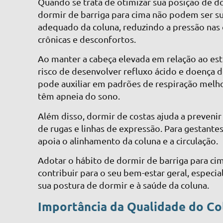
Quando se trata de otimizar sua posição de do
dormir de barriga para cima não podem ser 
adequado da coluna, reduzindo a pressão nas c
crônicas e desconfortos.
Ao manter a cabeça elevada em relação ao es
risco de desenvolver refluxo ácido e doença d
pode auxiliar em padrões de respiração melho
têm apneia do sono.
Além disso, dormir de costas ajuda a preveni
de rugas e linhas de expressão. Para gestant
apoia o alinhamento da coluna e a circulação.
Adotar o hábito de dormir de barriga para c
contribuir para o seu bem-estar geral, espec
sua postura de dormir e à saúde da coluna.
Importância da Qualidade do Co