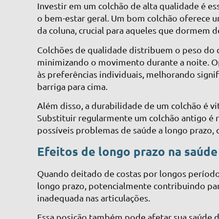
Investir em um colchão de alta qualidade é es
o bem-estar geral. Um bom colchão oferece 
da coluna, crucial para aqueles que dormem d
Colchões de qualidade distribuem o peso do 
minimizando o movimento durante a noite. Op
às preferências individuais, melhorando sign
barriga para cima.
Além disso, a durabilidade de um colchão é vi
Substituir regularmente um colchão antigo é
possíveis problemas de saúde a longo prazo, 
Efeitos de longo prazo na saúde
Quando deitado de costas por longos período
longo prazo, potencialmente contribuindo par
inadequada nas articulações.
Essa posição também pode afetar sua saúde di