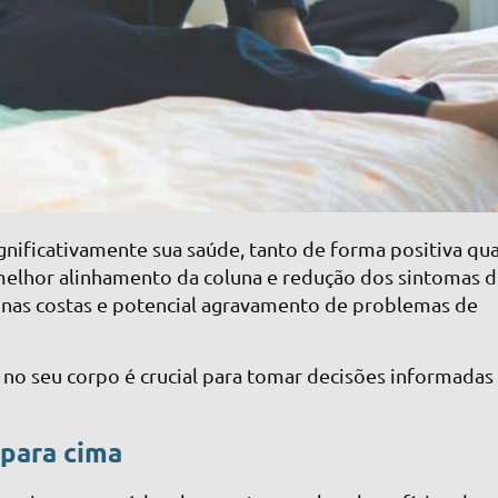
gnificativamente sua saúde, tanto de forma positiva qu
elhor alinhamento da coluna e redução dos sintomas 
 nas costas e potencial agravamento de problemas de
o seu corpo é crucial para tomar decisões informadas
 para cima