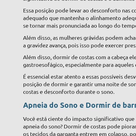
Essa posição pode levar ao desconforto nas c
adequado que mantenha o alinhamento adequa
se tornar mais pronunciada ao longo do temp
Além disso, as mulheres grávidas podem acha
a gravidez avança, pois isso pode exercer pr
Além disso, dormir de costas com a cabeça e
gastroesofágico, especialmente para aqueles 
É essencial estar atento a essas possíveis de
posição de dormir e garantir uma noite de son
costas e desconforto durante o sono.
Apneia do Sono e Dormir de barr
Você está ciente do impacto significativo qu
apneia do sono? Dormir de costas pode piorar
os tecidos da garganta entrem em colapso, po