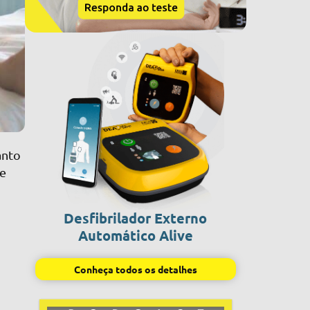
anto
de
Desfibrilador Externo
Automático Alive
Conheça todos os detalhes