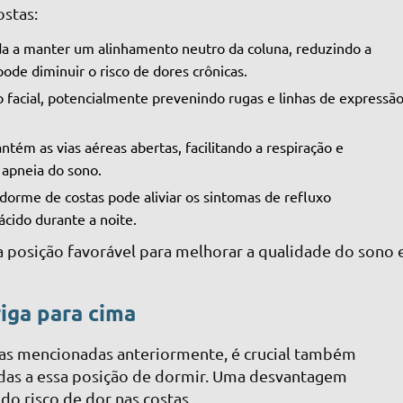
ostas:
da a manter um alinhamento neutro da coluna, reduzindo a
ode diminuir o risco de dores crônicas.
 facial, potencialmente prevenindo rugas e linhas de expressã
tém as vias aéreas abertas, facilitando a respiração e
 apneia do sono.
dorme de costas pode aliviar os sintomas de refluxo
ácido durante a noite.
 posição favorável para melhorar a qualidade do sono 
iga para cima
as mencionadas anteriormente, é crucial também
adas a essa posição de dormir. Uma desvantagem
 do risco de dor nas costas.