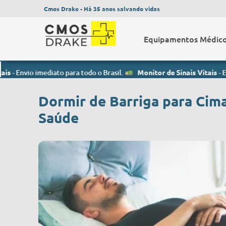
Cmos Drake - Há 35 anos salvando vidas
Equipamentos Médic
imediato para todo o Brasil.
Monitor de Sinais Vitais
- Envio imedia
Dormir de Barriga para Cima
Saúde