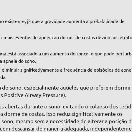
no existente, já que a gravidade aumenta a probabilidade de
 mais eventos de apneia ao dormir de costas devido aos efeit
ima está associado a um aumento do ronco, o que pode perturb
a apneia do sono.
diminuir significativamente a frequência de episódios de apne
ada.
a do sono, especialmente aqueles que preferem dormir
s Positive Airway Pressure).
as abertas durante o sono, evitando o colapso dos teci
 dorme de costas. Isso reduz significativamente os
o sono, mesmo sem a necessidade de alterar a posição 
eguem descansar de maneira adequada, independenteme