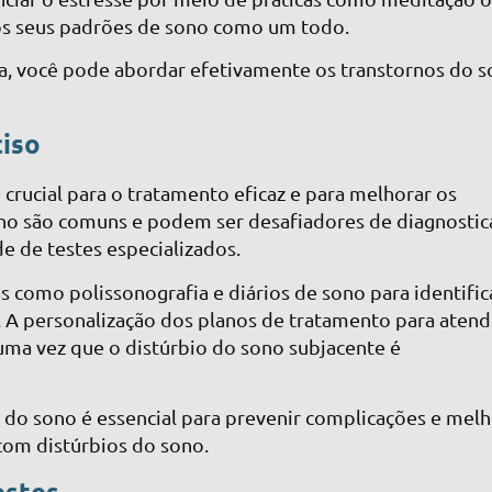
 os seus padrões de sono como um todo.
ria, você pode abordar efetivamente os transtornos do 
ciso
 crucial para o tratamento eficaz e para melhorar os
ono são comuns e podem ser desafiadores de diagnostic
e de testes especializados.
s como polissonografia e diários de sono para identific
 A personalização dos planos de tratamento para atend
 uma vez que o distúrbio do sono subjacente é
s do sono é essencial para prevenir complicações e mel
com distúrbios do sono.
estes