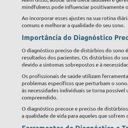
mindfulness pode influenciar positivamente
Ao incorporar esses ajustes na sua rotina diá
comuns e melhorar a qualidade do seu sono.
Importância do Diagnóstico Pre
O diagnóstico preciso de distúrbios do sono é
resultados dos pacientes. Os distúrbios do s
devido a sintomas sobrepostos e à necessidad
Os profissionais de saúde utilizam ferramenta
problemas específicos que perturbam o sono.
às necessidades individuais se torna possível
compreendido.
O diagnóstico precoce e preciso de distúrbio
a qualidade de vida para aqueles que sofrem 
Ferramentas de Diagnóstico e T