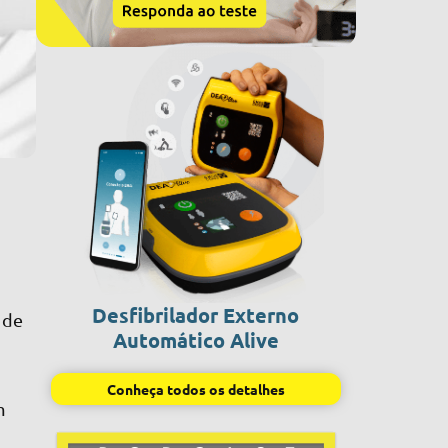
Desfibrilador Externo
 de
Automático Alive
Conheça todos os detalhes
m