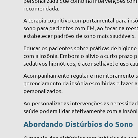
personalizada que combina intervenções com
recomendada.
A terapia cognitivo comportamental para insô
sono para pacientes com EM, ao focar na rees
estabelecer padrões de sono mais saudáveis.
Educar os pacientes sobre práticas de higiene
com a insônia. Embora o alívio a curto prazo
sedativos hipnóticos, é aconselhável o uso ca
Acompanhamento regular e monitoramento são e
gerenciamento da insônia escolhidas e fazer 
personalizados.
Ao personalizar as intervenções às necessidad
saúde podem lidar efetivamente com a insôni
Abordando Distúrbios do Sono
O manejo dos distúrbios respiratórios do son