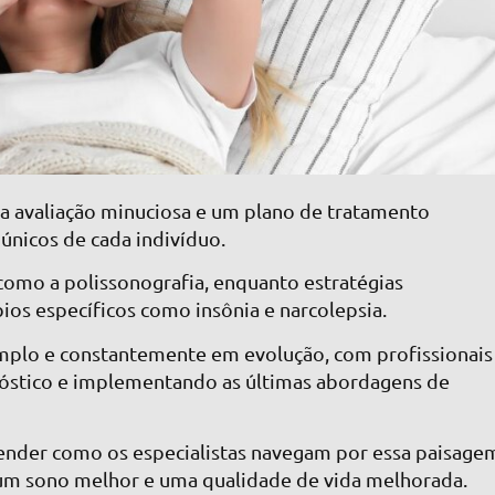
a avaliação minuciosa e um plano de tratamento
únicos de cada indivíduo.
como a polissonografia, enquanto estratégias
ios específicos como insônia e narcolepsia.
mplo e constantemente em evolução, com profissionais
óstico e implementando as últimas abordagens de
ender como os especialistas navegam por essa paisage
r um sono melhor e uma qualidade de vida melhorada.