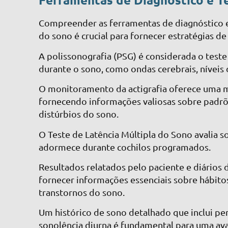
Compreender as ferramentas de diagnóstico e 
do sono é crucial para fornecer estratégias d
A polissonografia (PSG) é considerada o test
durante o sono, como ondas cerebrais, níveis 
O monitoramento da actigrafia oferece uma ma
fornecendo informações valiosas sobre padrõ
distúrbios do sono.
O Teste de Latência Múltipla do Sono avalia
adormece durante cochilos programados.
Resultados relatados pelo paciente e diário
fornecer informações essenciais sobre hábito
transtornos do sono.
Um histórico de sono detalhado que inclui pe
sonolência diurna é fundamental para uma ava