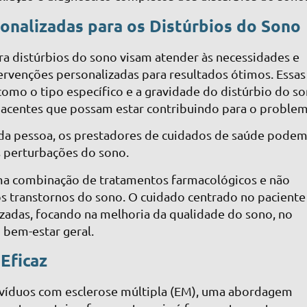
nalizadas para os Distúrbios do Sono
a distúrbios do sono visam atender às necessidades e
tervenções personalizadas para resultados ótimos. Essas
como o tipo específico e a gravidade do distúrbio do so
acentes que possam estar contribuindo para o problem
ada pessoa, os prestadores de cuidados de saúde pode
as perturbações do sono.
ma combinação de tratamentos farmacológicos e não
s transtornos do sono. O cuidado centrado no paciente
zadas, focando na melhoria da qualidade do sono, no
 bem-estar geral.
Eficaz
divíduos com esclerose múltipla (EM), uma abordagem