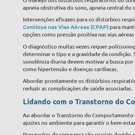
apneia obstrutiva do sono, apneia central do 
Intervenções eficazes para os distúrbios resp
Contínua nas Vias Aéreas (CPAP)
para mante
opções como pressão positiva nas vias aéreas 
O diagnóstico muitas vezes requer polissonog
determinar o tipo e a gravidade da condição
sonolência diurna devem motivar a busca por i
como hipertensão e doenças cardíacas.
Abordar prontamente os distúrbios respiratór
reduzir as complicações de saúde associadas.
Lidando com o Transtorno do 
Ao abordar o Transtorno do Comportamento do
ajustes no ambiente para garantir o bem-esta
Precauções de segurança são cruciais devido 