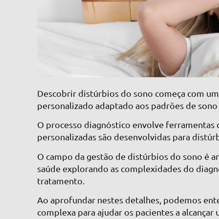
Descobrir distúrbios do sono começa com um
personalizado adaptado aos padrões de sono 
O processo diagnóstico envolve ferramentas 
personalizadas são desenvolvidas para distúrb
O campo da gestão de distúrbios do sono é a
saúde explorando as complexidades do diagn
tratamento.
Ao aprofundar nestes detalhes, podemos ent
complexa para ajudar os pacientes a alcança