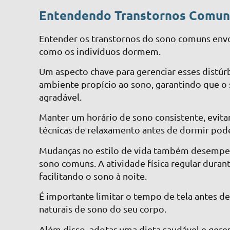
Entendendo Transtornos Comun
Entender os transtornos do sono comuns env
como os indivíduos dormem.
Um aspecto chave para gerenciar esses distúrbi
ambiente propício ao sono, garantindo que o 
agradável.
Manter um horário de sono consistente, evita
técnicas de relaxamento antes de dormir pod
Mudanças no estilo de vida também desempen
sono comuns. A atividade física regular durante
facilitando o sono à noite.
É importante limitar o tempo de tela antes de d
naturais de sono do seu corpo.
Além disso, adotar uma dieta saudável e gere