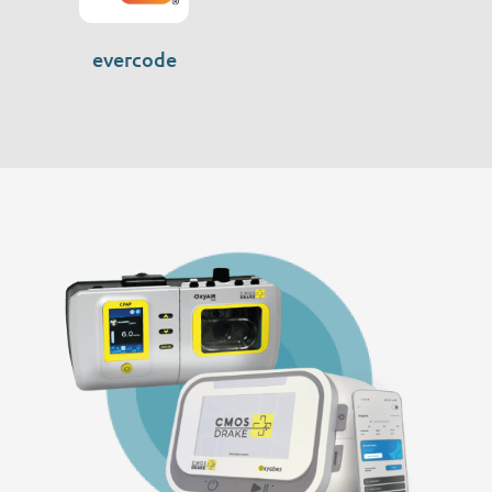
evercode