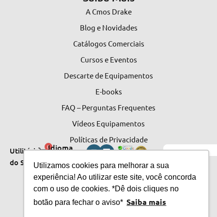
A Cmos Drake
Blog e Novidades
Catálogos Comerciais
Cursos e Eventos
Descarte de Equipamentos
E-books
FAQ – Perguntas Frequentes
Vídeos Equipamentos
Políticas de Privacidade
Idioma
0
Utilitários
do Site
do Site
Utilizamos cookies para melhorar a sua
experiência! Ao utilizar este site, você concorda
com o uso de cookies. *Dê dois cliques no
Saiba mais
botão para fechar o aviso*