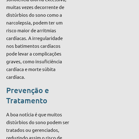
muitas vezes decorrente de
distúrbios do sono como a
narcolepsia, podem ter um
risco maior de arritmias
cardíacas. A irregularidade
nos batimentos cardíacos
pode levar a complicações
graves, como insuficiência
cardíaca e morte súbita
cardíaca.
Prevenção e
Tratamento
A boa notícia é que muitos
distúrbios do sono podem ser
tratados ou gerenciados,
reduzindo assim o risco de