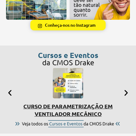
Conheça-nos no Instagram
Cursos e Eventos
da CMOS Drake
CURSO DE PARAMETRIZAÇÃO EM
SIMP
VENTILADOR MECÂNICO