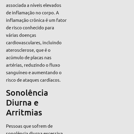
associada a níveis elevados
de inflamação no corpo. A
inflamação crônica é um fator
de risco conhecido para
várias doenças
cardiovasculares, incluindo
aterosclerose, que é o
acúmulo de placas nas
artérias, reduzindo o fluxo
sanguíneo e aumentando o
risco de ataques cardíacos.
Sonolência
Diurna e
Arritmias
Pessoas que sofrem de
sonolência diurna excessiva,