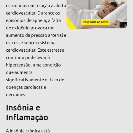
estudados em relação à alerta
cardiovascular. Durante os
episódios de apneia, a falta
de oxigênio provoca um
aumento da pressão arterial e
estresse sobre o sistema
cardiovascular. Este estresse
contínuo pode levar à
hipertensão, uma condição
que aumenta
significativamente o risco de
doenças cardíacas e
derrames.
Insônia e
Inflamação
A insônia crônica está