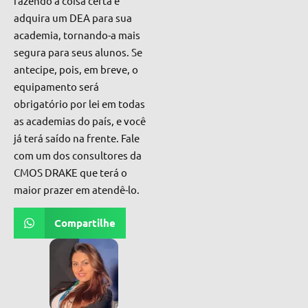
fazendo a coisa certa
e
adquira um DEA para sua
academia, tornando-a mais
segura para seus alunos
. Se
antecipe, pois, em breve, o
equipamento será
obrigatório por lei em todas
as academias do país, e você
já terá saído na frente.
Fale
com um dos consultores da
CMOS DRAKE que terá o
maior prazer em atendê-lo.
Compartilhe