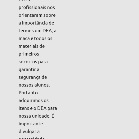
profissionais nos
orientaram sobre
a importância de
termos um DEA, a
maca e todos os
materiais de
primeiros
socorros para
garantir a
segurança de
nossos alunos.
Portanto
adquirimos os
itens e o DEA para
nossa unidade. É
importante
divulgar a
necessidade