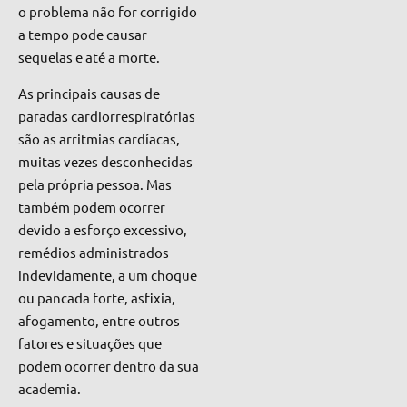
o problema não for corrigido
a tempo pode causar
sequelas e até a morte.
As principais causas de
paradas cardiorrespiratórias
são as arritmias cardíacas,
muitas vezes desconhecidas
pela própria
pessoa. Mas
também podem ocorrer
devido a esforço excessivo,
remédios administrados
indevidamente, a um choque
ou pancada forte, asfixia,
afogamento, entre outros
fatores e situações que
podem ocorrer dentro da sua
academia.