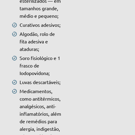
esterilizados — em
tamanhos grande,
médio e pequeno;
Curativos adesivos;
Algodão, rolo de
fita adesiva e
ataduras;
Soro fisiológico e 1
frasco de
Iodopovidona;
Luvas descartáveis;
Medicamentos,
como antitérmicos,
analgésicos, anti-
inflamatórios, além
de remédios para
alergia, indigestão,