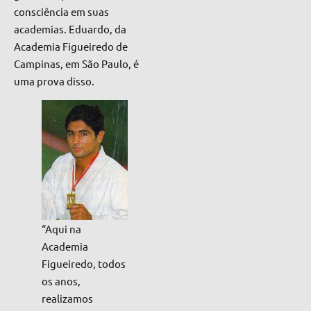
consciência em suas
academias. Eduardo, da
Academia Figueiredo de
Campinas, em São Paulo, é
uma prova disso.
“Aqui na
Academia
Figueiredo, todos
os anos,
realizamos