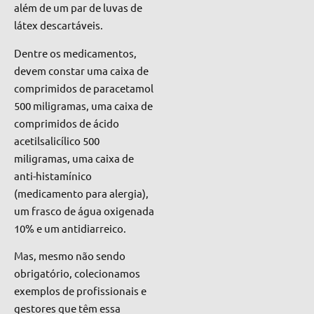
além de um par de luvas de
látex descartáveis.
Dentre os medicamentos,
devem constar uma caixa de
comprimidos de paracetamol
500 miligramas, uma caixa de
comprimidos de ácido
acetilsalicílico 500
miligramas, uma caixa de
anti-histamínico
(medicamento para alergia),
um frasco de água oxigenada
10% e um antidiarreic
o.
Mas, mesmo não sendo
obrigatório, colecionamos
exemplos de profissionais e
gestores que têm essa