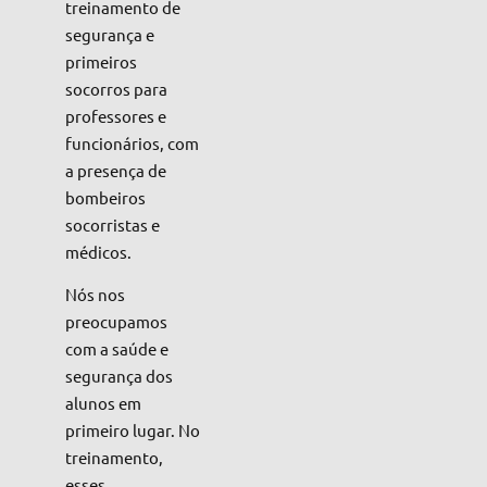
treinamento de
segurança e
primeiros
socorros para
professores e
funcionários, com
a presença de
bombeiros
socorristas e
médicos.
Nós nos
preocupamos
com a saúde e
segurança dos
alunos em
primeiro lugar. No
treinamento,
esses