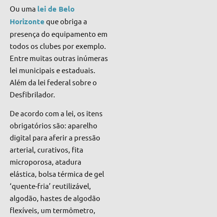
Ou uma
lei de Belo
Horizonte
que obriga a
presença do equipamento em
todos os clubes por exemplo.
Entre muitas outras inúmeras
lei municipais e estaduais.
Além da lei federal sobre o
Desfibrilador.
De acordo com a lei, os itens
obrigatórios são: aparelho
digital para aferir a pressão
arterial, curativos, fita
microporosa, atadura
elástica, bolsa térmica de gel
‘quente-fria’ reutilizável,
algodão, hastes de algodão
flexíveis, um termômetro,