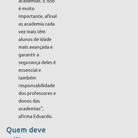
academias. E isso
é muito
importante, afinal
as academia cada
vez mais têm
alunos de idade
mais avançada e
garantir a
segurança deles é
essencial e
também
responsabilidade
dos professores e
donos das
academias”,
afirma
Eduardo.
Quem deve