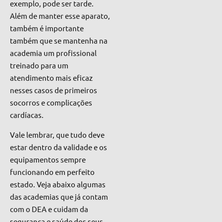
exemplo, pode ser tarde.
Além de manter esse aparato,
também
é importante
também que se mantenha na
academia um profissional
treinado para um
atendimento mais eficaz
nesses casos de primeiros
socorros e complicações
cardíacas.
Vale lembrar, que tudo deve
estar dentro da validade e os
equipamentos sempre
funcionando em perfeito
esta
do. Veja abaixo algumas
das academias que já contam
com o DEA e cuidam da
segurança e saúde dos seus