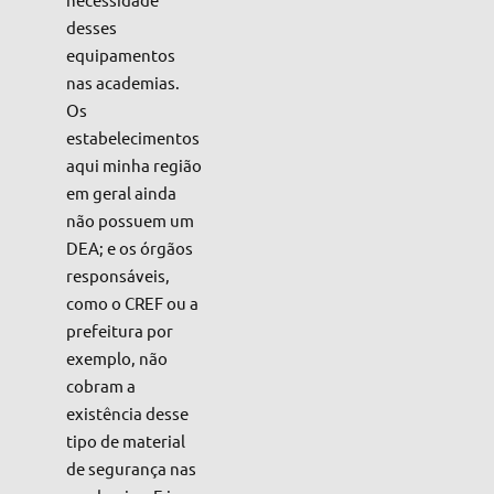
desses
equipamentos
nas academias.
Os
estabelecimentos
aqui minha região
em geral ainda
não possuem um
DEA; e os órgãos
responsáveis,
como o CREF ou a
prefeitura por
exemplo, não
cobram a
existência desse
tipo de material
de segurança nas