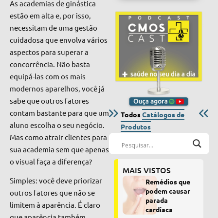
As academias de ginástica
estão em alta e, por isso,
necessitam de uma gestão
cuidadosa que envolva vários
aspectos para superar a
concorrência. Não basta
equipá-las com os mais
modernos aparelhos, você já
sabe que outros fatores
contam bastante para que um
Todos
Catálogos de
aluno escolha o seu negócio.
Produtos
Mas como atrair clientes para
sua academia sem que apenas
o visual faça a diferença?
MAIS VISTOS
Simples: você deve priorizar
Remédios que
podem causar
outros fatores que não se
parada
limitem à
aparência. É claro
cardíaca
que aparência também