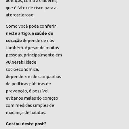
doenças, como a diabetes,
que é fator de risco para a
aterosclerose.
Como você pode conferir
saúde do
neste artigo, a
coração
depende de nós
também. Apesar de muitas
pessoas, principalmente em
vulnerabilidade
socioeconômica,
dependerem de campanhas
de políticas públicas de
prevenção, é possível
evitar os males do coração
com medidas simples de
mudança de hábitos.
Gostou deste post?