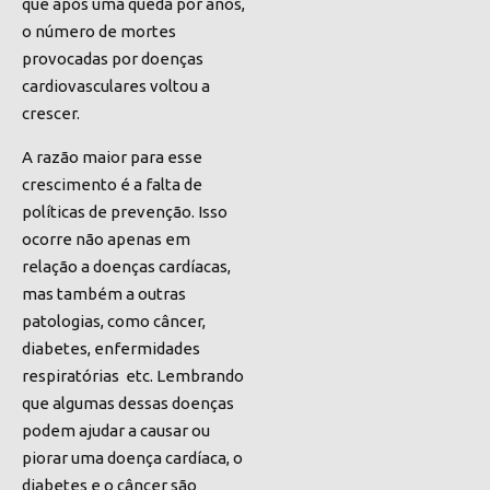
que após uma queda por anos,
o número de mortes
provocadas por doenças
cardiovasculares voltou a
crescer.
A razão maior para esse
crescimento é a falta de
políticas de prevenção. Isso
ocorre não apenas em
relação a doenças cardíacas,
mas também a outras
patologias, como câncer,
diabetes, enfermidades
respiratórias etc. Lembrando
que algumas dessas doenças
podem ajudar a causar ou
piorar uma doença cardíaca, o
diabetes e o câncer são