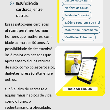
Gestão Hospitalar
Insuficiência
Notícias da CMOS
cardíaca, entre
Saúde do Coração
outras.
Saúde e Segurança do Trabalho
Essas patologias cardíacas
Monitor multiparâmetro
afetam, geralmente, mais
homens que mulheres, com
Ventilador Pulmonar
idade acima dos 50 anos. A
possibilidade de desenvolvê-
las é maior em pessoas que
apresentam alguns fatores
de risco, como colesterol alto,
diabetes, pressão alta, entre
outros.
O nível alto de estresse e
alguns maus hábitos de vida,
como o fumo, o
sedentarismo, a obesidade,