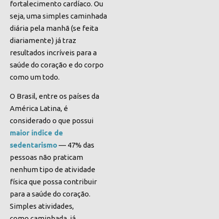
fortalecimento cardíaco. Ou
seja, uma simples caminhada
diária pela manhã (se feita
diariamente) já traz
resultados incríveis para a
saúde do coração e do corpo
como um todo.
O Brasil, entre os países da
América Latina, é
considerado o que possui
maior índice de
sedentarismo
— 47% das
pessoas não praticam
nenhum tipo de atividade
física que possa contribuir
para a saúde do coração.
Simples atividades,
como caminhada, já