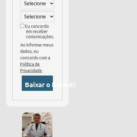
Eu concordo
em receber
comunicações.
Ao informar meus
dados, eu
concordo com a
Política de
Privacidade
.
Baixar o E-book!