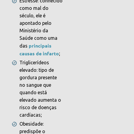
Estresse: conhecido
como mal do
século, ele é
apontado pelo
Ministério da
Saúde como uma
principais
das
causas de infarto
;
Triglicerídeos
elevado: tipo de
gordura presente
no sangue que
quando está
elevado aumenta o
risco de doenças
cardíacas;
Obesidade:
predispõe o