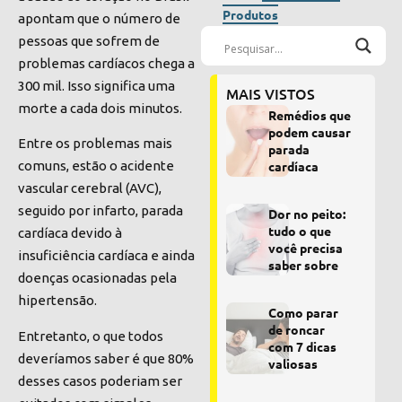
Produtos
apontam que o número de
pessoas que sofrem de
problemas cardíacos chega a
300 mil. Isso significa uma
MAIS VISTOS
morte a cada dois minutos.
Remédios que
podem causar
Entre os problemas mais
parada
comuns, estão o acidente
cardíaca
vascular cerebral (AVC),
seguido por infarto, parada
Dor no peito:
tudo o que
cardíaca devido à
você precisa
insuficiência cardíaca e ainda
saber sobre
doenças ocasionadas pela
hipertensão.
Como parar
de roncar
Entretanto, o que todos
com 7 dicas
deveríamos saber é que 80%
valiosas
desses casos poderiam ser