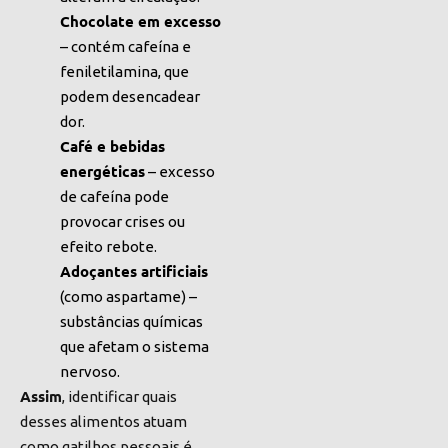
Chocolate em excesso
– contém cafeína e
feniletilamina, que
podem desencadear
dor.
Café e bebidas
energéticas
– excesso
de cafeína pode
provocar crises ou
efeito rebote.
Adoçantes artificiais
(como aspartame) –
substâncias químicas
que afetam o sistema
nervoso.
Assim
, identificar quais
desses alimentos atuam
como gatilhos pessoais é