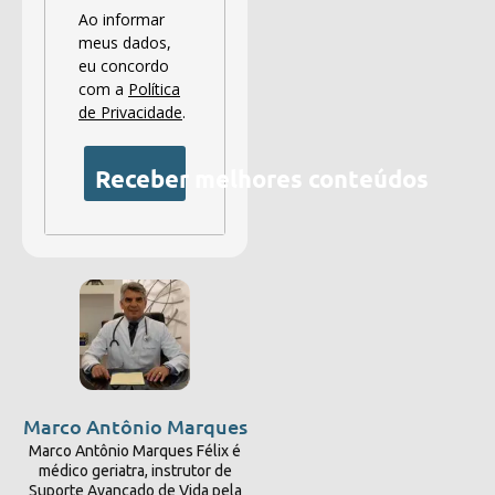
Ao informar
meus dados,
eu concordo
com a
Política
de Privacidade
.
Receber melhores conteúdos
Marco Antônio Marques
Marco Antônio Marques Félix é
médico geriatra, instrutor de
Suporte Avançado de Vida pela