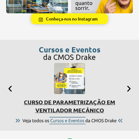
Conheça-nos no Instagram
Cursos e Eventos
da CMOS Drake
CURSO DE PARAMETRIZAÇÃO EM
SIMP
VENTILADOR MECÂNICO