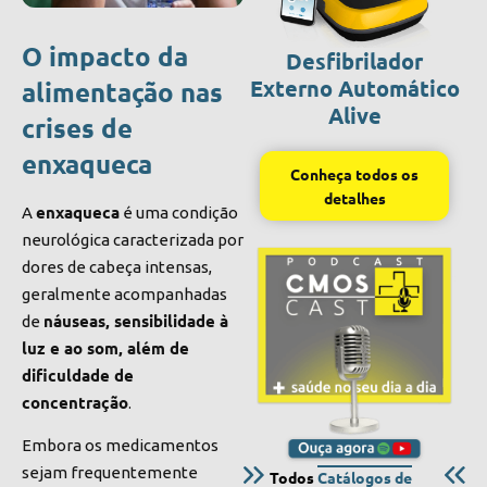
O impacto da
Desfibrilador
Externo Automático
alimentação nas
Alive
crises de
enxaqueca
Conheça todos os
detalhes
enxaqueca
A
é uma condição
neurológica caracterizada por
dores de cabeça intensas,
geralmente acompanhadas
náuseas, sensibilidade à
de
luz e ao som, além de
dificuldade de
concentração
.
Embora os medicamentos
sejam frequentemente
Todos
Catálogos de