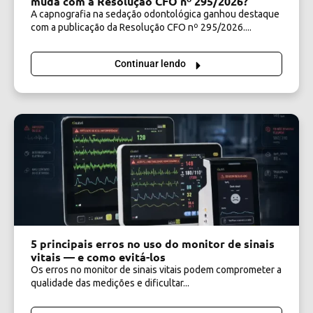
muda com a Resolução CFO nº 295/2026?
A capnografia na sedação odontológica ganhou destaque
com a publicação da Resolução CFO nº 295/2026....
Continuar lendo
5 principais erros no uso do monitor de sinais
vitais — e como evitá-los
Os erros no monitor de sinais vitais podem comprometer a
qualidade das medições e dificultar...