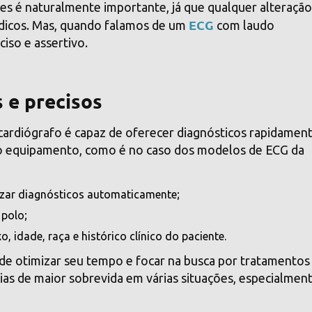
es é naturalmente importante, já que qualquer alteraçã
ECG
édicos. Mas, quando falamos de um
com laudo
iso e assertivo.
s e precisos
ardiógrafo é capaz de oferecer diagnósticos rapidament
 do equipamento, como é no caso dos
modelos de ECG da
izar diagnósticos automaticamente;
 polo;
, idade, raça e histórico clínico do paciente.
e otimizar seu tempo e focar na busca por tratamentos
as de maior sobrevida em várias situações, especialment