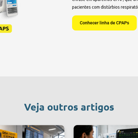
pacientes com distúrbios respirató
Conhecer linha de CPAPs
Veja outros artigos