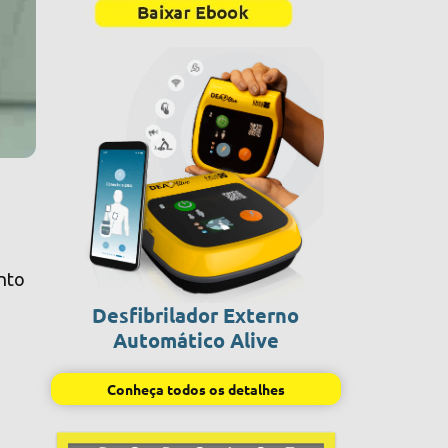
ento
Desfibrilador Externo
Automático Alive
Conheça todos os detalhes