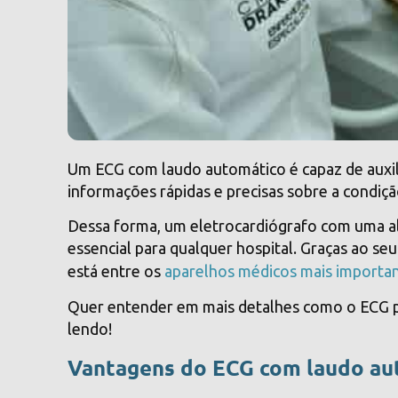
Um ECG com laudo automático é capaz de auxil
informações rápidas e precisas sobre a condiçã
Dessa forma, um eletrocardiógrafo com uma al
essencial para qualquer hospital. Graças ao s
está entre os
aparelhos médicos mais importan
Quer entender em mais detalhes como o ECG p
lendo!
Vantagens do ECG com laudo au