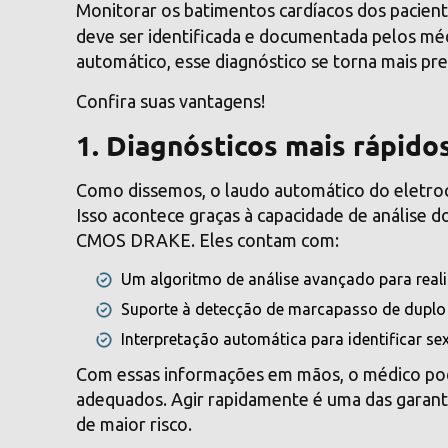
Monitorar os batimentos cardíacos dos pacient
deve ser identificada e documentada pelos m
automático, esse diagnóstico se torna mais prec
Confira suas vantagens!
1. Diagnósticos mais rápido
Como dissemos, o laudo automático do eletroc
Isso acontece graças à capacidade de análise
CMOS DRAKE
. Eles contam com:
Um algoritmo de análise avançado para real
Suporte à detecção de marcapasso de duplo
Interpretação automática para identificar sexo
Com essas informações em mãos, o médico pod
adequados. Agir rapidamente é uma das garanti
de maior risco.