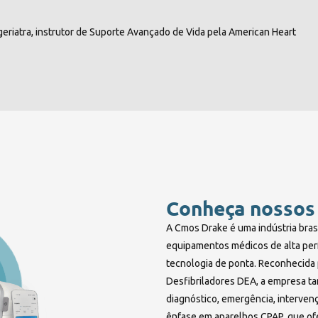
eriatra, instrutor de Suporte Avançado de Vida pela American Heart
Conheça nossos
A Cmos Drake é uma indústria bras
equipamentos médicos de alta per
tecnologia de ponta. Reconhecida p
Desfibriladores DEA, a empresa t
diagnóstico, emergência, interven
ênfase em aparelhos CPAP, que of