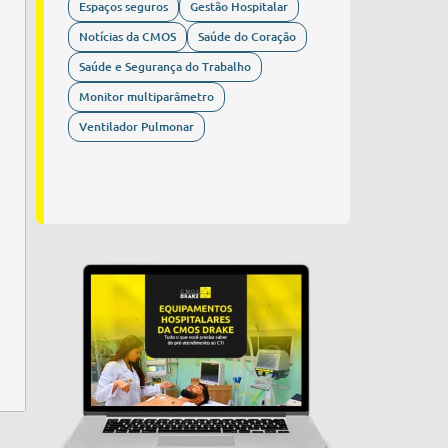
Espaços seguros
Gestão Hospitalar
Notícias da CMOS
Saúde do Coração
Saúde e Segurança do Trabalho
Monitor multiparâmetro
Ventilador Pulmonar