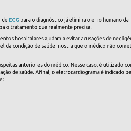
ECG
o de
para o diagnóstico já elimina o erro humano da
eba o tratamento que realmente precisa.
entos hospitalares ajudam a
evitar acusações de negligê
vel da condição de saúde mostra que o médico não come
speitas anteriores do médico. Nesse caso, é utilizado c
ção de saúde. Afinal, o eletrocardiograma é indicado pe
e: