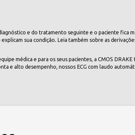
iagnóstico e do tratamento seguinte e o paciente fica m
explicam sua condição. Leia também sobre as derivaçõe
 equipe médica e para os seus pacientes, a
CMOS DRAKE
onta e alto desempenho, nossos ECG com laudo automát