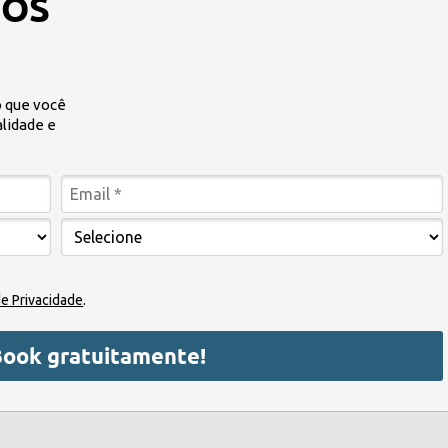
MOS
 que você
alidade e
de Privacidade
.
Book gratuitamente!