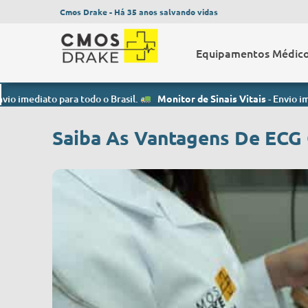
Cmos Drake - Há 35 anos salvando vidas
Equipamentos Médic
o para todo o Brasil.
Monitor de Sinais Vitais
- Envio imediato para
Saiba As Vantagens De ECG