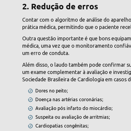
2. Redução de erros
Contar com o algoritmo de análise do aparelh
prática médica, permitindo que o paciente rec
Outra questão importante é que bons equipam
médica
, uma vez que o monitoramento confiá
um erro de conduta.
Além disso, o laudo também pode confirmar su
um exame complementar à avaliação e investiga
Sociedade Brasileira de Cardiologia em casos d
Dores no peito;
Doença nas artérias coronárias;
Avaliação pós infarto do miocárdio;
Suspeita ou avaliação de arritmias;
Cardiopatias congênitas;