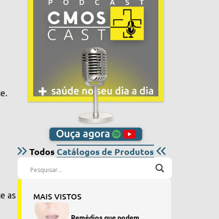
o
e.
Todos
Catálogos de Produtos
e as
MAIS VISTOS
Remédios que podem