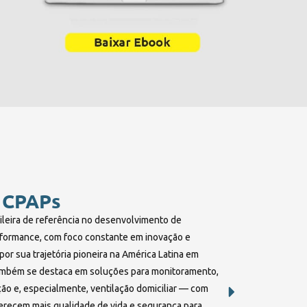
 CPAPs
ileira de referência no desenvolvimento de
formance, com foco constante em inovação e
or sua trajetória pioneira na América Latina em
ambém se destaca em soluções para monitoramento,
ção e, especialmente, ventilação domiciliar — com
erecem mais qualidade de vida e segurança para