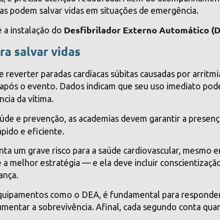
cas podem salvar vidas em situações de emergência.
Desfibrilador Externo Automático (
 a instalação do
ra salvar vidas
e reverter paradas cardíacas súbitas causadas por arritmi
s após o evento. Dados indicam que seu uso imediato pod
cia da vítima.
úde e prevenção, as academias devem garantir a presenç
pido e eficiente.
nta um grave risco para a saúde cardiovascular, mesmo e
é a melhor estratégia — e ela deve incluir conscientizaçã
ança.
equipamentos como o DEA, é fundamental para responde
umentar a sobrevivência. Afinal, cada segundo conta qu