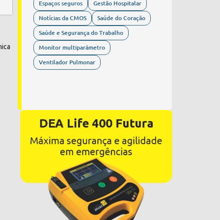
Espaços seguros
Gestão Hospitalar
Notícias da CMOS
Saúde do Coração
Saúde e Segurança do Trabalho
nica
Monitor multiparâmetro
Ventilador Pulmonar