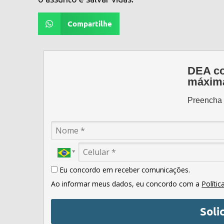
Compartilhe
DEA co
máxima
Preencha o
Eu concordo em receber comunicações.
Ao informar meus dados, eu concordo com a
Polític
Soli