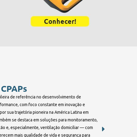
 CPAPs
ileira de referência no desenvolvimento de
formance, com foco constante em inovação e
or sua trajetória pioneira na América Latina em
ambém se destaca em soluções para monitoramento,
ção e, especialmente, ventilação domiciliar — com
erecem mais qualidade de vida e segurança para