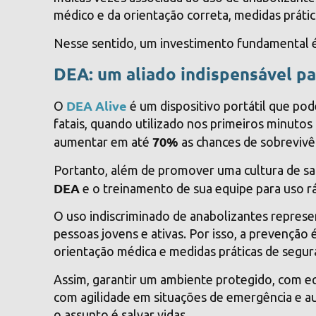
médico e da orientação correta, medidas práti
Nesse sentido, um investimento fundamental é
DEA: um aliado indispensável pa
DEA Alive
O
é um dispositivo portátil que pod
fatais, quando utilizado nos primeiros minuto
70%
aumentar em até
as chances de sobrevivên
Portanto, além de promover uma cultura de sa
DEA
e o treinamento de sua equipe para uso rá
O uso indiscriminado de anabolizantes represe
pessoas jovens e ativas. Por isso, a prevenção 
orientação médica e medidas práticas de segur
Assim, garantir um ambiente protegido, com 
com agilidade em situações de emergência e a
o assunto é salvar vidas.