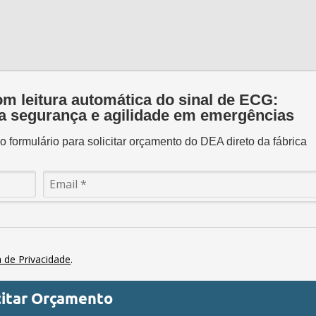
m leitura automática do sinal de ECG:
 segurança e agilidade em emergências
 formulário para solicitar orçamento do DEA direto da fábrica
a de Privacidade
.
citar Orçamento