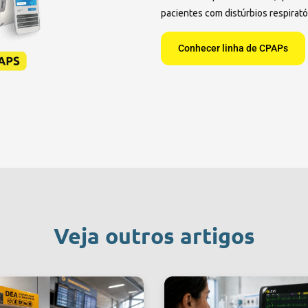
pacientes com distúrbios respirató
Conhecer linha de CPAPs
Veja outros artigos