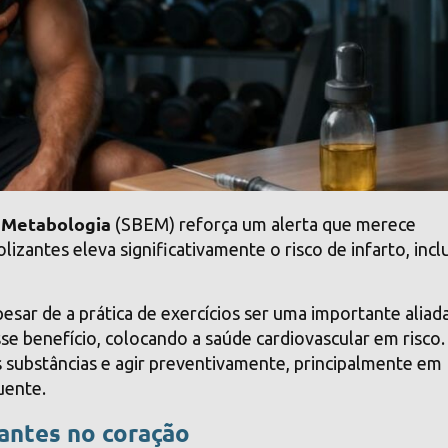
e Metabologia
(SBEM) reforça um alerta que merece
izantes eleva significativamente o risco de infarto, incl
sar de a prática de exercícios ser uma importante aliad
se benefício, colocando a saúde cardiovascular em risco.
s substâncias e agir preventivamente, principalmente em
uente.
antes no coração