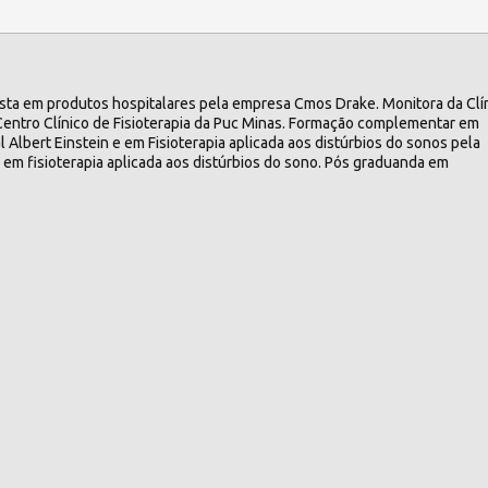
lista em produtos hospitalares pela empresa Cmos Drake. Monitora da Clí
entro Clínico de Fisioterapia da Puc Minas. Formação complementar em
 Albert Einstein e em Fisioterapia aplicada aos distúrbios do sonos pela
 em fisioterapia aplicada aos distúrbios do sono. Pós graduanda em