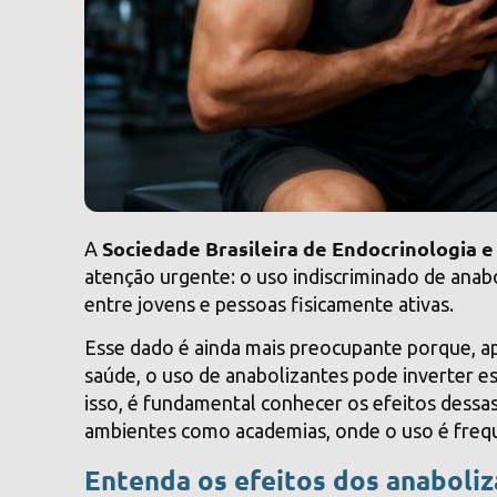
Sociedade Brasileira de Endocrinologia 
A
atenção urgente: o uso indiscriminado de anabol
entre jovens e pessoas fisicamente ativas.
Esse dado é ainda mais preocupante porque, ape
saúde, o uso de anabolizantes pode inverter es
isso, é fundamental conhecer os efeitos dessa
ambientes como academias, onde o uso é freq
Entenda os efeitos dos anaboliz