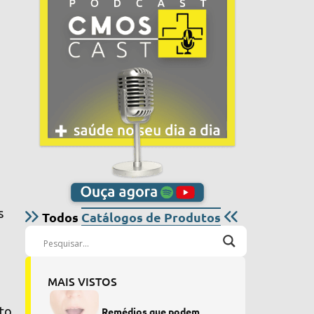
o
s
Todos
Catálogos de Produtos
MAIS VISTOS
,
nto
Remédios que podem