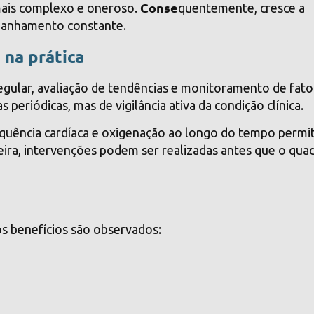
Conse
mais complexo e oneroso.
quentemente, cresce a
anhamento constante.
 na prática
ular, avaliação de tendências e monitoramento de fato
s periódicas, mas de vigilância ativa da condição clínica.
equência cardíaca e oxigenação ao longo do tempo permi
neira, intervenções podem ser realizadas antes que o qua
s benefícios são observados: