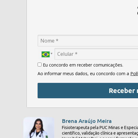
Eu concordo em receber comunicações.
Ao informar meus dados, eu concordo com a
Pol
Receber 
Brena Araújo Meira
Fisioterapeuta pela PUC Minas e Especi
científico, validação clínica e aprese