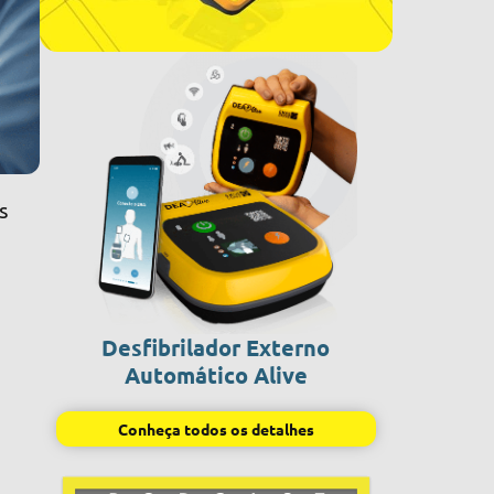
s
o
Desfibrilador Externo
Automático Alive
Conheça todos os detalhes
o