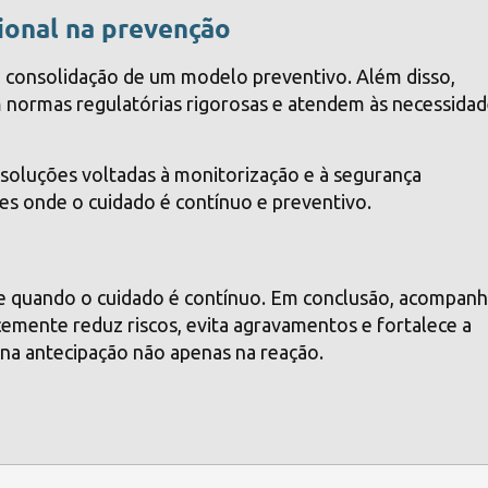
ional na prevenção
a consolidação de um modelo preventivo. Além disso,
 normas regulatórias rigorosas e atendem às necessida
 soluções voltadas à monitorização e à segurança
tes onde o cuidado é contínuo e preventivo.
e quando o cuidado é contínuo. Em conclusão, acompanh
cocemente reduz riscos, evita agravamentos e fortalece a
 na antecipação não apenas na reação.