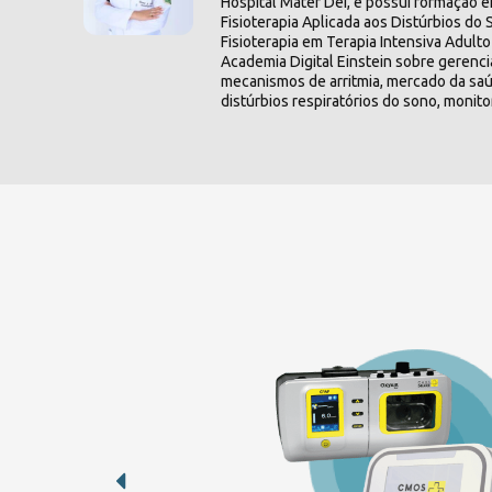
Hospital Mater Dei, e possui formação em
Fisioterapia Aplicada aos Distúrbios d
Fisioterapia em Terapia Intensiva Adul
Academia Digital Einstein sobre gerenci
mecanismos de arritmia, mercado da saú
distúrbios respiratórios do sono, monit