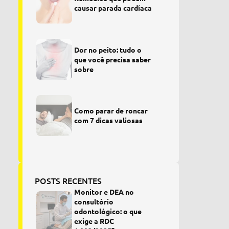
causar parada cardíaca
Dor no peito: tudo o
que você precisa saber
sobre
Como parar de roncar
com 7 dicas valiosas
POSTS RECENTES
Monitor e DEA no
consultório
odontológico: o que
exige a RDC