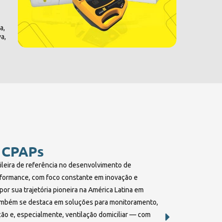
a,
a,
 CPAPs
ileira de referência no desenvolvimento de
formance, com foco constante em inovação e
or sua trajetória pioneira na América Latina em
ambém se destaca em soluções para monitoramento,
ção e, especialmente, ventilação domiciliar — com