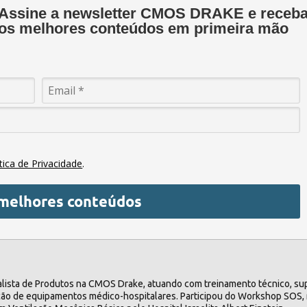
Assine a newsletter CMOS DRAKE e receb
os melhores conteúdos em primeira mão
ítica de Privacidade
.
melhores conteúdos
alista de Produtos na CMOS Drake, atuando com treinamento técnico, su
ntação de equipamentos médico-hospitalares. Participou do Workshop SOS,