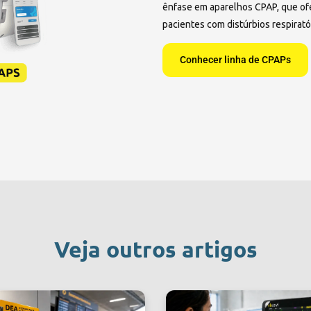
ênfase em aparelhos CPAP, que of
pacientes com distúrbios respirató
Conhecer linha de CPAPs
Veja outros artigos