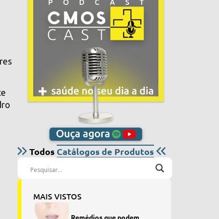
res
te
dro
Todos
Catálogos de Produtos
MAIS VISTOS
Remédios que podem