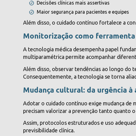
Decisões clínicas mais assertivas
Maior segurança para pacientes e equipes
Além disso, o cuidado contínuo fortalece a conf
Monitorização como ferramenta 
A tecnologia médica desempenha papel fundame
multiparamétrica permite acompanhar diferentes
Além disso, observar tendências ao longo do t
Consequentemente, a tecnologia se torna alia
Mudança cultural: da urgência à
Adotar o cuidado contínuo exige mudança de me
precisam valorizar a prevenção tanto quanto o
Assim, protocolos estruturados e uso adequa
previsibilidade clínica.