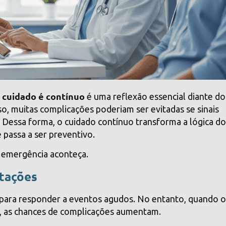
 cuidado é contínuo
é uma reflexão essencial diante do
so, muitas complicações poderiam ser evitadas se sinais
. Dessa forma, o cuidado contínuo transforma a lógica d
 passa a ser preventivo.
a emergência aconteça.
itações
 para responder a eventos agudos. No entanto, quando 
, as chances de complicações aumentam.