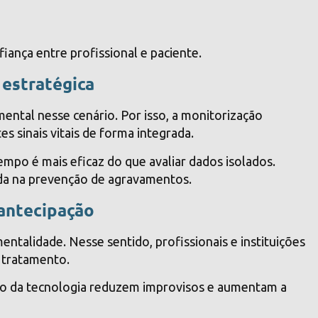
iança entre profissional e paciente.
estratégica
ntal nesse cenário. Por isso, a monitorização
 sinais vitais de forma integrada.
empo é mais eficaz do que avaliar dados isolados.
da na prevenção de agravamentos.
 antecipação
ntalidade. Nesse sentido, profissionais e instituições
 tratamento.
do da tecnologia reduzem improvisos e aumentam a