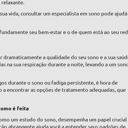
 relaxante.
ua vida, consultar um especialista em sono pode ajudá-
ofundamente seu bem-estar e o de quem está ao seu red
ar dramaticamente a qualidade do seu sono e a sua saúd
as na sua respiração durante a noite, levando a um son
.
gos durante o sono ou fadiga persistente, é hora de
lo a encontrar as opções de tratamento adequadas, que
como é feita
 como um estudo do sono, desempenha um papel crucial
iação abrangente ajuda você a entender seus padrões de