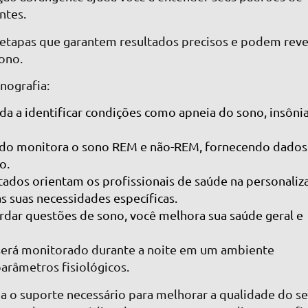
ntes.
 etapas que garantem resultados precisos e podem reve
ono.
nografia:
uda a identificar condições como apneia do sono, insôni
udo monitora o sono REM e não-REM, fornecendo dados
o.
ltados orientam os profissionais de saúde na personaliz
s suas necessidades específicas.
rdar questões de sono, você melhora sua saúde geral e
 será monitorado durante a noite em um ambiente
arâmetros fisiológicos.
a o suporte necessário para melhorar a qualidade do s