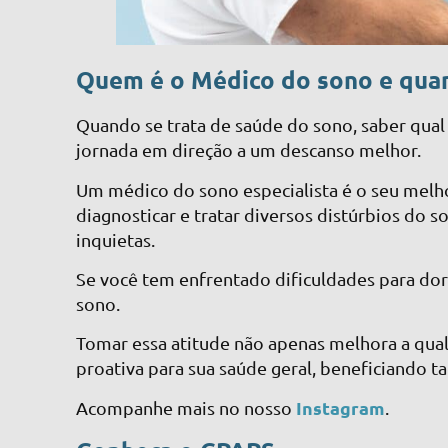
Quem é o Médico do sono e quan
Quando se trata de saúde do sono, saber qual 
jornada em direção a um descanso melhor.
Um médico do sono especialista é o seu melho
diagnosticar e tratar diversos distúrbios do 
inquietas.
Se você tem enfrentado dificuldades para do
sono.
Tomar essa atitude não apenas melhora a q
proativa para sua saúde geral, beneficiando 
Instagram
Acompanhe mais no nosso
.