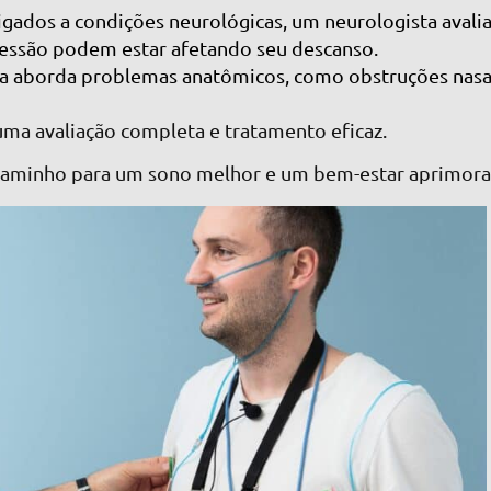
igados a condições neurológicas, um neurologista avali
ssão podem estar afetando seu descanso.
sta aborda problemas anatômicos, como obstruções nasa
 uma avaliação completa e tratamento eficaz.
o caminho para um sono melhor e um bem-estar aprimor