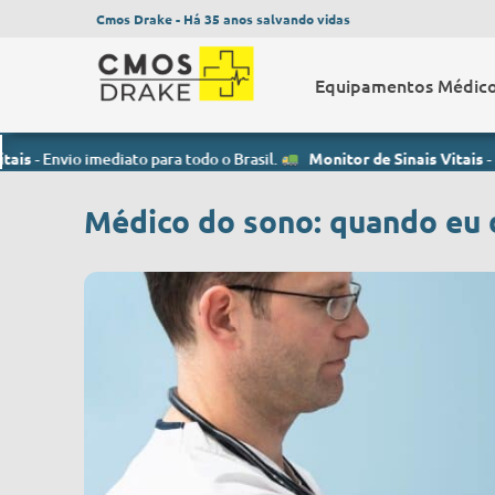
Cmos Drake - Há 35 anos salvando vidas
Equipamentos Médic
io imediato para todo o Brasil.
Monitor de Sinais Vitais
- Envio imed
Médico do sono: quando eu 