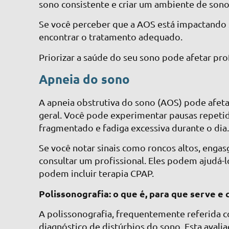
sono consistente e criar um ambiente de sono
Se você perceber que a AOS está impactando s
encontrar o tratamento adequado.
Priorizar a saúde do seu sono pode afetar pr
Apneia do sono
A apneia obstrutiva do sono (AOS) pode afet
geral. Você pode experimentar pausas repetid
fragmentado e fadiga excessiva durante o dia
Se você notar sinais como roncos altos, engas
consultar um profissional. Eles podem ajudá-
podem incluir terapia CPAP.
Polissonografia: o que é, para que serve e 
A polissonografia, frequentemente referida
diagnóstico de distúrbios do sono. Esta aval