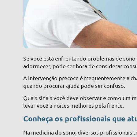
Se você está enfrentando problemas de sono c
adormecer, pode ser hora de considerar consu
A intervenção precoce é frequentemente a ch
quando procurar ajuda pode ser confuso.
Quais sinais você deve observar e como um m
levar você a noites melhores pela frente.
Conheça os profissionais que a
Na medicina do sono, diversos profissionais t