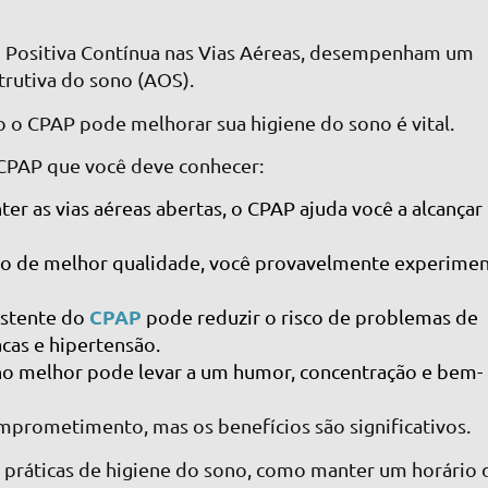
o Positiva Contínua nas Vias Aéreas, desempenham um
trutiva do sono (AOS).
 o CPAP pode melhorar sua higiene do sono é vital.
 CPAP que você deve conhecer:
ter as vias aéreas abertas, o CPAP ajuda você a alcança
o de melhor qualidade, você provavelmente experimen
CPAP
istente do
pode reduzir o risco de problemas de
cas e hipertensão.
no melhor pode levar a um humor, concentração e bem-
omprometimento, mas os benefícios são significativos.
 práticas de higiene do sono, como manter um horário 