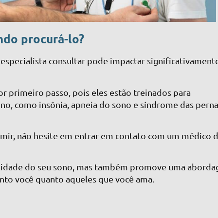
do procurá-lo?
especialista consultar pode impactar significativament
r primeiro passo, pois eles estão treinados para
sono, como insônia, apneia do sono e síndrome das pern
rmir, não hesite em entrar em contato com um médico 
ualidade do seu sono, mas também promove uma abord
tanto você quanto aqueles que você ama.