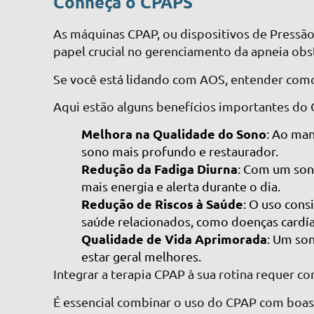
Conheça o CPAPS
As máquinas CPAP, ou dispositivos de Pressã
papel crucial no gerenciamento da apneia obs
Se você está lidando com AOS, entender como
Aqui estão alguns benefícios importantes do
Melhora na Qualidade do Sono
: Ao man
sono mais profundo e restaurador.
Redução da Fadiga Diurna
: Com um son
mais energia e alerta durante o dia.
Redução de Riscos à Saúde
: O uso cons
saúde relacionados, como doenças cardía
Qualidade de Vida Aprimorada
: Um so
estar geral melhores.
Integrar a terapia CPAP à sua rotina requer c
É essencial combinar o uso do CPAP com boas