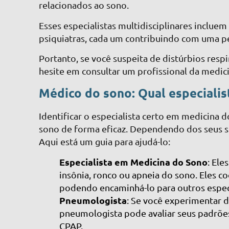
relacionados ao sono.
Esses especialistas multidisciplinares inclue
psiquiatras, cada um contribuindo com uma pe
Portanto, se você suspeita de distúrbios resp
hesite em consultar um profissional da medic
Médico do sono: Qual especialis
Identificar o especialista certo em medicina 
sono de forma eficaz. Dependendo dos seus s
Aqui está um guia para ajudá-lo:
Especialista em Medicina do Sono
: El
insônia, ronco ou apneia do sono. Eles 
podendo encaminhá-lo para outros especi
Pneumologista
: Se você experimentar d
pneumologista pode avaliar seus padrõe
CPAP.