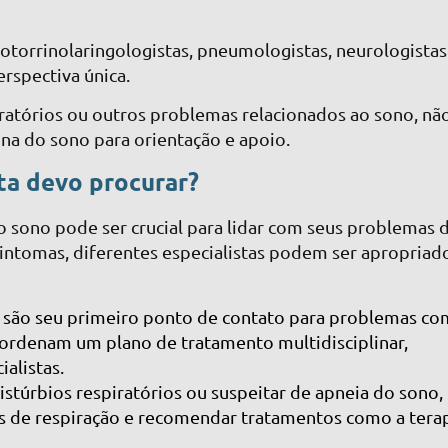
m otorrinolaringologistas, pneumologistas, neurologistas
rspectiva única.
iratórios ou outros problemas relacionados ao sono, nã
ina do sono para orientação e apoio.
ta devo procurar?
do sono pode ser crucial para lidar com seus problemas 
intomas, diferentes especialistas podem ser apropriad
es são seu primeiro ponto de contato para problemas c
coordenam um plano de tratamento multidisciplinar,
alistas.
istúrbios respiratórios ou suspeitar de apneia do sono
s de respiração e recomendar tratamentos como a tera