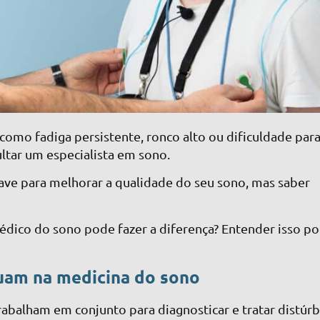
omo fadiga persistente, ronco alto ou dificuldade par
ltar um especialista em sono.
ave para melhorar a qualidade do seu sono, mas saber
édico do sono pode fazer a diferença? Entender isso p
tuam na medicina do sono
rabalham em conjunto para diagnosticar e tratar distúrb