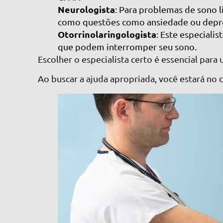
Neurologista
: Para problemas de sono l
como questões como ansiedade ou depre
Otorrinolaringologista
: Este especiali
que podem interromper seu sono.
Escolher o especialista certo é essencial para
Ao buscar a ajuda apropriada, você estará n