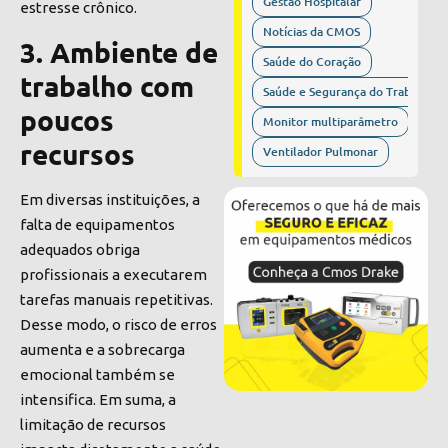
Gestão Hospitalar
estresse crônico.
Notícias da CMOS
3. Ambiente de
Saúde do Coração
trabalho com
Saúde e Segurança do Trabalho
poucos
Monitor multiparâmetro
recursos
Ventilador Pulmonar
Em diversas instituições, a
falta de equipamentos
adequados obriga
profissionais a executarem
tarefas manuais repetitivas.
Desse modo, o risco de erros
aumenta e a sobrecarga
emocional também se
intensifica. Em suma, a
limitação de recursos