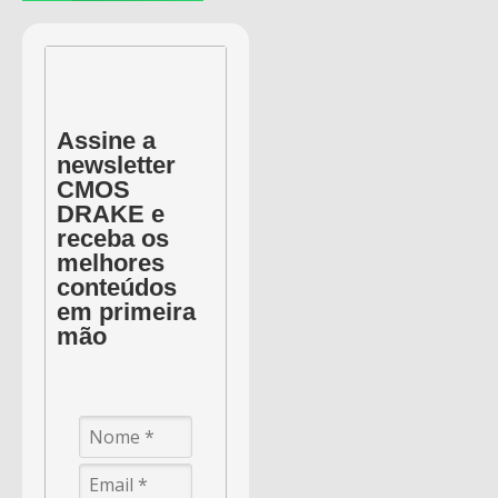
Assine a
newsletter
CMOS
DRAKE e
receba os
melhores
conteúdos
em primeira
mão