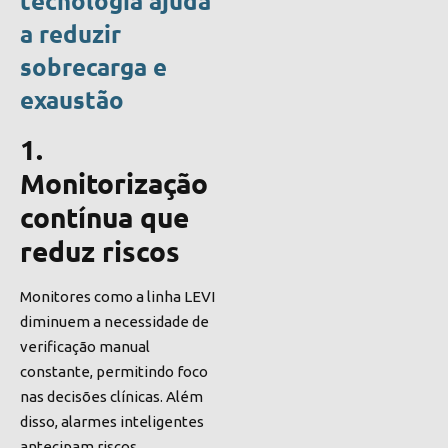
tecnologia ajuda
a reduzir
sobrecarga e
exaustão
1.
Monitorização
contínua que
reduz riscos
Monitores como a linha LEVI
diminuem a necessidade de
verificação manual
constante, permitindo foco
nas decisões clínicas. Além
disso, alarmes inteligentes
antecipam riscos.