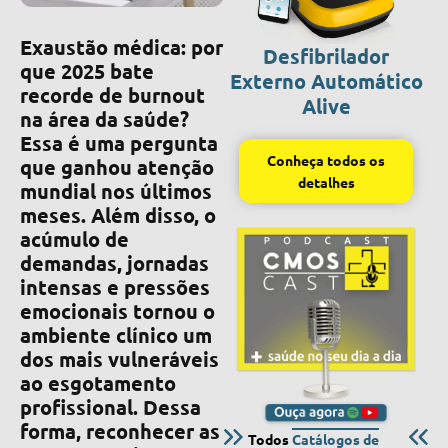
Exaustão médica: por
Desfibrilador
que 2025 bate
Externo Automático
recorde de burnout
Alive
na área da saúde?
Essa é uma pergunta
Conheça todos os
que ganhou atenção
detalhes
mundial nos últimos
meses. Além disso, o
acúmulo de
demandas, jornadas
intensas e pressões
emocionais tornou o
ambiente clínico um
dos mais vulneráveis
ao esgotamento
profissional. Dessa
forma, reconhecer as
Todos
Catálogos de