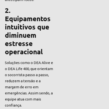
2.
Equipamentos
intuitivos que
diminuem
estresse
operacional
Soluções como o DEA Alive e
o DEA Life 400, que orientam
o socorrista passo a passo,
reduzem a tensão e a
margem de erro em
emergências. Assim sendo, a
equipe atua com mais
confiança.