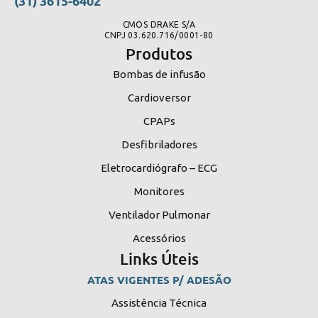
(31) 3615-6402
CMOS DRAKE S/A
CNPJ 03.620.716/0001-80
Produtos
Bombas de infusão
Cardioversor
CPAPs
Desfibriladores
Eletrocardiógrafo – ECG
Monitores
Ventilador Pulmonar
Acessórios
Links Úteis
ATAS VIGENTES P/ ADESÃO
Assistência Técnica