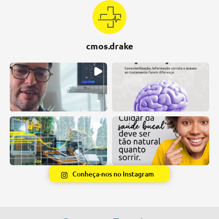
cmos.drake
Conheça-nos no Instagram