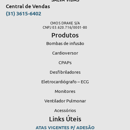
Central de Vendas
(31) 3615-6402
CMOS DRAKE S/A
CNPJ 03.620.716/0001-80
Produtos
Bombas de infusão
Cardioversor
CPAPs
Desfibriladores
Eletrocardiógrafo – ECG
Monitores
Ventilador Pulmonar
Acessórios
Links Úteis
ATAS VIGENTES P/ ADESÃO