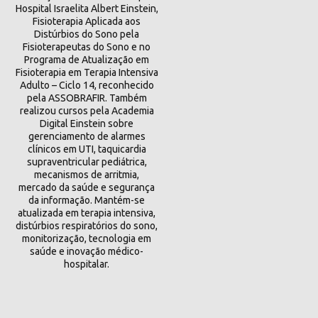
Hospital Israelita Albert Einstein,
Fisioterapia Aplicada aos
Distúrbios do Sono pela
Fisioterapeutas do Sono e no
Programa de Atualização em
Fisioterapia em Terapia Intensiva
Adulto – Ciclo 14, reconhecido
pela ASSOBRAFIR. Também
realizou cursos pela Academia
Digital Einstein sobre
gerenciamento de alarmes
clínicos em UTI, taquicardia
supraventricular pediátrica,
mecanismos de arritmia,
mercado da saúde e segurança
da informação. Mantém-se
atualizada em terapia intensiva,
distúrbios respiratórios do sono,
monitorização, tecnologia em
saúde e inovação médico-
hospitalar.