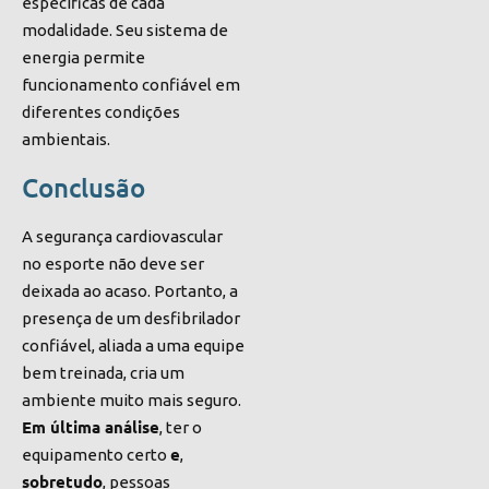
específicas de cada
modalidade. Seu sistema de
energia permite
funcionamento confiável em
diferentes condições
ambientais.
Conclusão
A segurança cardiovascular
no esporte não deve ser
deixada ao acaso. Portanto, a
presença de um desfibrilador
confiável, aliada a uma equipe
bem treinada, cria um
ambiente muito mais seguro.
Em última análise
, ter o
e
equipamento certo
,
sobretudo
, pessoas