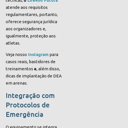
o
Life400
Futura
técnicas,
atende aos requisitos
regulamentares, portanto,
oferece segurança jurídica
aos organizadores e,
igualmente, proteção aos
atletas.
Instagram
Veja nosso
para
casos reais, bastidores de
e
treinamentos
, além disso,
dicas de implantação de DEA
em arenas.
Integração com
Protocolos de
Emergência
O equipamento se integra