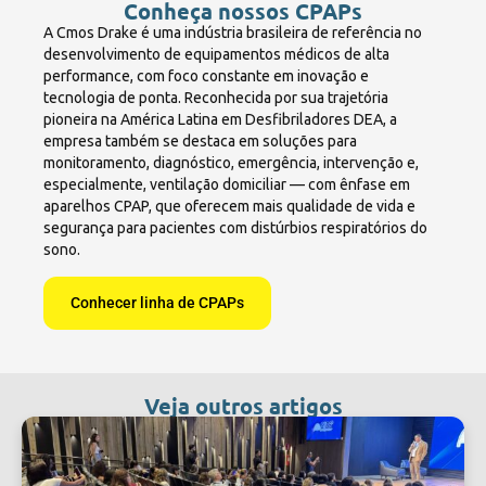
Conheça nossos CPAPs
A Cmos Drake é uma indústria brasileira de referência no
desenvolvimento de equipamentos médicos de alta
performance, com foco constante em inovação e
tecnologia de ponta. Reconhecida por sua trajetória
pioneira na América Latina em Desfibriladores DEA, a
empresa também se destaca em soluções para
monitoramento, diagnóstico, emergência, intervenção e,
especialmente, ventilação domiciliar — com ênfase em
aparelhos CPAP, que oferecem mais qualidade de vida e
segurança para pacientes com distúrbios respiratórios do
sono.
Conhecer linha de CPAPs
Veja outros artigos