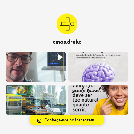
cmos.drake
Conheça-nos no Instagram