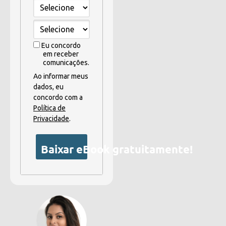
Eu concordo
em receber
comunicações.
Ao informar meus
dados, eu
concordo com a
Política de
Privacidade
.
Baixar eBook gratuitamente!