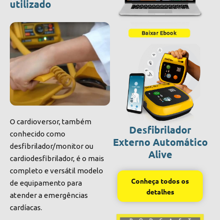
utilizado
O cardioversor, também
Desfibrilador
conhecido como
Externo Automático
desfibrilador/monitor ou
Alive
cardiodesfibrilador, é o mais
completo e versátil modelo
Conheça todos os
de equipamento para
detalhes
atender a emergências
cardíacas.