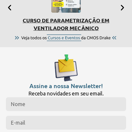
CURSO DE PARAMETRIZAÇÃO EM
SIMP
VENTILADOR MECÂNICO
Assine a nossa Newsletter!
Receba novidades em seu email.