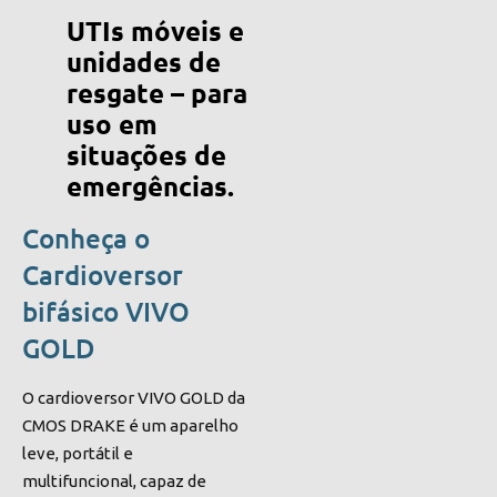
UTIs móveis e
unidades de
resgate – para
uso em
situações de
emergências.
Conheça o
Cardioversor
bifásico VIVO
GOLD
O cardioversor VIVO GOLD da
CMOS DRAKE é um aparelho
leve, portátil e
multifuncional, capaz de