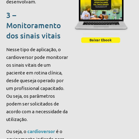
desenvolvam.
3 –
Monitoramento
dos sinais vitais
Nesse tipo de aplicação, o
cardioversor pode monitorar
os sinais vitais de um
paciente em rotina clínica,
desde queseja operado por
um profissional capacitado.
Ou seja, os parâmetros
podem ser solicitados de
acordo com a necessidade da
utilização.
cardioversor
Ou seja, o
é o