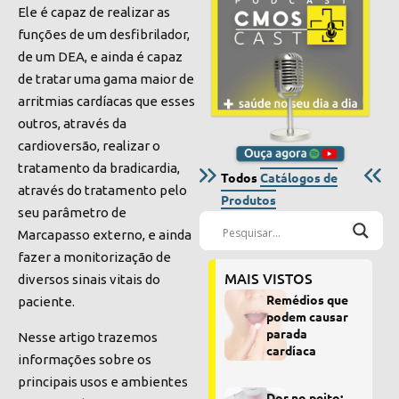
Ele é capaz de realizar as
funções de um desfibrilador,
de um DEA, e ainda é capaz
de tratar uma gama maior de
arritmias cardíacas que esses
outros, através da
cardioversão, realizar o
tratamento da bradicardia,
Todos
Catálogos de
através do tratamento pelo
Produtos
seu parâmetro de
Marcapasso externo, e ainda
fazer a monitorização de
MAIS VISTOS
diversos sinais vitais do
Remédios que
paciente.
podem causar
parada
Nesse artigo trazemos
cardíaca
informações sobre os
principais usos e ambientes
Dor no peito: