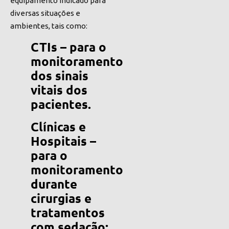
equipamento indicado para
diversas situações e
ambientes, tais como:
CTIs – para o
monitoramento
dos sinais
vitais dos
pacientes.
Clínicas e
Hospitais –
para o
monitoramento
durante
cirurgias e
tratamentos
com sedação;