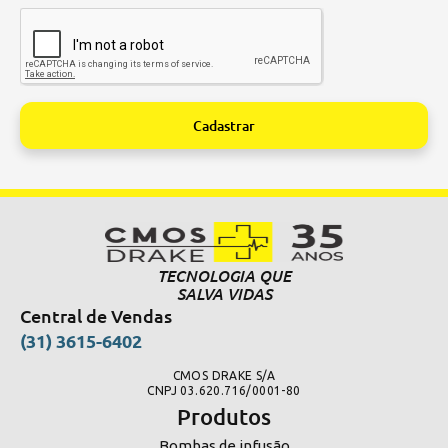
Cadastrar
Alternative:
TECNOLOGIA QUE
SALVA VIDAS
Central de Vendas
(31) 3615-6402
CMOS DRAKE S/A
CNPJ 03.620.716/0001-80
Produtos
Bombas de infusão