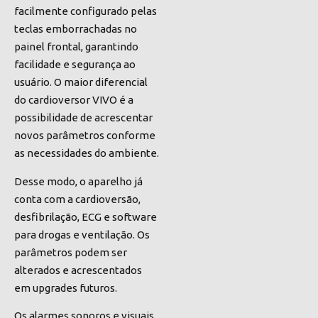
facilmente configurado pelas
teclas emborrachadas no
painel frontal, garantindo
facilidade e segurança ao
usuário. O maior diferencial
do cardioversor VIVO é a
possibilidade de acrescentar
novos parâmetros conforme
as necessidades do ambiente.
Desse modo, o aparelho já
conta com a cardioversão,
desfibrilação, ECG e software
para drogas e ventilação. Os
parâmetros podem ser
alterados e acrescentados
em upgrades futuros.
Os alarmes sonoros e visuais